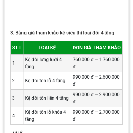
3. Bảng giá tham khảo kệ siêu thị loại đôi 4 tầng
STT
LOẠI KỆ
ĐƠN GIÁ THAM KHẢO
Kệ đôi lưng lưới 4
760.000 đ – 1.760.000
1
tầng
đ
990.000 đ – 2.600.000
2
Kệ đôi tôn lỗ 4 tầng
đ
990.000 đ – 2.900.000
3
Kệ đôi tôn liền 4 tầng
đ
Kệ đôi tôn lỗ khóa 4
990.000 đ – 2.700.000
4
tầng
đ
Lưu ý: