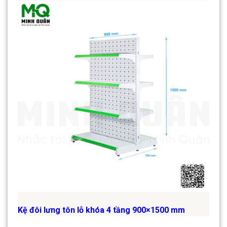
Kệ đôi lưng tôn lỗ khóa 4 tầng 900×1500 mm