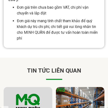
Đơn giá trên chưa bao gồm VAT, chi phí vận
chuyển và lắp đặt
Đơn giá này mang tính chất tham khảo để quý
khách dự trù chi phí, chi tiết giá vui lòng nhắn tin
cho MINH QUÂN để được tư vấn hoàn toàn miễn
phí
TIN TỨC LIÊN QUAN