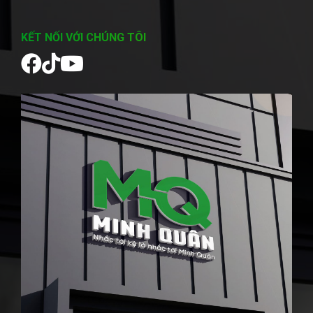
KẾT NỐI VỚI CHÚNG TÔI