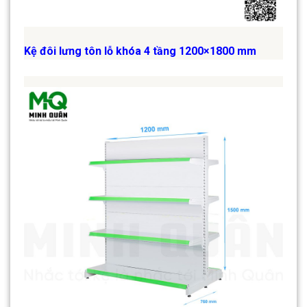
Kệ đôi lưng tôn lỗ khóa 4 tầng 1200×1800 mm