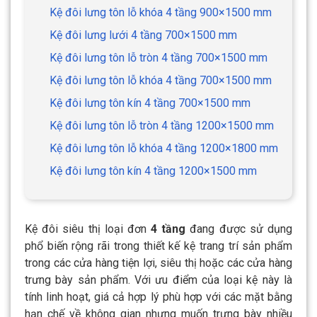
Kệ đôi lưng tôn lỗ khóa 4 tầng 900×1500 mm
Kệ đôi lưng lưới 4 tầng 700×1500 mm
Kệ đôi lưng tôn lỗ tròn 4 tầng 700×1500 mm
Kệ đôi lưng tôn lỗ khóa 4 tầng 700×1500 mm
Kệ đôi lưng tôn kín 4 tầng 700×1500 mm
Kệ đôi lưng tôn lỗ tròn 4 tầng 1200×1500 mm
Kệ đôi lưng tôn lỗ khóa 4 tầng 1200×1800 mm
Kệ đôi lưng tôn kín 4 tầng 1200×1500 mm
Kệ đôi siêu thị loại đơn
4 tầng
đang được sử dụng
phổ biến rộng rãi trong thiết kế kệ trang trí sản phẩm
trong các cửa hàng tiện lợi, siêu thị hoặc các cửa hàng
trưng bày sản phẩm.
Với ưu điểm của loại kệ này là
tính linh hoạt, giá cả hợp lý phù hợp với các mặt bằng
hạn chế về không gian nhưng muốn trưng bày nhiều