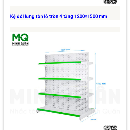
Kệ đôi lưng tôn lỗ tròn 4 tầng 1200×1500 mm