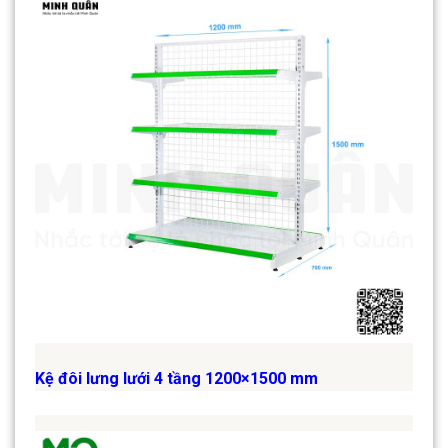
Kệ đôi lưng lưới 4 tầng 1200×1500 mm