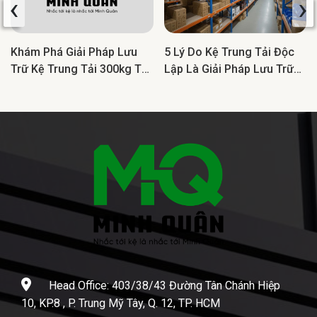
‹
›
Khám Phá Giải Pháp Lưu
5 Lý Do Kệ Trung Tải Độc
Trữ Kệ Trung Tải 300kg Tối
Lập Là Giải Pháp Lưu Trữ
Ưu Cho Doanh Nghiệp
Lý Tưởng Cho Doanh
Nghiệp
Head Office: 403/38/43 Đường Tân Chánh Hiệp
10, KP.8 , P. Trung Mỹ Tây, Q. 12, TP. HCM