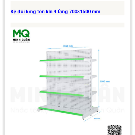
Kệ đôi lưng tôn kín 4 tầng 700×1500 mm