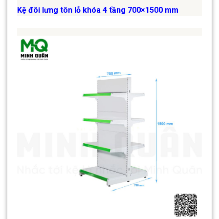
Kệ đôi lưng tôn lỗ khóa 4 tầng 700×1500 mm