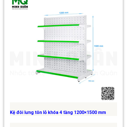
Kệ đôi lưng tôn lỗ khóa 4 tầng 1200×1500 mm