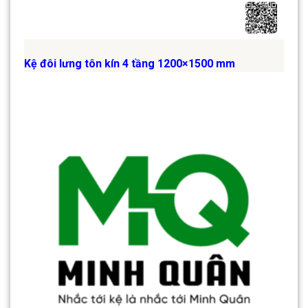
Kệ đôi lưng tôn kín 4 tầng 1200×1500 mm