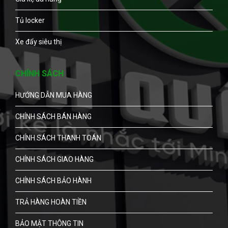
Tủ locker
Xe đẩy siêu thị
CHÍNH SÁCH
HƯỚNG DẪN MUA HÀNG
CHÍNH SÁCH BÁN HÀNG
CHÍNH SÁCH THANH TOÁN
CHÍNH SÁCH GIAO HÀNG
CHÍNH SÁCH BẢO HÀNH
TRẢ HÀNG HOÀN TIỀN
BẢO MẬT THÔNG TIN