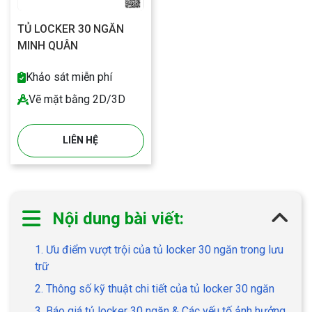
TỦ LOCKER 30 NGĂN
MINH QUÂN
Khảo sát miễn phí
Vẽ mặt bằng 2D/3D
LIÊN HỆ
Nội dung bài viết:
1. Ưu điểm vượt trội của tủ locker 30 ngăn trong lưu
trữ
2. Thông số kỹ thuật chi tiết của tủ locker 30 ngăn
3. Báo giá tủ locker 30 ngăn & Các yếu tố ảnh hưởng