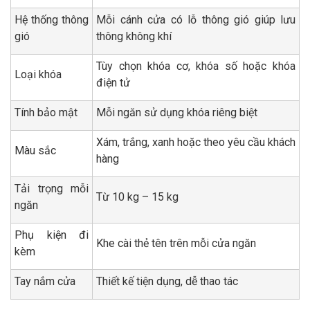
Hệ thống thông
Mỗi cánh cửa có lỗ thông gió giúp lưu
gió
thông không khí
Tùy chọn khóa cơ, khóa số hoặc khóa
Loại khóa
điện tử
Tính bảo mật
Mỗi ngăn sử dụng khóa riêng biệt
Xám, trắng, xanh hoặc theo yêu cầu khách
Màu sắc
hàng
Tải trọng mỗi
Từ 10 kg – 15 kg
ngăn
Phụ kiện đi
Khe cài thẻ tên trên mỗi cửa ngăn
kèm
Tay nắm cửa
Thiết kế tiện dụng, dễ thao tác