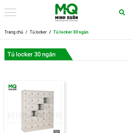
Trang chủ
Tủ locker
Tủ locker 30 ngăn
Tủ locker 30 ngăn