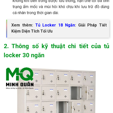
không khí bên trong được lưu thông, hạn chế tối đa tình
trạng ẩm mốc và mùi hôi khó chịu khi lưu trữ đồ dùng
cá nhân trong thời gian dài.
Xem thêm:
Tủ Locker 18 Ngăn
: Giải Pháp Tiết
Kiệm Diện Tích Tối Ưu
2. Thông số kỹ thuật chi tiết của tủ
locker 30 ngăn