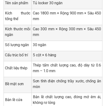
Tên sản phẩm
Tủ locker 30 ngăn
Kích thước
Cao 1800 mm × Rộng 900 mm × Sâu 450
tổng thể
mm
Kích thước mỗi
Cao 300 mm × Rộng 300 mm × Sâu 450
ngăn
mm
Số lượng ngăn
30 ngăn
Cấu trúc bố trí
5 cột × 6 hàng
Thép tấm chất lượng cao, độ dày từ 0.6
Chất liệu thép
mm – 1.0 mm
Sơn tĩnh điện chống trầy xước, chống ăn
Bề mặt sơn
mòn
Bản lề chất lượng cao, đóng mở êm ái,
Bản lề cửa
không rơ lỏng