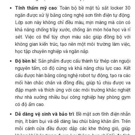
Tính thẩm mỹ cao
: Toàn bộ bề mặt tủ sắt locker 30
ngăn được xử lý bằng công nghệ sơn tĩnh điện tự động.
Lớp sơn này không chỉ đều màu, mịn màng mà còn có
khả năng chống trầy xước, chống ăn mòn hóa học và rỉ
sét. Việc có thể tùy chọn màu sắc giúp đồng bộ với
không gian kiến trúc, tạo nên một môi trường làm việc,
học tập chuyên nghiệp và ngăn nắp.
Độ bền bỉ:
Sản phẩm được cấu thành từ thép cán nguội
nguyên tấm, có độ cứng và khả năng chịu lực cao. Kết
cấu được hàn bằng công nghệ robot tự động, tạo ra các
mối hàn chắc chắn và đồng đều, giúp tủ chịu được va
đập mạnh và thích ứng với các môi trường khắc nghiệt
như nhà xưởng nhiều bụi công nghiệp hay phòng gym
có độ ẩm cao.
Dễ dàng vệ sinh và bảo trì
: Bề mặt sơn tĩnh điện nhẵn
mịn, ít bám bụi và dễ dàng lau chùi bằng khăn ẩm. Trên
mỗi cánh cửa đều được dập các khe thông gió, giúp