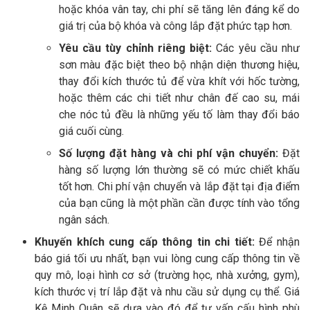
hoặc khóa vân tay, chi phí sẽ tăng lên đáng kể do
giá trị của bộ khóa và công lắp đặt phức tạp hơn.
Yêu cầu tùy chỉnh riêng biệt:
Các yêu cầu như
sơn màu đặc biệt theo bộ nhận diện thương hiệu,
thay đổi kích thước tủ để vừa khít với hốc tường,
hoặc thêm các chi tiết như chân đế cao su, mái
che nóc tủ đều là những yếu tố làm thay đổi báo
giá cuối cùng.
Số lượng đặt hàng và chi phí vận chuyển:
Đặt
hàng số lượng lớn thường sẽ có mức chiết khấu
tốt hơn. Chi phí vận chuyển và lắp đặt tại địa điểm
của bạn cũng là một phần cần được tính vào tổng
ngân sách.
Khuyến khích cung cấp thông tin chi tiết:
Để nhận
báo giá tối ưu nhất, bạn vui lòng cung cấp thông tin về
quy mô, loại hình cơ sở (trường học, nhà xưởng, gym),
kích thước vị trí lắp đặt và nhu cầu sử dụng cụ thể. Giá
Kệ Minh Quân sẽ dựa vào đó để tư vấn cấu hình phù