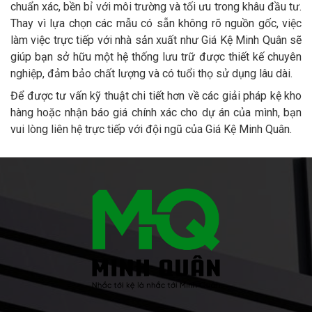
chuẩn xác, bền bỉ với môi trường và tối ưu trong khâu đầu tư.
Thay vì lựa chọn các mẫu có sẵn không rõ nguồn gốc, việc
làm việc trực tiếp với nhà sản xuất như Giá Kệ Minh Quân sẽ
giúp bạn sở hữu một hệ thống lưu trữ được thiết kế chuyên
nghiệp, đảm bảo chất lượng và có tuổi thọ sử dụng lâu dài.
Để được tư vấn kỹ thuật chi tiết hơn về các giải pháp kệ kho
hàng hoặc nhận báo giá chính xác cho dự án của mình, bạn
vui lòng liên hệ trực tiếp với đội ngũ của Giá Kệ Minh Quân.