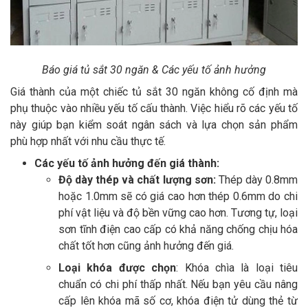
Báo giá tủ sắt 30 ngăn & Các yếu tố ảnh hưởng
Giá thành của một chiếc tủ sắt 30 ngăn không cố định mà
phụ thuộc vào nhiều yếu tố cấu thành. Việc hiểu rõ các yếu tố
này giúp bạn kiểm soát ngân sách và lựa chọn sản phẩm
phù hợp nhất với nhu cầu thực tế.
Các yếu tố ảnh hưởng đến giá thành:
Độ dày thép và chất lượng sơn:
Thép dày 0.8mm
hoặc 1.0mm sẽ có giá cao hơn thép 0.6mm do chi
phí vật liệu và độ bền vững cao hơn. Tương tự, loại
sơn tĩnh điện cao cấp có khả năng chống chịu hóa
chất tốt hơn cũng ảnh hưởng đến giá.
Loại khóa được chọn
: Khóa chìa là loại tiêu
chuẩn có chi phí thấp nhất. Nếu bạn yêu cầu nâng
cấp lên khóa mã số cơ, khóa điện tử dùng thẻ từ