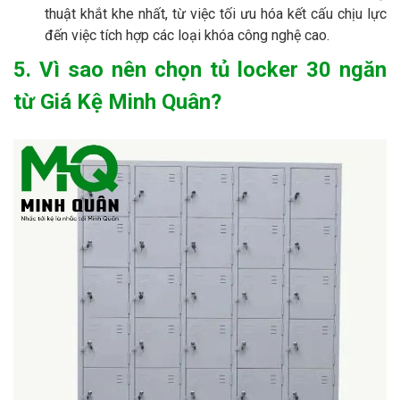
thuật khắt khe nhất, từ việc tối ưu hóa kết cấu chịu lực
đến việc tích hợp các loại khóa công nghệ cao.
5. Vì sao nên chọn tủ locker 30 ngăn
từ Giá Kệ Minh Quân?