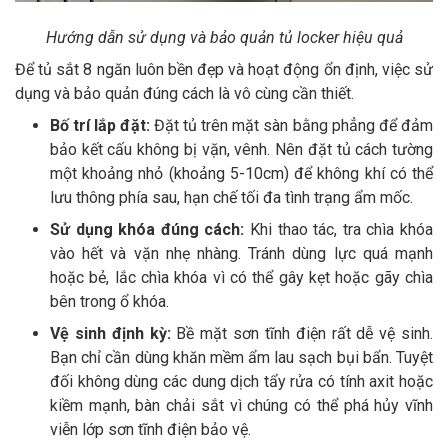
Hướng dẫn sử dụng và bảo quản tủ locker hiệu quả
Để tủ sắt 8 ngăn luôn bền đẹp và hoạt động ổn định, việc sử
dụng và bảo quản đúng cách là vô cùng cần thiết.
Bố trí lắp đặt:
Đặt tủ trên mặt sàn bằng phẳng để đảm
bảo kết cấu không bị vặn, vênh. Nên đặt tủ cách tường
một khoảng nhỏ (khoảng 5-10cm) để không khí có thể
lưu thông phía sau, hạn chế tối đa tình trạng ẩm mốc.
Sử dụng khóa đúng cách:
Khi thao tác, tra chìa khóa
vào hết và vặn nhẹ nhàng. Tránh dùng lực quá mạnh
hoặc bẻ, lắc chìa khóa vì có thể gây kẹt hoặc gãy chìa
bên trong ổ khóa.
Vệ sinh định kỳ:
Bề mặt sơn tĩnh điện rất dễ vệ sinh.
Bạn chỉ cần dùng khăn mềm ẩm lau sạch bụi bẩn. Tuyệt
đối không dùng các dung dịch tẩy rửa có tính axit hoặc
kiềm mạnh, bàn chải sắt vì chúng có thể phá hủy vĩnh
viễn lớp sơn tĩnh điện bảo vệ.