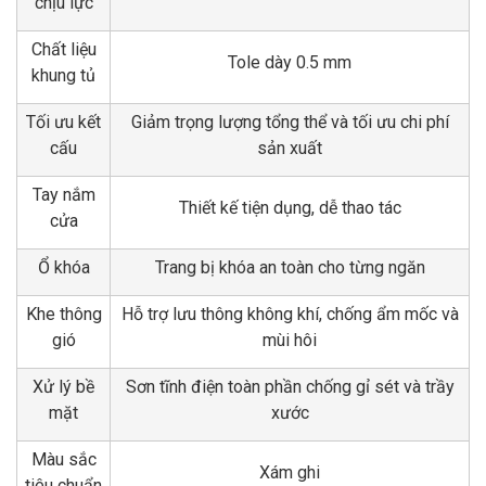
chịu lực
Chất liệu
Tole dày 0.5 mm
khung tủ
Tối ưu kết
Giảm trọng lượng tổng thể và tối ưu chi phí
cấu
sản xuất
Tay nắm
Thiết kế tiện dụng, dễ thao tác
cửa
Ổ khóa
Trang bị khóa an toàn cho từng ngăn
Khe thông
Hỗ trợ lưu thông không khí, chống ẩm mốc và
gió
mùi hôi
Xử lý bề
Sơn tĩnh điện toàn phần chống gỉ sét và trầy
mặt
xước
Màu sắc
Xám ghi
tiêu chuẩn