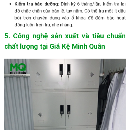
Kiểm tra bảo dưỡng:
Định kỳ 6 tháng/lần, kiểm tra lại
độ chắc chắn của bản lề, tay nắm. Có thể tra một ít dầu
bôi trơn chuyên dụng vào ổ khóa để đảm bảo hoạt
động luôn trơn tru, nhẹ nhàng.
5. Công nghệ sản xuất và tiêu chuẩn
chất lượng tại Giá Kệ Minh Quân