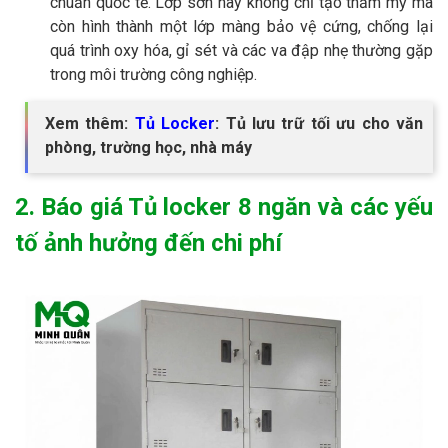
chuẩn quốc tế. Lớp sơn này không chỉ tạo thẩm mỹ mà
còn hình thành một lớp màng bảo vệ cứng, chống lại
quá trình oxy hóa, gỉ sét và các va đập nhẹ thường gặp
trong môi trường công nghiệp.
Xem thêm:
Tủ Locker
: Tủ lưu trữ tối ưu cho văn
phòng, trường học, nhà máy
2. Báo giá Tủ locker 8 ngăn và các yếu
tố ảnh hưởng đến chi phí