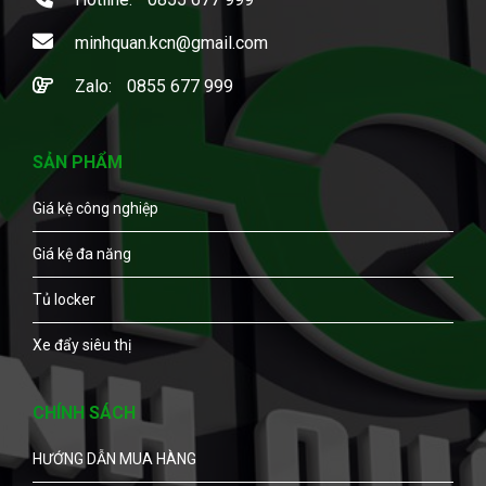
minhquan.kcn@gmail.com
Zalo:
0855 677 999
SẢN PHẨM
Giá kệ công nghiệp
Giá kệ đa năng
Tủ locker
Xe đẩy siêu thị
CHÍNH SÁCH
HƯỚNG DẪN MUA HÀNG