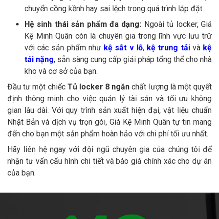
chuyển cồng kềnh hay sai lệch trong quá trình lắp đặt.
Hệ sinh thái sản phẩm đa dạng:
Ngoài tủ locker, Giá
Kệ Minh Quân còn là chuyên gia trong lĩnh vực lưu trữ
với các sản phẩm như
kệ sắt v lỗ
,
kệ trung tải
và
kệ
tải nặng
, sẵn sàng cung cấp giải pháp tổng thể cho nhà
kho và cơ sở của bạn.
Đầu tư một chiếc
Tủ locker 8 ngăn
chất lượng là một quyết
định thông minh cho việc quản lý tài sản và tối ưu không
gian lâu dài. Với quy trình sản xuất hiện đại, vật liệu chuẩn
Nhật Bản và dịch vụ trọn gói, Giá Kệ Minh Quân tự tin mang
đến cho bạn một sản phẩm hoàn hảo với chi phí tối ưu nhất.
Hãy liên hệ ngay với đội ngũ chuyên gia của chúng tôi để
nhận tư vấn cấu hình chi tiết và báo giá chính xác cho dự án
của bạn.