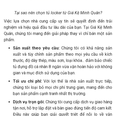
Tại sao nên chọn tủ locker từ Giá Kệ Minh Quân?
Việc lựa chọn nhà cung cấp uy tín sẽ quyết định đến trải
nghiệm và hiệu quả đầu tư lâu dài của bạn. Tại Giá Kệ Minh
Quân, chúng tôi mang đến giải pháp thay vì chỉ bán một sản
phẩm.
Sản xuất theo yêu cầu:
Chúng tôi có khả năng sản
xuất và tùy chỉnh sản phẩm theo mọi yêu cầu về kích
thước, độ dày thép, màu sơn, loại khóa... đảm bảo chiếc
tủ đựng đồ cá nhân 8 ngăn vừa vặn hoàn hảo với không
gian và mục đích sử dụng của bạn.
Tối ưu chi phí:
Với lợi thế là nhà sản xuất trực tiếp,
chúng tôi loại bỏ mọi chi phí trung gian, mang đến cho
bạn sản phẩm cạnh tranh nhất thị trường.
Dịch vụ trọn gói:
Chúng tôi cung cấp dịch vụ giao hàng
tận nơi, hỗ trợ lắp đặt và bàn giao đúng tiến độ cam kết.
Điều này giúp bạn giải quyết triệt để nỗi lo về vận