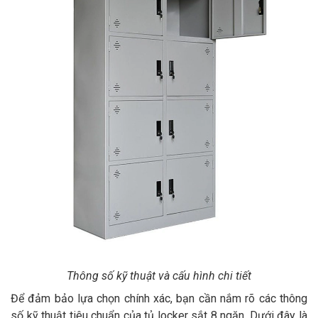
Thông số kỹ thuật và cấu hình chi tiết
Để đảm bảo lựa chọn chính xác, bạn cần nắm rõ các thông
số kỹ thuật tiêu chuẩn của tủ locker sắt 8 ngăn. Dưới đây là