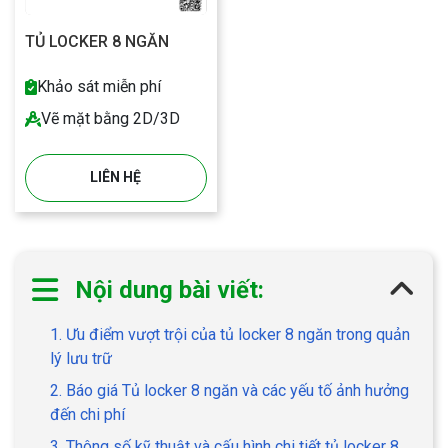
TỦ LOCKER 8 NGĂN
Khảo sát miễn phí
Vẽ mặt bằng 2D/3D
LIÊN HỆ
Nội dung bài viết:
1. Ưu điểm vượt trội của tủ locker 8 ngăn trong quản
lý lưu trữ
2. Báo giá Tủ locker 8 ngăn và các yếu tố ảnh hưởng
đến chi phí
3. Thông số kỹ thuật và cấu hình chi tiết tủ locker 8