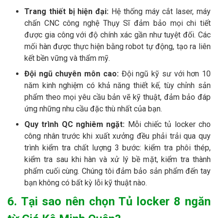
Trang thiết bị hiện đại:
Hệ thống máy cắt laser, máy
chấn CNC công nghệ Thụy Sĩ đảm bảo mọi chi tiết
được gia công với độ chính xác gần như tuyệt đối. Các
mối hàn được thực hiện bằng robot tự động, tạo ra liên
kết bền vững và thẩm mỹ.
Đội ngũ chuyên môn cao:
Đội ngũ kỹ sư với hơn 10
năm kinh nghiệm có khả năng thiết kế, tùy chỉnh sản
phẩm theo mọi yêu cầu bản vẽ kỹ thuật, đảm bảo đáp
ứng những nhu cầu đặc thù nhất của bạn.
Quy trình QC nghiêm ngặt:
Mỗi chiếc tủ locker cho
công nhân trước khi xuất xưởng đều phải trải qua quy
trình kiểm tra chất lượng 3 bước: kiểm tra phôi thép,
kiểm tra sau khi hàn và xử lý bề mặt, kiểm tra thành
phẩm cuối cùng. Chúng tôi đảm bảo sản phẩm đến tay
bạn không có bất kỳ lỗi kỹ thuật nào.
6. Tại sao nên chọn Tủ locker 8 ngăn