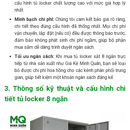
cấu hình tủ locker chất lượng cao với mức giá hợp lý
nhất.
Minh bạch chi phí:
Chúng tôi cam kết báo giá rõ ràng,
chi tiết theo đúng cấu hình đã thống nhất. Mọi chi phí
vận chuyển, lắp đặt (nếu có) đều được thông báo trước,
đảm bảo không phát sinh chi phí ngầm, giúp bộ phận
mua sắm dễ dàng trình duyệt ngân sách.
Tối ưu ngân sách:
Khi mua tủ locker sắt 8 ngăn trực
tiếp từ nhà sản xuất như Giá Kệ Minh Quân, bạn sẽ loại
bỏ được chi phí hoa hồng cho các kênh phân phối trung
gian, giúp tiết kiệm một khoản ngân sách đáng kể.
3. Thông số kỹ thuật và cấu hình chi
tiết tủ locker 8 ngăn