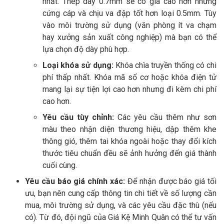
nhất. Thép dày 0.7mm sẽ có giá cao hơn nhưng
cứng cáp và chịu va đập tốt hơn loại 0.5mm. Tùy
vào môi trường sử dụng (văn phòng ít va chạm
hay xưởng sản xuất công nghiệp) mà bạn có thể
lựa chọn độ dày phù hợp.
Loại khóa sử dụng:
Khóa chìa truyền thống có chi
phí thấp nhất. Khóa mã số cơ hoặc khóa điện tử
mang lại sự tiện lợi cao hơn nhưng đi kèm chi phí
cao hơn.
Yêu cầu tùy chỉnh:
Các yêu cầu thêm như sơn
màu theo nhận diện thương hiệu, dập thêm khe
thông gió, thêm tai khóa ngoài hoặc thay đổi kích
thước tiêu chuẩn đều sẽ ảnh hưởng đến giá thành
cuối cùng.
Yêu cầu báo giá chính xác:
Để nhận được báo giá tối
ưu, bạn nên cung cấp thông tin chi tiết về số lượng cần
mua, môi trường sử dụng, và các yêu cầu đặc thù (nếu
có). Từ đó, đội ngũ của Giá Kệ Minh Quân có thể tư vấn