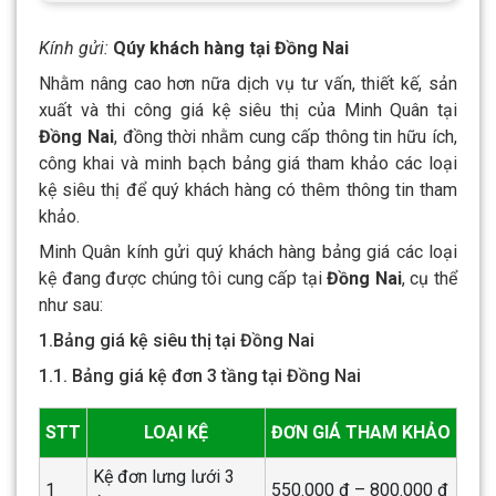
Kính gửi:
Qúy khách hàng tại Đồng Nai
Nhằm nâng cao hơn nữa dịch vụ tư vấn, thiết kế, sản
xuất và thi công giá kệ siêu thị của Minh Quân tại
Đồng Nai
, đồng thời nhằm cung cấp thông tin hữu ích,
công khai và minh bạch bảng giá tham khảo các loại
kệ siêu thị để quý khách hàng có thêm thông tin tham
khảo.
Minh Quân kính gửi quý khách hàng bảng giá các loại
kệ đang được chúng tôi cung cấp tại
Đồng Nai
, cụ thể
như sau:
1.Bảng giá kệ siêu thị tại Đồng Nai
1.1. Bảng giá kệ đơn 3 tầng tại Đồng Nai
STT
LOẠI KỆ
ĐƠN GIÁ THAM KHẢO
Kệ đơn lưng lưới 3
1
550.000 đ – 800.000 đ