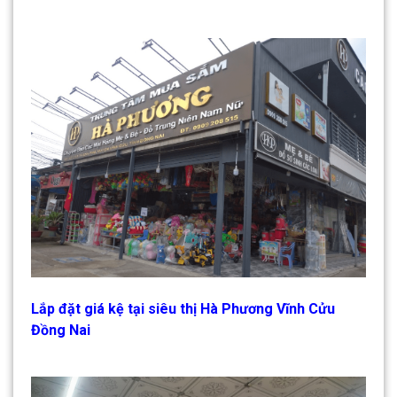
Lắp đặt giá kệ tại siêu thị Hà Phương Vĩnh Cửu
Đồng Nai