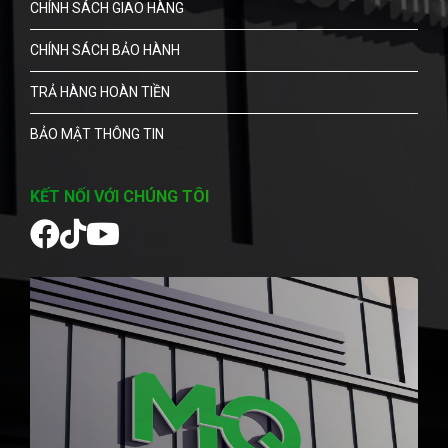
CHÍNH SÁCH GIAO HÀNG
CHÍNH SÁCH BẢO HÀNH
TRẢ HÀNG HOÀN TIỀN
BẢO MẬT THÔNG TIN
KẾT NỐI VỚI CHÚNG TÔI