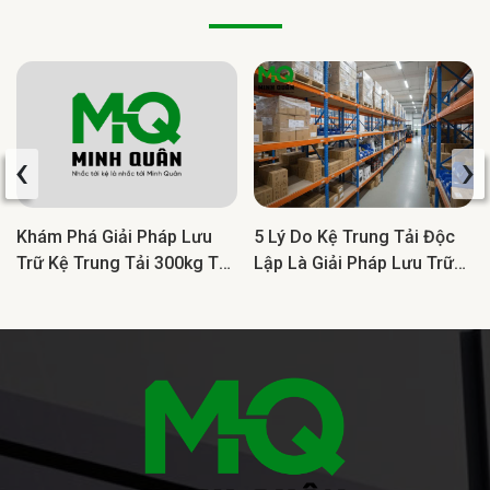
‹
›
Khám Phá Giải Pháp Lưu
5 Lý Do Kệ Trung Tải Độc
Trữ Kệ Trung Tải 300kg Tối
Lập Là Giải Pháp Lưu Trữ
Ưu Cho Doanh Nghiệp
Lý Tưởng Cho Doanh
Nghiệp