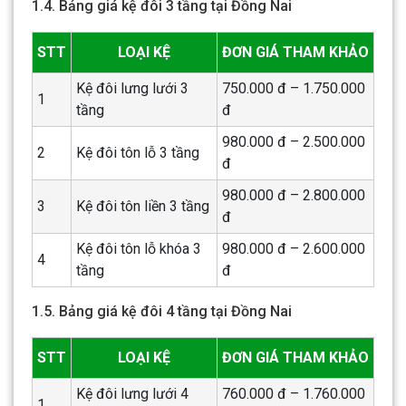
1.4. Bảng giá kệ đôi 3 tầng tại Đồng Nai
STT
LOẠI KỆ
ĐƠN GIÁ THAM KHẢO
Kệ đôi lưng lưới 3
750.000 đ – 1.750.000
1
tầng
đ
980.000 đ – 2.500.000
2
Kệ đôi tôn lỗ 3 tầng
đ
980.000 đ – 2.800.000
3
Kệ đôi tôn liền 3 tầng
đ
Kệ đôi tôn lỗ khóa 3
980.000 đ – 2.600.000
4
tầng
đ
1.5. Bảng giá kệ đôi 4 tầng tại Đồng Nai
STT
LOẠI KỆ
ĐƠN GIÁ THAM KHẢO
Kệ đôi lưng lưới 4
760.000 đ – 1.760.000
1