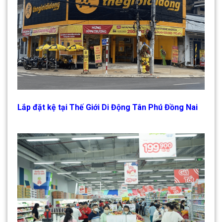
Lắp đặt kệ tại Thế Giới Di Động Tân Phú Đồng Nai