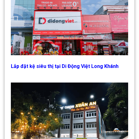
Lắp đặt kệ siêu thị tại Di Động Việt Long Khánh