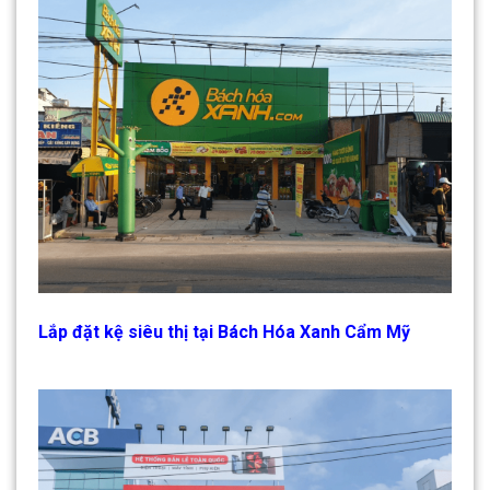
Lắp đặt kệ siêu thị tại Bách Hóa Xanh Cẩm Mỹ