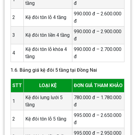
tầng
đ
990.000 đ – 2.600.000
2
Kệ đôi tôn lỗ 4 tầng
đ
990.000 đ – 2.900.000
3
Kệ đôi tôn liền 4 tầng
đ
Kệ đôi tôn lỗ khóa 4
990.000 đ – 2.700.000
4
tầng
đ
1.6. Bảng giá kệ đôi 5 tầng tại Đồng Nai
STT
LOẠI KỆ
ĐƠN GIÁ THAM KHẢO
Kệ đôi lưng lưới 5
780.000 đ – 1.780.000
1
tầng
đ
995.000 đ – 2.650.000
2
Kệ đôi tôn lỗ 5 tầng
đ
995.000 đ – 2.950.000