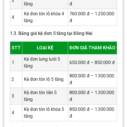
3
tầng
đ
Kệ đơn tôn lỗ khóa 4
760.000 đ – 1.250.000
4
tầng
đ
1.3. Bảng giá kệ đơn 5 tầng tại Đồng Nai
STT
LOẠI KỆ
ĐƠN GIÁ THAM KHẢO
Kệ đơn lưng lưới 5
1
650.000 đ – 850.000 đ
tầng
800.000 đ – 1.300.000
2
Kệ đơn tôn lỗ 5 tầng
đ
Kệ đơn tôn liền 5
800.000 đ – 1.300.000
3
tầng
đ
Kệ đơn tôn lỗ khóa 5
850.000 đ – 1.300.000
4
tầng
đ