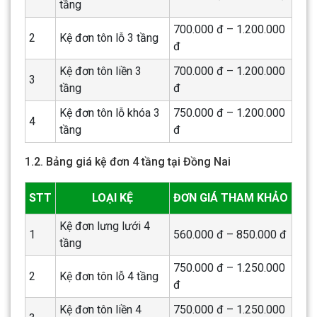
tầng
700.000 đ – 1.200.000
2
Kệ đơn tôn lỗ 3 tầng
đ
Kệ đơn tôn liền 3
700.000 đ – 1.200.000
3
tầng
đ
Kệ đơn tôn lỗ khóa 3
750.000 đ – 1.200.000
4
tầng
đ
1.2. Bảng giá kệ đơn 4 tầng tại Đồng Nai
STT
LOẠI KỆ
ĐƠN GIÁ THAM KHẢO
Kệ đơn lưng lưới 4
1
560.000 đ – 850.000 đ
tầng
750.000 đ – 1.250.000
2
Kệ đơn tôn lỗ 4 tầng
đ
Kệ đơn tôn liền 4
750.000 đ – 1.250.000