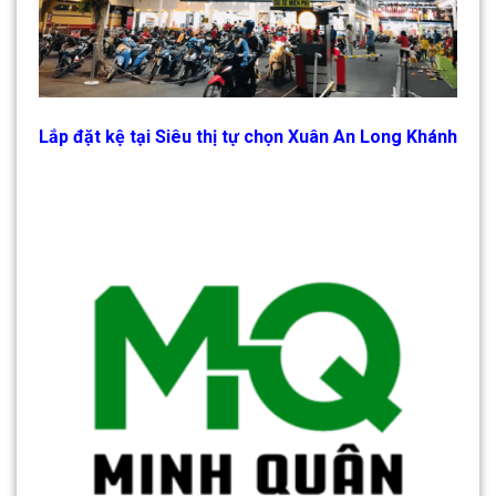
Lắp đặt kệ tại Siêu thị tự chọn Xuân An Long Khánh