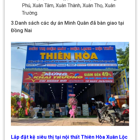
Phú, Xuân Tâm, Xuân Thành, Xuân Thọ, Xuân
Trường.
3.Danh sách các dự án Minh Quân đã bàn giao tại
Đồng Nai
Lắp đặt kệ siêu thị tại nội thất Thiên Hòa Xuân Lộc