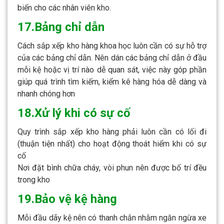
biến cho các nhân viên kho.
17.Bảng chỉ dẫn
Cách sắp xếp kho hàng khoa học luôn cần có sự hỗ trợ
của các bảng chỉ dẫn. Nên dán các bảng chỉ dẫn ở đầu
mỗi kệ hoặc vị trí nào dễ quan sát, việc này góp phần
giúp quá trình tìm kiếm, kiểm kê hàng hóa dễ dàng và
nhanh chóng hơn
18.Xử lý khi có sự cố
Quy trình sắp xếp kho hàng phải luôn cần có lối đi
(thuận tiện nhất) cho hoạt động thoát hiểm khi có sự
cố
Nơi đặt bình chữa cháy, vòi phun nên được bố trí đều
trong kho
19.Bảo vệ kệ hàng
Mỗi đầu dãy kệ nên có thanh chắn nhằm ngăn ngừa xe