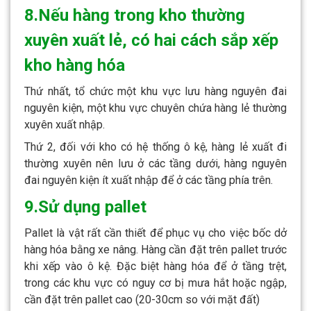
8.Nếu hàng trong kho thường
xuyên xuất lẻ, có hai cách sắp xếp
kho hàng hóa
Thứ nhất, tổ chức một khu vực lưu hàng nguyên đai
nguyên kiện, một khu vực chuyên chứa hàng lẻ thường
xuyên xuất nhập.
Thứ 2, đối với kho có hệ thống ô kệ, hàng lẻ xuất đi
thường xuyên nên lưu ở các tầng dưới, hàng nguyên
đai nguyên kiện ít xuất nhập để ở các tầng phía trên.
9.Sử dụng pallet
Pallet là vật rất cần thiết để phục vụ cho việc bốc dở
hàng hóa bằng xe nâng. Hàng cần đặt trên pallet trước
khi xếp vào ô kệ. Đặc biệt hàng hóa để ở tầng trệt,
trong các khu vực có nguy cơ bị mưa hắt hoặc ngập,
cần đặt trên pallet cao (20-30cm so với mặt đất)