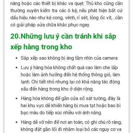
nâng hoặc các thiết bị khác va quẹt. Thủ kho cũng cần
thường xuyên kiểm tra các ô kệ, nếu phát hiện bất cứ
dấu hiệu nào như kệ cong, vênh, rỉ sét, lỏng ốc vít,…cần
có giải pháp sửa chữa khắc phục ngay.
20.Những lưu ý cần tránh khi sắp
xếp hàng trong kho
Sắp xếp sao không bị áng tầm nhìn của camera
Lưu ý hàng hóa không chất quá cao làm che lấp
hoặc làm ảnh hưởng đến hệ thống thông gió, làm
lạnh. Chi tiết nhỏ nhưng lại có khả năng tác động
xấu đến hàng trong kho ở diện rộng.
Hàng hóa không để gần cửa sổ sát tường, đây là
hai khu vực dễ khiến hàng bị mưa tạt hoặc bao bì
bạc màu do tiếp xúc nhiều với ánh nắng.
Hàng dễ vỡ nên để nơi an toàn, có ghi chú rõ ràng,
không đặt gần lối đi nhằm loại bỏ các nguy cơ va