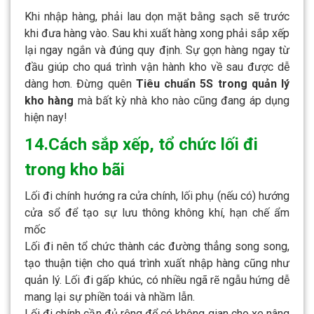
Khi nhập hàng, phải lau dọn mặt bằng sạch sẽ trước
khi đưa hàng vào. Sau khi xuất hàng xong phải sắp xếp
lại ngay ngắn và đúng quy định. Sự gọn hàng ngay từ
đầu giúp cho quá trình vận hành kho về sau được dễ
dàng hơn. Đừng quên
Tiêu chuẩn 5S trong quản lý
kho hàng
mà bất kỳ nhà kho nào cũng đang áp dụng
hiện nay!
14.Cách sắp xếp, tổ chức lối đi
trong kho bãi
Lối đi chính hướng ra cửa chính, lối phụ (nếu có) hướng
cửa sổ để tạo sự lưu thông không khí, hạn chế ẩm
mốc
Lối đi nên tổ chức thành các đường thẳng song song,
tạo thuận tiện cho quá trình xuất nhập hàng cũng như
quản lý. Lối đi gấp khúc, có nhiều ngã rẽ ngẫu hứng dễ
mang lại sự phiền toái và nhầm lẫn.
Lối đi chính cần đủ rộng để có không gian cho xe nâng