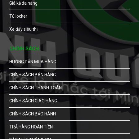
Giá kệ đa năng
Tủ locker
Xe đẩy siêu thị
CHÍNH SÁCH
HƯỚNG DẪN MUA HÀNG
CHÍNH SÁCH BÁN HÀNG
CHÍNH SÁCH THANH TOÁN
CHÍNH SÁCH GIAO HÀNG
CHÍNH SÁCH BẢO HÀNH
TRẢ HÀNG HOÀN TIỀN