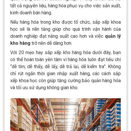
tất cả nguyên liệu, hàng hóa phục vụ cho việc sản xuất,
kinh doanh bán hàng.
Nếu hàng hóa trong kho được tổ chức, sắp xếp khoa
học sẽ là nền tảng giúp cho quá trình vận hành của
doanh nghiệp đạt năng suất cao hơn và việc
quản lý
kho hàng
trở nên dễ dàng hơn.
Với 20 mẹo hay sắp xếp kho hàng hóa dưới đây, bạn
có thể hoàn toàn yên tâm vì hàng hóa luôn đạt tiêu chí
“dễ tìm, dễ thấy, dễ lấy, dễ trả lại, dễ kiểm tra”. Không
chỉ rút ngắn thời gian nhập xuất hàng, các cách sắp
xếp khoa học còn giúp tăng cường bảo quản hàng hóa
và tối ưu sử dụng không gian kho.