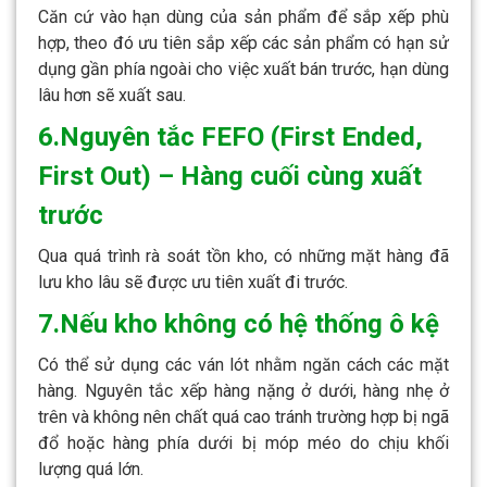
Căn cứ vào hạn dùng của sản phẩm để sắp xếp phù
hợp, theo đó ưu tiên sắp xếp các sản phẩm có hạn sử
dụng gần phía ngoài cho việc xuất bán trước, hạn dùng
lâu hơn sẽ xuất sau.
6.Nguyên tắc FEFO (First Ended,
First Out) – Hàng cuối cùng xuất
trước
Qua quá trình rà soát tồn kho, có những mặt hàng đã
lưu kho lâu sẽ được ưu tiên xuất đi trước.
7.Nếu kho không có hệ thống ô kệ
Có thể sử dụng các ván lót nhằm ngăn cách các mặt
hàng. Nguyên tắc xếp hàng nặng ở dưới, hàng nhẹ ở
trên và không nên chất quá cao tránh trường hợp bị ngã
đổ hoặc hàng phía dưới bị móp méo do chịu khối
lượng quá lớn.