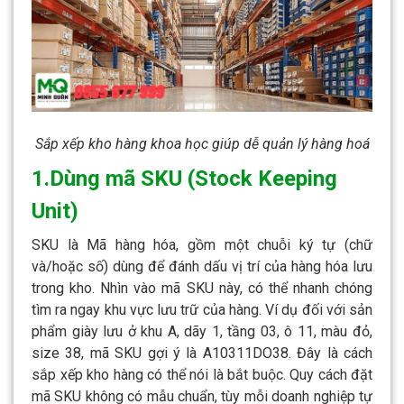
Sắp xếp kho hàng khoa học giúp dễ quản lý hàng hoá
1.Dùng mã SKU (Stock Keeping
Unit)
SKU là Mã hàng hóa, gồm một chuỗi ký tự (chữ
và/hoặc số) dùng để đánh dấu vị trí của hàng hóa lưu
trong kho. Nhìn vào mã SKU này, có thể nhanh chóng
tìm ra ngay khu vực lưu trữ của hàng. Ví dụ đối với sản
phẩm giày lưu ở khu A, dãy 1, tầng 03, ô 11, màu đỏ,
size 38, mã SKU gợi ý là A10311DO38. Đây là cách
sắp xếp kho hàng có thể nói là bắt buộc. Quy cách đặt
mã SKU không có mẫu chuẩn, tùy mỗi doanh nghiệp tự