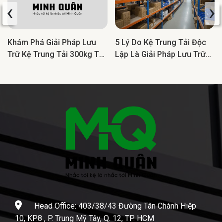
‹
›
Khám Phá Giải Pháp Lưu
5 Lý Do Kệ Trung Tải Độc
Trữ Kệ Trung Tải 300kg Tối
Lập Là Giải Pháp Lưu Trữ
Ưu Cho Doanh Nghiệp
Lý Tưởng Cho Doanh
Nghiệp
Head Office: 403/38/43 Đường Tân Chánh Hiệp
10, KP.8 , P. Trung Mỹ Tây, Q. 12, TP. HCM