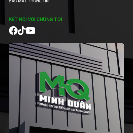
BẢO MẬT THÔNG TIN
KẾT NỐI VỚI CHÚNG TÔI