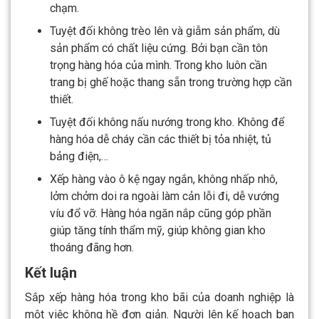
chạm.
Tuyệt đối không trèo lên và giẫm sản phẩm, dù
sản phẩm có chất liệu cứng. Bởi bạn cần tôn
trọng hàng hóa của mình. Trong kho luôn cần
trang bị ghế hoặc thang sẵn trong trường hợp cần
thiết.
Tuyệt đối không nấu nướng trong kho. Không để
hàng hóa dễ cháy cần các thiết bị tỏa nhiệt, tủ
bảng điện,…
Xếp hàng vào ô kệ ngay ngắn, không nhấp nhô,
lởm chởm doi ra ngoài làm cản lỗi đi, dễ vướng
víu đổ vỡ. Hàng hóa ngăn nắp cũng góp phần
giúp tăng tính thẩm mỹ, giúp không gian kho
thoáng đãng hơn.
Kết luận
Sắp xếp hàng hóa trong kho bãi của doanh nghiệp là
một việc không hề đơn giản. Người lên kế hoạch ban