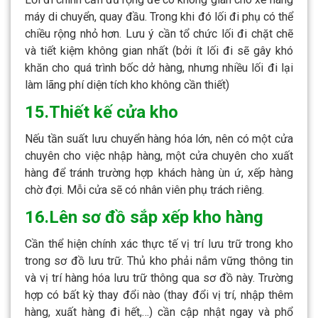
máy di chuyển, quay đầu. Trong khi đó lối đi phụ có thể
chiều rộng nhỏ hơn. Lưu ý cần tổ chức lối đi chặt chẽ
và tiết kiệm không gian nhất (bởi ít lối đi sẽ gây khó
khăn cho quá trình bốc dở hàng, nhưng nhiều lối đi lại
làm lãng phí diện tích kho không cần thiết)
15.Thiết kế cửa kho
Nếu tần suất lưu chuyển hàng hóa lớn, nên có một cửa
chuyên cho việc nhập hàng, một cửa chuyên cho xuất
hàng để tránh trường hợp khách hàng ùn ứ, xếp hàng
chờ đợi. Mỗi cửa sẽ có nhân viên phụ trách riêng.
16.Lên sơ đồ sắp xếp kho hàng
Cần thể hiện chính xác thực tế vị trí lưu trữ trong kho
trong sơ đồ lưu trữ. Thủ kho phải nắm vững thông tin
và vị trí hàng hóa lưu trữ thông qua sơ đồ này. Trường
hợp có bất kỳ thay đổi nào (thay đổi vị trí, nhập thêm
hàng, xuất hàng đi hết,…) cần cập nhật ngay và phổ