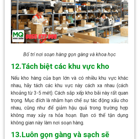
Bố trí nơi soạn hàng gọn gàng và khoa học
12.Tách biệt các khu vực kho
Nếu kho hàng của bạn lớn và có nhiều khu vực khác
nhau, hãy tách các khu vực này cách xa nhau (cách
khoảng từ 3-5 mét). Cách sắp xếp kho bãi này rất quan
trọng. Mục đích là nhằm hạn chế sự tác động xấu cho
nhau, cũng như để giảm hậu quả trong trường hợp
không may xảy ra hỏa hoạn. Bạn có thể tận dụng
không gian này làm nơi soạn hàng.
13.Luôn gọn gàng và sạch sẽ