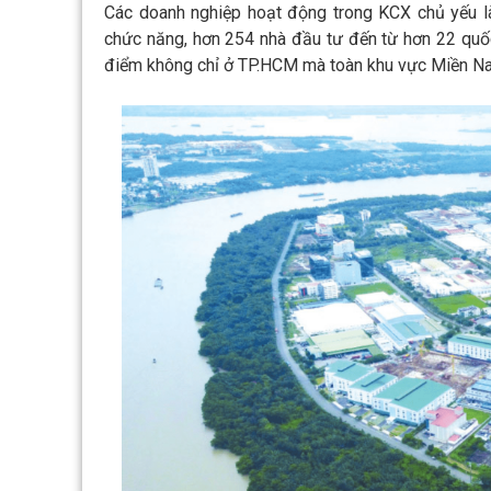
Các doanh nghiệp hoạt động trong KCX chủ yếu là
chức năng, hơn 254 nhà đầu tư đến từ hơn 22 quốc
điểm không chỉ ở TP.HCM mà toàn khu vực Miền Nam