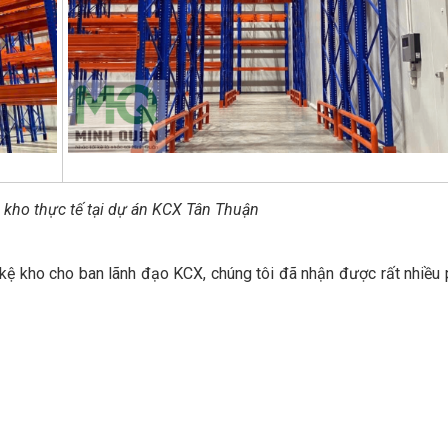
ệ kho thực tế tại dự án KCX Tân Thuận
 kệ kho cho ban lãnh đạo KCX, chúng tôi đã nhận được rất nhiều