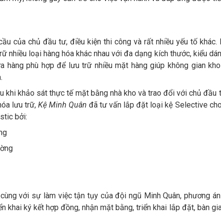
cầu của chủ đầu tư, điều kiện thi công và rất nhiều yếu tố khác.
rữ nhiều loại hàng hóa khác nhau với đa dạng kích thước, kiểu dán
ứa hàng phù hợp để lưu trữ nhiều mặt hàng giúp không gian kh
.
 khi khảo sát thực tế mặt bằng nhà kho và trao đổi với chủ đầu 
óa lưu trữ,
Kệ
Minh Quân
đã tư vấn lắp đặt loại kệ Selective ch
tic bởi:
ọng
ường
 cùng với sự làm việc tận tụy của đội ngũ Minh Quân, phương án
ển khai ký kết hợp đồng, nhận mặt bằng, triển khai lắp đặt, bàn gi