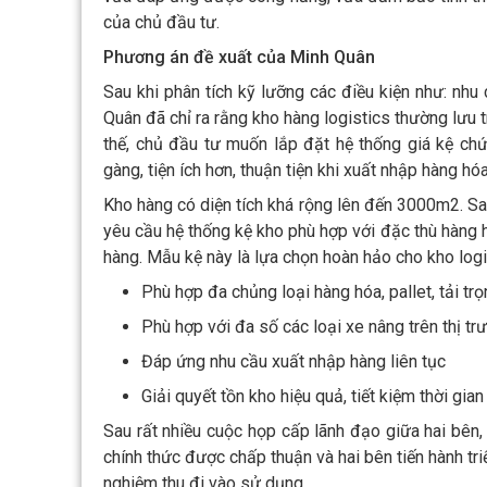
của chủ đầu tư.
Phương án đề xuất của Minh Quân
Sau khi phân tích kỹ lưỡng các điều kiện như: nhu 
Quân đã chỉ ra rằng kho hàng logistics thường lưu t
thế, chủ đầu tư muốn lắp đặt hệ thống giá kệ ch
gàng, tiện ích hơn, thuận tiện khi xuất nhập hàng hóa
Kho hàng có diện tích khá rộng lên đến 3000m2. Sau
yêu cầu hệ thống kệ kho phù hợp với đặc thù hàng h
hàng. Mẫu kệ này là lựa chọn hoàn hảo cho kho logis
Phù hợp đa chủng loại hàng hóa, pallet, tải tr
Phù hợp với đa số các loại xe nâng trên thị tr
Đáp ứng nhu cầu xuất nhập hàng liên tục
Giải quyết tồn kho hiệu quả, tiết kiệm thời gian
Sau rất nhiều cuộc họp cấp lãnh đạo giữa hai bên,
chính thức được chấp thuận và hai bên tiến hành tri
nghiệm thu đi vào sử dụng.