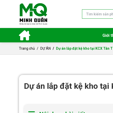
Giới t
Trang chủ
DỰ ÁN
Dự án lắp đặt kệ kho tại KCX Tân 
Dự án lắp đặt kệ kho tạ