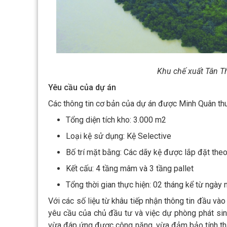
Khu chế xuất Tân T
Yêu cầu của dự án
Các thông tin cơ bản của dự án được Minh Quân thu
Tổng diện tích kho: 3.000 m2
Loại kệ sử dụng: Kệ Selective
Bố trí mặt bằng: Các dãy kệ được lắp đặt theo
Kết cấu: 4 tầng mâm và 3 tầng pallet
Tổng thời gian thực hiện: 02 tháng kể từ ngày
Với các số liệu từ khâu tiếp nhận thông tin đầu và
yêu cầu của chủ đầu tư và việc dự phòng phát sin
vừa đáp ứng được công năng, vừa đảm bảo tính th