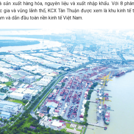
 sản xuất hàng hóa, nguyên liệu và xuất nhập khẩu. Với 8 phâ
 gia và vũng lãnh thổ, KCX Tân Thuận được xem là khu kinh tế 
 và dẫn đầu toàn nền kinh tế Việt Nam.