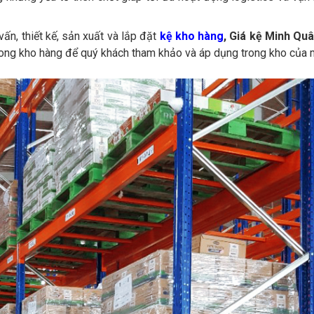
ấn, thiết kế, sản xuất và lắp đặt
kệ kho hàng
, Giá kệ Minh Qu
trong kho hàng để quý khách tham khảo và áp dụng trong kho của 