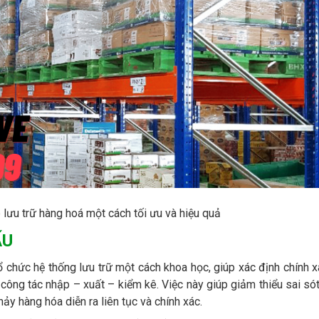
lưu trữ hàng hoá một cách tối ưu và hiệu quả
ẤU
 chức hệ thống lưu trữ một cách khoa học, giúp xác định chính x
 công tác nhập – xuất – kiểm kê. Việc này giúp giảm thiểu sai sót,
ảy hàng hóa diễn ra liên tục và chính xác.