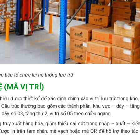
 tiêu tổ chức lại hệ thống lưu trữ
 (MÃ VỊ TRÍ)
hiệu được thiết kế để xác định chính xác vị trí lưu trữ trong kho,
. Cấu trúc thường bao gồm các thành phần: khu vực – dãy – tầng
 dãy số 03, tầng thứ 2, vị trí số 05 theo chiều ngang.
truy xuất hàng hóa, giảm thiểu sai sót trong nhập – xuất – kiể
 được in trên tem nhãn, mã vạch hoặc mã QR để hỗ trợ thao tác