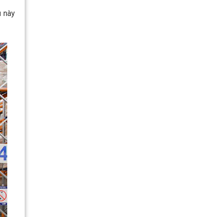
u này