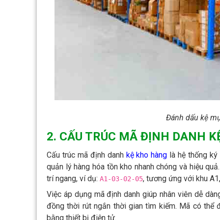
Đánh dấu kệ mục
2. CẤU TRÚC MÃ ĐỊNH DANH KỆ
Cấu trúc mã định danh
kệ kho hàng
là hệ thống ký 
quản lý hàng hóa tồn kho nhanh chóng và hiệu quả
trí ngang, ví dụ:
, tương ứng với khu A1,
A1-03-02-05
Việc áp dụng mã định danh giúp nhân viên dễ dàng 
đồng thời rút ngắn thời gian tìm kiếm. Mã có thể
bằng thiết bị điện tử.