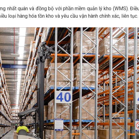
ựng nhất quán và đồng bộ với phần mềm quản lý kho (WMS). Điề
iều loại hàng hóa tồn kho và yêu cầu vận hành chính xác, liên tục.