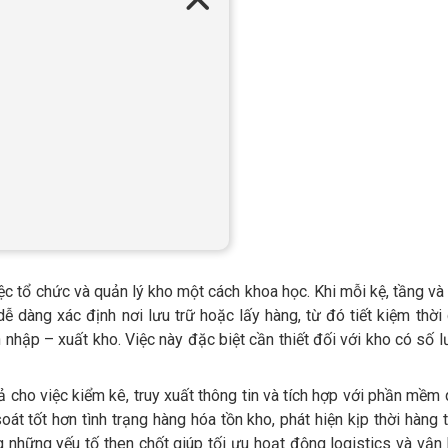
c tổ chức và quản lý kho một cách khoa học. Khi mỗi kệ, tầng và v
 dàng xác định nơi lưu trữ hoặc lấy hàng, từ đó tiết kiệm thời 
 nhập – xuất kho. Việc này đặc biệt cần thiết đối với kho có số 
 cho việc kiểm kê, truy xuất thông tin và tích hợp với phần mềm
t tốt hơn tình trạng hàng hóa tồn kho, phát hiện kịp thời hàng t
 những yếu tố then chốt giúp tối ưu hoạt động logistics và vận