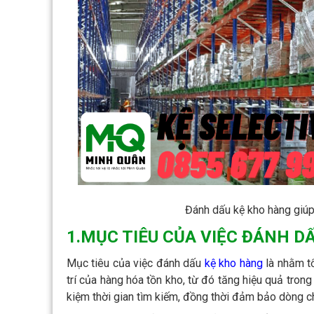
Đánh dấu kệ kho hàng giúp 
1.MỤC TIÊU CỦA VIỆC ĐÁNH D
Mục tiêu của việc đánh dấu
kệ kho hàng
là nhằm tổ
trí của hàng hóa tồn kho, từ đó tăng hiệu quả trong
kiệm thời gian tìm kiếm, đồng thời đảm bảo dòng ch