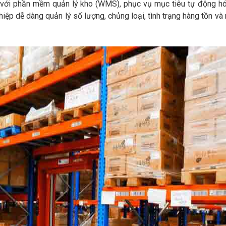
ợp với phần mềm quản lý kho (WMS), phục vụ mục tiêu tự động h
iệp dễ dàng quản lý số lượng, chủng loại, tình trạng hàng tồn và