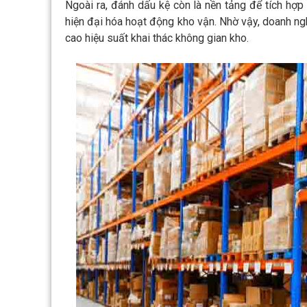
Ngoài ra, đánh dấu kệ còn là nền tảng để tích h
hiện đại hóa hoạt động kho vận. Nhờ vậy, doanh ngh
cao hiệu suất khai thác không gian kho.