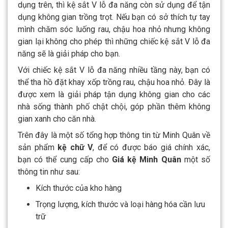
dụng trên, thì kệ sắt V lỗ đa năng còn sử dụng để tận
dụng không gian trồng trọt. Nếu bạn có sở thích tự tay
mình chăm sóc luống rau, chậu hoa nhỏ nhưng không
gian lại không cho phép thì những chiếc kệ sắt V lỗ đa
năng sẽ là giải pháp cho bạn.
Với chiếc kệ sắt V lỗ đa năng nhiều tầng này, bạn có
thể tha hồ đặt khay xốp trồng rau, chậu hoa nhỏ. Đây là
được xem là giải pháp tận dụng không gian cho các
nhà sống thành phố chật chội, góp phần thêm không
gian xanh cho căn nhà.
Trên đây là một số tổng hợp thông tin từ Minh Quân về
sản phẩm
kệ chữ V
, để có được báo giá chính xác,
bạn có thể cung cấp cho
Giá kệ Minh Quân
một số
thông tin như sau:
Kích thước của kho hàng
Trọng lượng, kích thước và loại hàng hóa cần lưu
trữ