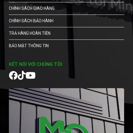
CHÍNH SÁCH GIAO HÀNG
CHÍNH SÁCH BẢO HÀNH
TRẢ HÀNG HOÀN TIỀN
BẢO MẬT THÔNG TIN
KẾT NỐI VỚI CHÚNG TÔI