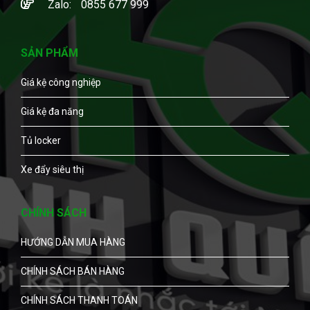
Zalo:
0855 677 999
SẢN PHẨM
Giá kệ công nghiệp
Giá kệ đa năng
Tủ locker
Xe đẩy siêu thị
CHÍNH SÁCH
HƯỚNG DẪN MUA HÀNG
CHÍNH SÁCH BÁN HÀNG
CHÍNH SÁCH THANH TOÁN