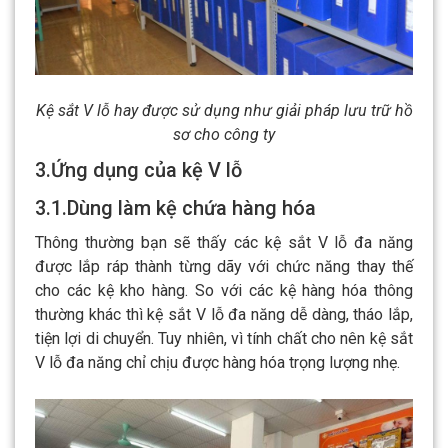
Kệ sắt V lỗ hay được sử dụng như giải pháp lưu trữ hồ
sơ cho công ty
3.Ứng dụng của kệ V lỗ
3.1.Dùng làm kệ chứa hàng hóa
Thông thường bạn sẽ thấy các kệ sắt V lỗ đa năng
được lắp ráp thành từng dãy với chức năng thay thế
cho các kệ kho hàng. So với các kệ hàng hóa thông
thường khác thì kệ sắt V lỗ đa năng dễ dàng, tháo lắp,
tiện lợi di chuyển. Tuy nhiên, vì tính chất cho nên kệ sắt
V lỗ đa năng chỉ chịu được hàng hóa trọng lượng nhẹ.