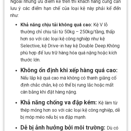
Ngoài những ưu điểm kể trên thì khách hàng cũng cần
lưu ý các điểm hạn chế của loại kệ này phải kể đến
như:
Khả năng chịu tải không quá cao:
Kệ V lỗ
thường chỉ chịu tải từ 50kg – 250kg/tầng, thấp
hơn so với các loại kệ công nghiệp như kệ
Selective, kệ Drive-in hay kệ Double Deep.
Không
phù hợp để lưu trữ hàng hóa quá nặng hoặc kích
thước lớn.
Không ổn định khi xếp hàng quá cao:
Nếu lắp kệ quá cao mà không có thanh giằng cố
định chắc chắn, kệ có thể bị rung lắc hoặc mất
cân bằng khi đặt hàng nặng.
Khả năng chống va đập kém:
Kệ làm từ
thép mỏng hơn so với các loại kệ công nghiệp, dễ
bị móp méo nếu bị va đập mạnh.
Dễ bị ảnh hưởng bởi môi trường:
Dù có