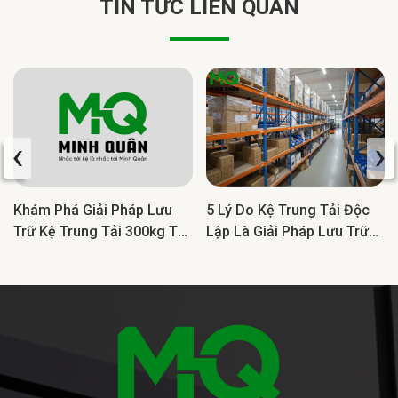
TIN TỨC LIÊN QUAN
‹
›
Khám Phá Giải Pháp Lưu
5 Lý Do Kệ Trung Tải Độc
Trữ Kệ Trung Tải 300kg Tối
Lập Là Giải Pháp Lưu Trữ
Ưu Cho Doanh Nghiệp
Lý Tưởng Cho Doanh
Nghiệp