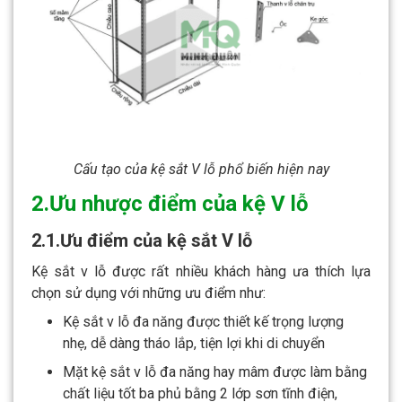
Cấu tạo của kệ sắt V lỗ phổ biến hiện nay
2.Ưu nhược điểm của kệ V lỗ
2.1.Ưu điểm của kệ sắt V lỗ
Kệ sắt v lỗ được rất nhiều khách hàng ưa thích lựa
chọn sử dụng với những ưu điểm như:
Kệ sắt v lỗ đa năng được thiết kế trọng lượng
nhẹ, dễ dàng tháo lắp, tiện lợi khi di chuyển
Mặt kệ sắt v lỗ đa năng hay mâm được làm bằng
chất liệu tốt ba phủ bằng 2 lớp sơn tĩnh điện,