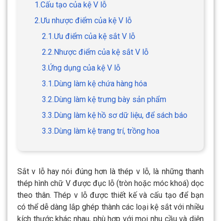
1.Cấu tạo của kệ V lỗ
2.Ưu nhược điểm của kệ V lỗ
2.1.Ưu điểm của kệ sắt V lỗ
2.2.Nhược điểm của kệ sắt V lỗ
3.Ứng dụng của kệ V lỗ
3.1.Dùng làm kệ chứa hàng hóa
3.2.Dùng làm kệ trưng bày sản phẩm
3.3.Dùng làm kệ hồ sơ dữ liệu, để sách báo
3.3.Dùng làm kệ trang trí, trồng hoa
Sắt v lỗ hay nói đúng hơn là thép v lỗ, là những thanh
thép hình chữ V được đục lỗ (tròn hoặc móc khoá) dọc
theo thân. Thép v lỗ được thiết kế và cấu tạo để bạn
có thể dễ dàng lắp ghép thành các loại kệ sắt với nhiều
kích thước khác nhau, phù hợp với mọi nhu cầu và diện