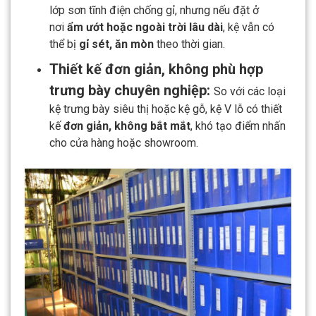
lớp sơn tĩnh điện chống gỉ, nhưng nếu đặt ở
nơi
ẩm ướt hoặc ngoài trời lâu dài
, kệ vẫn có
thể bị
gỉ sét, ăn mòn
theo thời gian.
Thiết kế đơn giản, không phù hợp
trưng bày chuyên nghiệp:
So với các loại
kệ trưng bày siêu thị hoặc kệ gỗ, kệ V lỗ có thiết
kế
đơn giản, không bắt mắt
, khó tạo điểm nhấn
cho cửa hàng hoặc showroom.