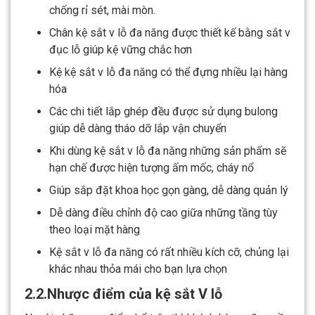
chống rỉ sét, mài mòn.
Chân kệ sắt v lỗ đa năng được thiết kế bằng sắt v
đục lỗ giúp kệ vững chắc hơn
Kệ kệ sắt v lỗ đa năng có thể đựng nhiều lại hàng
hóa
Các chi tiết lắp ghép đều được sử dụng bulong
giúp dễ dàng tháo dỡ lắp vận chuyển
Khi dùng kệ sắt v lỗ đa năng những sản phẩm sẽ
hạn chế được hiện tượng ấm mốc, cháy nổ
Giúp sắp đặt khoa học gọn gàng, dễ dàng quản lý
Dễ dàng điều chỉnh độ cao giữa những tầng tùy
theo loại mặt hàng
Kệ sắt v lỗ đa năng có rất nhiều kích cỡ, chủng lại
khác nhau thỏa mái cho bạn lựa chọn
2.2.Nhược điểm của kệ sắt V lỗ