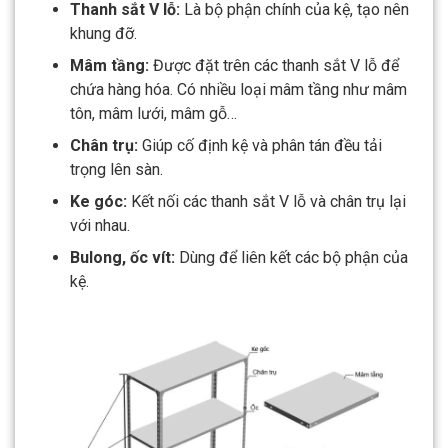
Thanh sắt V lỗ:
Là bộ phận chính của kệ, tạo nên
khung đỡ.
Mâm tầng:
Được đặt trên các thanh sắt V lỗ để
chứa hàng hóa. Có nhiều loại mâm tầng như mâm
tôn, mâm lưới, mâm gỗ…
Chân trụ:
Giúp cố định kệ và phân tán đều tải
trọng lên sàn.
Ke góc:
Kết nối các thanh sắt V lỗ và chân trụ lại
với nhau.
Bulong, ốc vít:
Dùng để liên kết các bộ phận của
kệ.