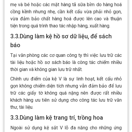
mẹ và bé hoặc các mặt hàng tã sữa bỉm do hàng hoá
cồng kềnh nhưng nhẹ, cần kết cấu vừa phải nhỏ gọn,
vừa đảm bảo chất hàng hoá được lên cao và thuận
tiện trong quá trình thao tác nhập hàng, xuất hàng.
3.3.Dùng làm kệ hồ sơ dữ liệu, để sách
báo
Tại văn phòng các cơ quan công ty thì việc lưu trữ các
tài liệu hoặc hồ sơ sách báo là công tác chiếm nhiều
thời gian và không gian lưu trữ nhất.
Chính ưu điểm của kệ V là sự linh hoạt, kết cấu nhỏ
gọn không chiếm diện tích nhưng vẫn đảm bảo để lưu
trữ các giấy tờ không quá nặng nên được rất nhiều
khách hàng ưu tiên sử dụng cho công tác lưu trữ văn
thư, tài liệu.
3.3.Dùng làm kệ trang trí, trồng hoa
Ngoài sử dụng kệ sắt V lỗ đa năng cho những ứng