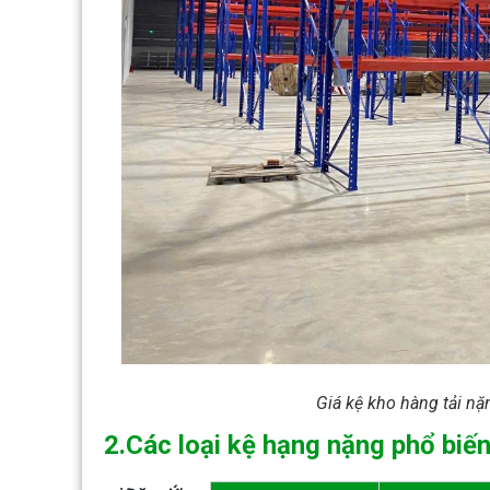
Giá kệ kho hàng tải n
2.Các loại kệ hạng nặng phổ biế