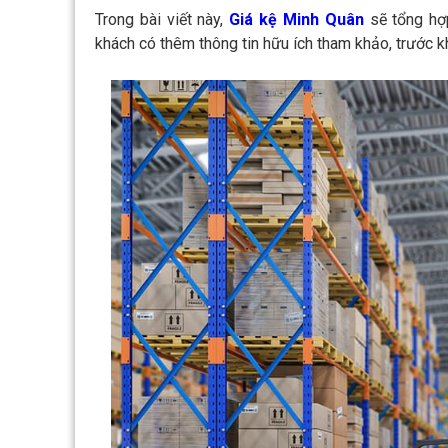
Trong bài viết này,
Giá kệ Minh Quân
sẽ tổng hợ
khách có thêm thông tin hữu ích tham khảo, trước k