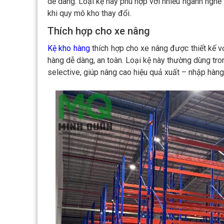
dễ dàng. Loại kệ này phù hợp với nhiều ngành nghề 
khi quy mô kho thay đổi.
Thích hợp cho xe nâng
Kệ kho hàng
thích hợp cho xe nâng được thiết kế vớ
hàng dễ dàng, an toàn. Loại kệ này thường dùng tron
selective, giúp nâng cao hiệu quả xuất – nhập hàng