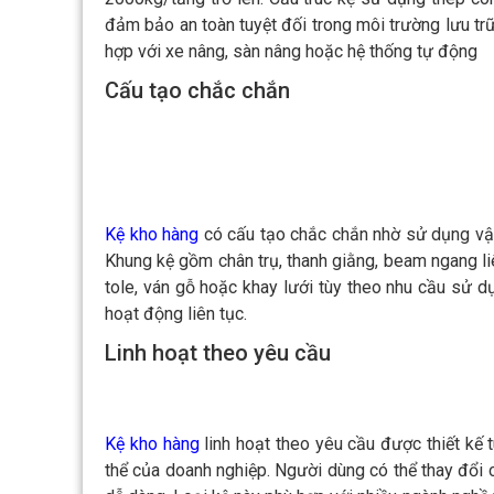
đảm bảo an toàn tuyệt đối trong môi trường lưu trữ 
hợp với xe nâng, sàn nâng hoặc hệ thống tự động
Cấu tạo chắc chắn
Kệ kho hàng
có cấu tạo chắc chắn nhờ sử dụng vật 
Khung kệ gồm chân trụ, thanh giằng, beam ngang li
tole, ván gỗ hoặc khay lưới tùy theo nhu cầu sử d
hoạt động liên tục.
Linh hoạt theo yêu cầu
Kệ kho hàng
linh hoạt theo yêu cầu được thiết kế t
thể của doanh nghiệp. Người dùng có thể thay đổi ch