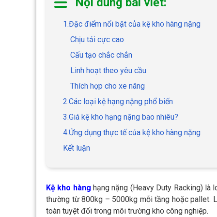
Nội dung bài viết:
1.Đặc điểm nổi bật của kệ kho hàng nặng
Chịu tải cực cao
Cấu tạo chắc chắn
Linh hoạt theo yêu cầu
Thích hợp cho xe nâng
2.Các loại kệ hạng nặng phổ biến
3.Giá kệ kho hạng nặng bao nhiêu?
4.Ứng dụng thực tế của kệ kho hàng nặng
Kết luận
Kệ kho hàng
hạng nặng (Heavy Duty Racking) là lo
thường từ 800kg – 5000kg mỗi tầng hoặc pallet. L
toàn tuyệt đối trong môi trường kho công nghiệp.