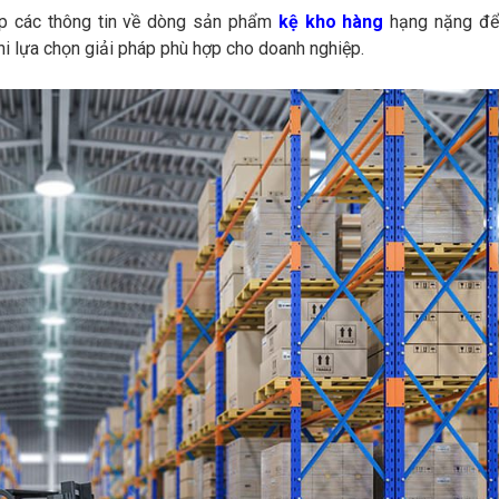
p các thông tin về dòng sản phẩm
kệ kho hàng
hạng nặng để
hi lựa chọn giải pháp phù hợp cho doanh nghiệp.