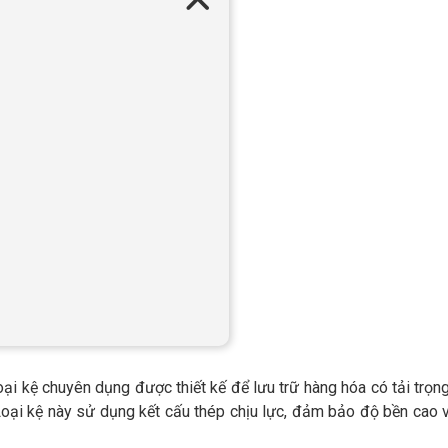
ại kệ chuyên dụng được thiết kế để lưu trữ hàng hóa có tải trọng
oại kệ này sử dụng kết cấu thép chịu lực, đảm bảo độ bền cao 