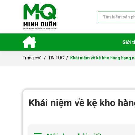
Giới t
Trang chủ
TIN TỨC
Khái niệm về kệ kho hàng hạng 
Khái niệm về kệ kho hà