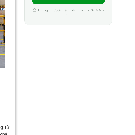
Thông tin được bảo mật · Hotline 0855 677
999
ng từ
chãi,