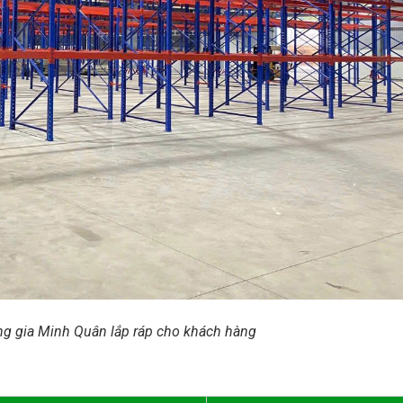
ặng gia Minh Quân lắp ráp cho khách hàng
n