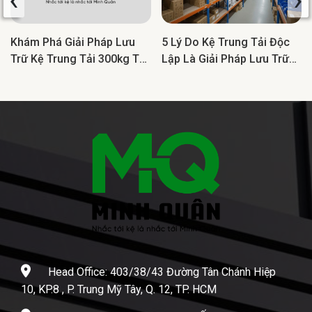
Khám Phá Giải Pháp Lưu
5 Lý Do Kệ Trung Tải Độc
Trữ Kệ Trung Tải 300kg Tối
Lập Là Giải Pháp Lưu Trữ
Ưu Cho Doanh Nghiệp
Lý Tưởng Cho Doanh
Nghiệp
Head Office: 403/38/43 Đường Tân Chánh Hiệp
10, KP.8 , P. Trung Mỹ Tây, Q. 12, TP. HCM