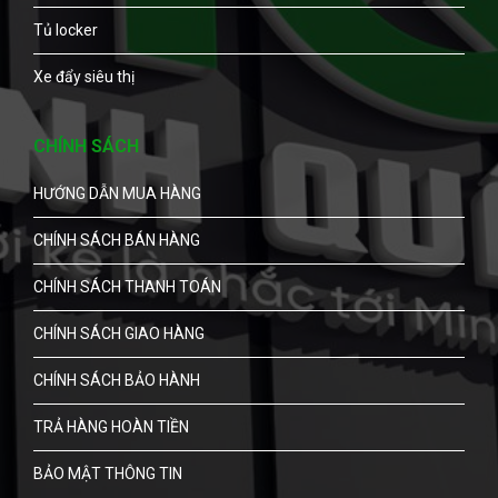
Tủ locker
Xe đẩy siêu thị
CHÍNH SÁCH
HƯỚNG DẪN MUA HÀNG
CHÍNH SÁCH BÁN HÀNG
CHÍNH SÁCH THANH TOÁN
CHÍNH SÁCH GIAO HÀNG
CHÍNH SÁCH BẢO HÀNH
TRẢ HÀNG HOÀN TIỀN
BẢO MẬT THÔNG TIN