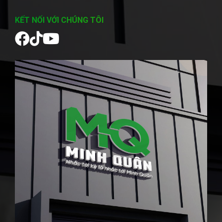
KẾT NỐI VỚI CHÚNG TÔI