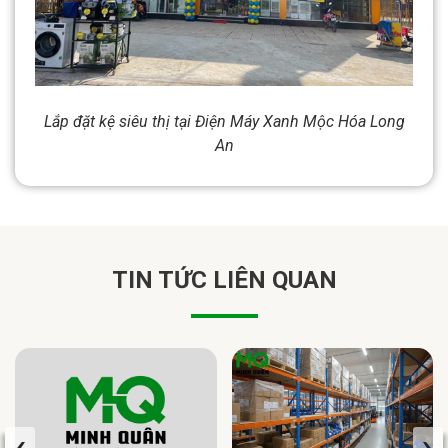
Lắp đặt kệ siêu thị tại Điện Máy Xanh Mộc Hóa Long
An
TIN TỨC LIÊN QUAN
‹
›