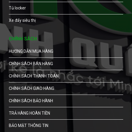
Tủ locker
Xe đẩy siêu thị
CHÍNH SÁCH
HƯỚNG DẪN MUA HÀNG
CHÍNH SÁCH BÁN HÀNG
CHÍNH SÁCH THANH TOÁN
CHÍNH SÁCH GIAO HÀNG
CHÍNH SÁCH BẢO HÀNH
TRẢ HÀNG HOÀN TIỀN
BẢO MẬT THÔNG TIN