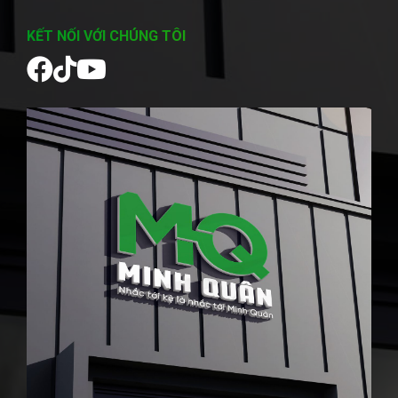
KẾT NỐI VỚI CHÚNG TÔI