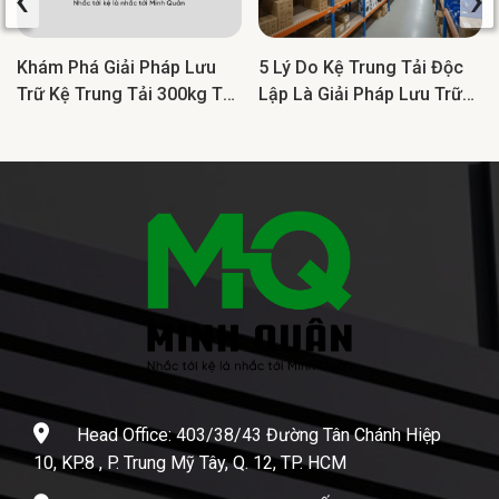
Khám Phá Giải Pháp Lưu
5 Lý Do Kệ Trung Tải Độc
Trữ Kệ Trung Tải 300kg Tối
Lập Là Giải Pháp Lưu Trữ
Ưu Cho Doanh Nghiệp
Lý Tưởng Cho Doanh
Nghiệp
Head Office: 403/38/43 Đường Tân Chánh Hiệp
10, KP.8 , P. Trung Mỹ Tây, Q. 12, TP. HCM