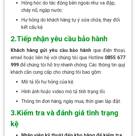
Hỏng hóc do tác động bên ngoài như va đập,
cháy nổ, ngập nước.
Hư hỏng do khách hàng tự ý sửa chữa, thay đổi
kết cấu kệ.
2.Tiếp nhận yêu cầu bảo hành
Khách hàng gửi yêu cầu bảo hành
qua điện thoại,
email hoặc liên hệ với chúng tôi qua Hotline
0855 677
999
để chúng tôi hỗ trợ nhanh chóng. Các thông tin quý
khách cần cung cấp cho chúng tôi bao gồm:
Mô tả lỗi hư hỏng của kệ.
Hình ảnh hoặc video mô tả tình trạng lỗi.
Thông tin đơn hàng, ngày mua, thời gian lắp đặt.
3.Kiểm tra và đánh giá tình trạng
kệ
Nhân viên kỹ thuật đến kho hàng để kiểm tra