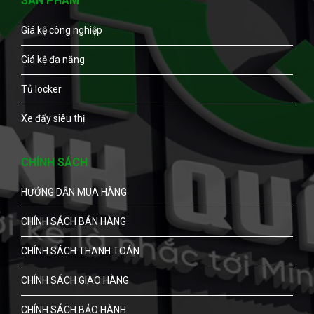
SẢN PHẨM
Giá kệ công nghiệp
Giá kệ đa năng
Tủ locker
Xe đẩy siêu thị
CHÍNH SÁCH
HƯỚNG DẪN MUA HÀNG
CHÍNH SÁCH BÁN HÀNG
CHÍNH SÁCH THANH TOÁN
CHÍNH SÁCH GIAO HÀNG
CHÍNH SÁCH BẢO HÀNH