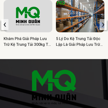
‹
›
Khám Phá Giải Pháp Lưu
5 Lý Do Kệ Trung Tải Độc
Trữ Kệ Trung Tải 300kg Tối
Lập Là Giải Pháp Lưu Trữ
Ưu Cho Doanh Nghiệp
Lý Tưởng Cho Doanh
Nghiệp