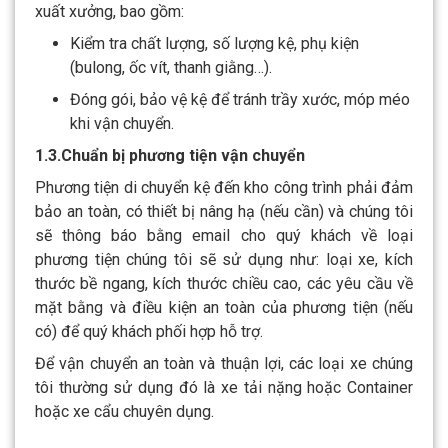
xuất xưởng, bao gồm:
Kiểm tra chất lượng, số lượng kệ, phụ kiện
(bulong, ốc vít, thanh giằng…).
Đóng gói, bảo vệ kệ để tránh trầy xước, móp méo
khi vận chuyển.
1.3.Chuẩn bị phương tiện vận chuyển
Phương tiện di chuyển kệ đến kho công trình phải đảm
bảo an toàn, có thiết bị nâng hạ (nếu cần) và chúng tôi
sẽ thông báo bằng email cho quý khách về loại
phương tiện chúng tôi sẽ sử dụng như: loại xe, kích
thước bề ngang, kích thước chiều cao, các yêu cầu về
mặt bằng và điều kiện an toàn của phương tiện (nếu
có) để quý khách phối hợp hỗ trợ.
Để vận chuyển an toàn và thuận lợi, các loại xe chúng
tôi thường sử dụng đó là xe tải nặng hoặc Container
hoặc xe cẩu chuyên dụng.