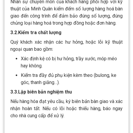
Nhân sự chuyên môn của khách hàng phối hợp với kỹ
thuật của Minh Quân kiểm đếm số lượng hàng hoá bàn
giao đến công trình để đảm bảo đúng số lượng, đúng
chủng loại hàng hoá trong hợp đồng hoặc đơn hàng.
3.2.Kiểm tra chất lượng
Quý khách xác nhận các hư hỏng, hoặc lỗi kỹ thuật
ngoại quan bao gồm:
Xác định kệ có bị hư hỏng, trầy xước, móp méo
hay không.
Kiểm tra đầy đủ phụ kiện kèm theo (bulong, ke
góc, thanh giằng…).
3.3.Lập biên bản nghiệm thu
Nếu hàng hóa đạt yêu cầu, ký biên bản bàn giao và xác
nhận hoàn tất. Nếu có lỗi hoặc thiếu hàng, báo ngay
cho nhà cung cấp để xử lý.