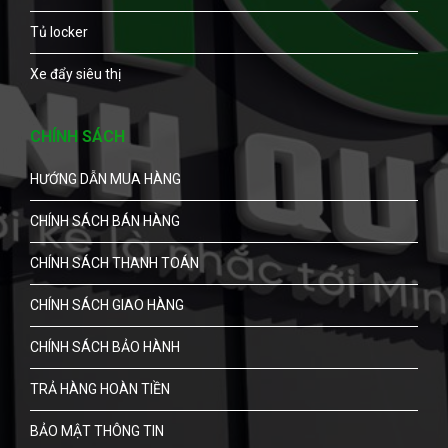
Tủ locker
Xe đẩy siêu thị
CHÍNH SÁCH
HƯỚNG DẪN MUA HÀNG
CHÍNH SÁCH BÁN HÀNG
CHÍNH SÁCH THANH TOÁN
CHÍNH SÁCH GIAO HÀNG
CHÍNH SÁCH BẢO HÀNH
TRẢ HÀNG HOÀN TIỀN
BẢO MẬT THÔNG TIN