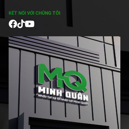
KẾT NỐI VỚI CHÚNG TÔI