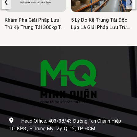
‹
›
Khám Phá Giải Pháp Lưu
5 Lý Do Kệ Trung Tải Độc
Trữ Kệ Trung Tải 300kg Tối
Lập Là Giải Pháp Lưu Trữ
Ưu Cho Doanh Nghiệp
Lý Tưởng Cho Doanh
Nghiệp
Head Office: 403/38/43 Đường Tân Chánh Hiệp
10, KP.8 , P. Trung Mỹ Tây, Q. 12, TP. HCM