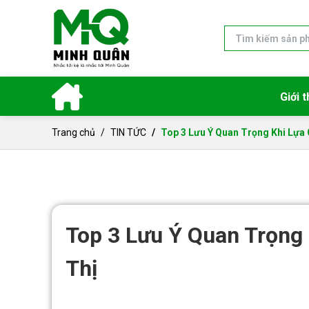
Giới t
Trang chủ
TIN TỨC
Top 3 Lưu Ý Quan Trọng Khi Lựa
Top 3 Lưu Ý Quan Trọng
Thị