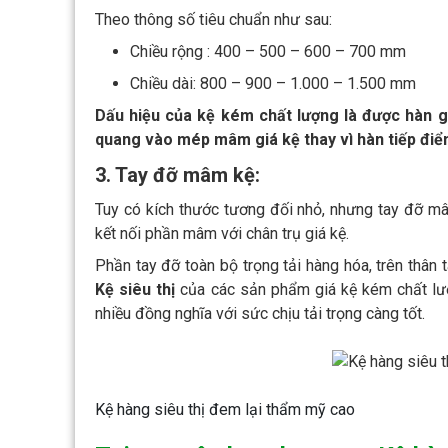
Theo thông số tiêu chuẩn như sau:
Chiều rộng : 400 – 500 – 600 – 700 mm
Chiều dài: 800 – 900 – 1.000 – 1.500 mm
Dấu hiệu của kệ kém chất lượng là được hàn g
quang vào mép mâm giá kệ thay vì hàn tiếp điể
3. Tay đỡ mâm kệ:
Tuy có kích thước tương đối nhỏ, nhưng tay đỡ 
kết nối phần mâm với chân trụ giá kệ.
Phần tay đỡ toàn bộ trọng tải hàng hóa, trên thâ
Kệ siêu thị
của các sản phẩm giá kệ kém chất lượ
nhiều đồng nghĩa với sức chịu tải trọng càng tốt.
Kệ hàng siêu thị đem lại thẩm mỹ cao