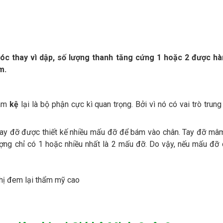
óc thay vì dập, số lượng thanh tăng cứng 1 hoặc 2 được hà
m.
mâm
kệ
lại là bộ phận cực kì quan trọng. Bởi vì nó có vai trò trung
n tay đỡ được thiết kế nhiều mấu đỡ để bám vào chân. Tay đỡ mâ
ng chỉ có 1 hoặc nhiều nhất là 2 mấu đỡ. Do vậy, nếu mấu đỡ