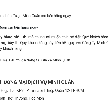
uân cải tiến hằng ngày
y hàng siêu thị
mà chúng tôi muốn chia sẻ đến Quý khách hàn
rưng bày
thì Quý khách hàng hãy liên hệ ngay với Công Ty Minh 
uý khách hàng.
THƯƠNG MẠI DỊCH VỤ MINH QUÂN
 Hiệp 10 , KP8 , P Tân chánh hiệp Quận 12-TPHCM
uân Thới Thượng, Hóc Môn