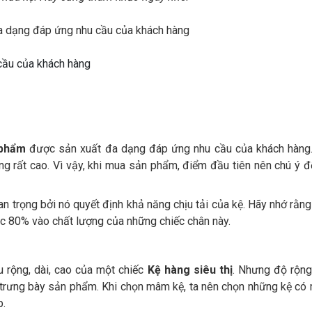
cầu của khách hàng
 phẩm
được sản xuất đa dạng đáp ứng nhu cầu của khách hàng.
g rất cao. Vì vậy, khi mua sản phẩm, điểm đầu tiên nên chú ý đ
uan trọng bởi nó quyết định khả năng chịu tải của kệ. Hãy nhớ rằn
uộc 80% vào chất lượng của những chiếc chân này.
 rộng, dài, cao của một chiếc
Kệ hàng siêu thị
. Nhưng độ rộn
ữ trưng bày sản phẩm. Khi chọn mâm kệ, ta nên chọn những kệ c
p.