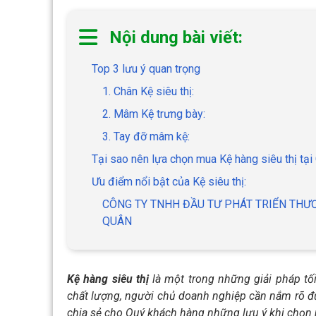
Nội dung bài viết:
Top 3 lưu ý quan trọng
1. Chân Kệ siêu thị:
2. Mâm Kệ trưng bày:
3. Tay đỡ mâm kệ:
Tại sao nên lựa chọn mua Kệ hàng siêu thị tại
Ưu điểm nổi bật của Kệ siêu thị:
CÔNG TY TNHH ĐẦU TƯ PHÁT TRIỂN THƯ
QUÂN
Kệ hàng siêu thị
là một trong những giải pháp tối
chất lượng, người chủ doanh nghiệp cần nắm rõ đư
chia sẻ cho Quý khách hàng những lưu ý khi chọn