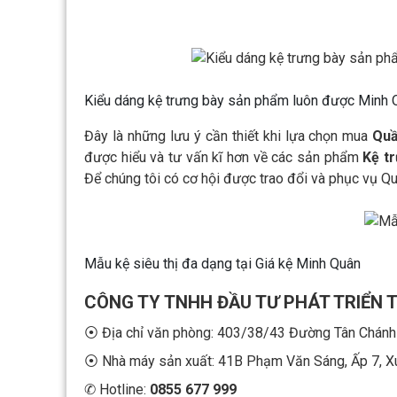
Kiểu dáng kệ trưng bày sản phẩm luôn được Minh Q
Đây là những lưu ý cần thiết khi lựa chọn mua
Quầ
được hiểu và tư vấn kĩ hơn về các sản phẩm
Kệ t
Để chúng tôi có cơ hội được trao đổi và phục vụ Q
Mẫu kệ siêu thị đa dạng tại Giá kệ Minh Quân
CÔNG TY TNHH ĐẦU TƯ PHÁT TRIỂN 
⦿ Địa chỉ văn phòng: 403/38/43 Đường Tân Chánh
⦿ Nhà máy sản xuất: 41B Phạm Văn Sáng, Ấp 7, X
✆ Hotline:
0855 677 999