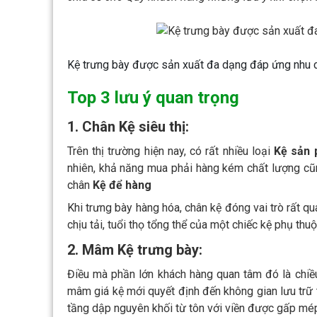
Kệ trưng bày được sản xuất đa dạng đáp ứng nhu 
Top 3 lưu ý quan trọng
1. Chân Kệ siêu thị:
Trên thị trường hiện nay, có rất nhiều loại
Kệ sản
nhiên, khả năng mua phải hàng kém chất lượng cũn
chân
Kệ để hàng
Khi trưng bày hàng hóa, chân kệ đóng vai trò rất q
chịu tải, tuổi thọ tổng thể của một chiếc kệ phụ th
2. Mâm Kệ trưng bày:
Điều mà phần lớn khách hàng quan tâm đó là chiều
mâm giá kệ mới quyết định đến không gian lưu tr
tầng dập nguyên khối từ tôn với viền được gấp mé