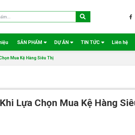
hiệu
SẢN PHẨM
DỰ ÁN
TIN TỨC
Liên hệ
 Chọn Mua Kệ Hàng Siêu Thị
 Khi Lựa Chọn Mua Kệ Hàng Siê