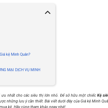
 Giá kệ Minh Quân?
ƠNG MẠI DỊCH VỤ MINH
 ưu nhất cho các siêu thị lớn nhỏ. Để sở hữu một chiếc
Kệ siê
ợc những lưu ý cần thiết. Bài viết dưới đây của Giá kệ Minh Qu
 mua kệ.
Hãy cùng tham khảo ngay nhé!