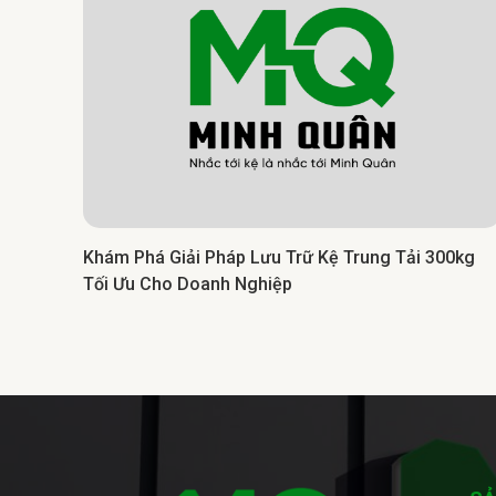
Khám Phá Giải Pháp Lưu Trữ Kệ Trung Tải 300kg
 Chứa
Tối Ưu Cho Doanh Nghiệp
âng