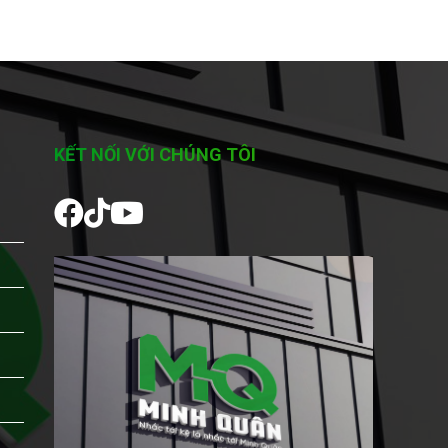
KẾT NỐI VỚI CHÚNG TÔI