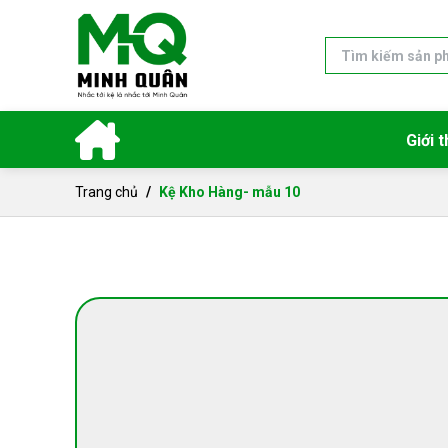
Giới t
Trang chủ
Kệ Kho Hàng- mẫu 10