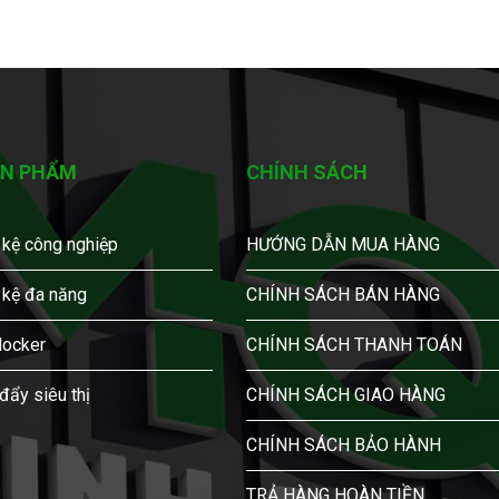
N PHẨM
CHÍNH SÁCH
 kệ công nghiệp
HƯỚNG DẪN MUA HÀNG
 kệ đa năng
CHÍNH SÁCH BÁN HÀNG
locker
CHÍNH SÁCH THANH TOÁN
đẩy siêu thị
CHÍNH SÁCH GIAO HÀNG
CHÍNH SÁCH BẢO HÀNH
TRẢ HÀNG HOÀN TIỀN