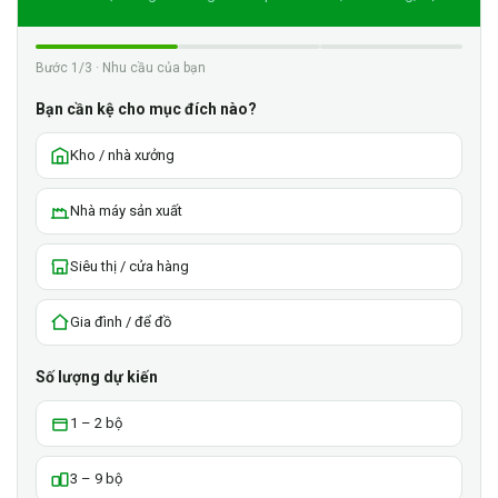
Bước 1/3 · Nhu cầu của bạn
Bạn cần kệ cho mục đích nào?
Kho / nhà xưởng
Nhà máy sản xuất
Siêu thị / cửa hàng
Gia đình / để đồ
Số lượng dự kiến
1 – 2 bộ
3 – 9 bộ