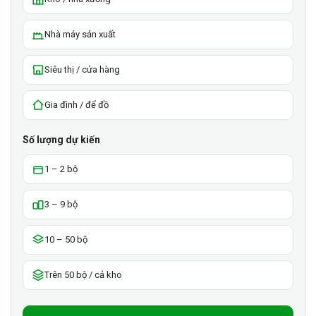
Nhà máy sản xuất
Siêu thị / cửa hàng
Gia đình / để đồ
Số lượng dự kiến
1 – 2 bộ
3 – 9 bộ
10 – 50 bộ
Trên 50 bộ / cả kho