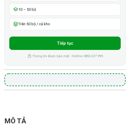
10 – 50 bộ
Trên 50 bộ / cả kho
Tiếp tục
Thông tin được bảo mật · Hotline 0855 677 999
MÔ TẢ