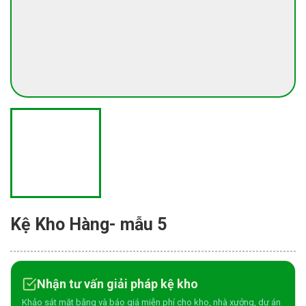
Kệ Kho Hàng- mẫu 5
Nhận tư vấn giải pháp kệ kho
Khảo sát mặt bằng và báo giá miễn phí cho kho, nhà xưởng, dự án