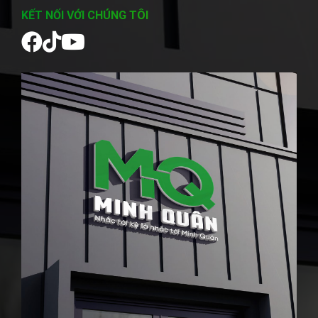
KẾT NỐI VỚI CHÚNG TÔI