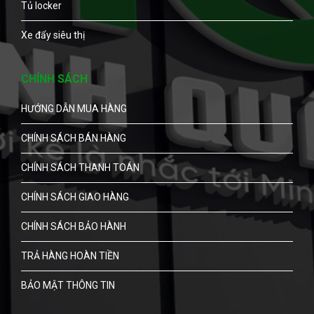
Tủ locker
Xe đẩy siêu thị
CHÍNH SÁCH
HƯỚNG DẪN MUA HÀNG
CHÍNH SÁCH BÁN HÀNG
CHÍNH SÁCH THANH TOÁN
CHÍNH SÁCH GIAO HÀNG
CHÍNH SÁCH BẢO HÀNH
TRẢ HÀNG HOÀN TIỀN
BẢO MẬT THÔNG TIN