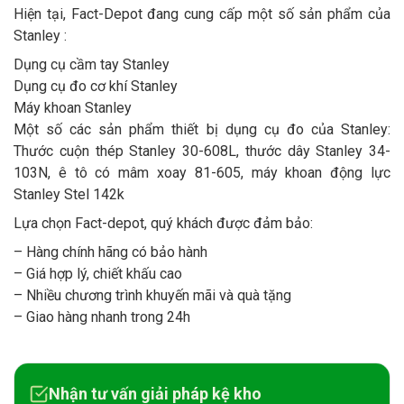
Hiện tại, Fact-Depot đang cung cấp một số sản phẩm của
Stanley :
Dụng cụ cầm tay Stanley
Dụng cụ đo cơ khí Stanley
Máy khoan Stanley
Một số các sản phẩm thiết bị dụng cụ đo của Stanley:
Thước cuộn thép Stanley 30-608L, thước dây Stanley 34-
103N, ê tô có mâm xoay 81-605, máy khoan động lực
Stanley Stel 142k
Lựa chọn Fact-depot, quý khách được đảm bảo:
– Hàng chính hãng có bảo hành
– Giá hợp lý, chiết khấu cao
– Nhiều chương trình khuyến mãi và quà tặng
– Giao hàng nhanh trong 24h
Nhận tư vấn giải pháp kệ kho