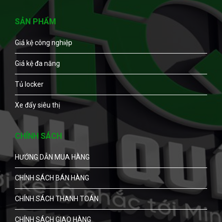
SẢN PHẨM
Giá kệ công nghiệp
Giá kệ đa năng
Tủ locker
Xe đẩy siêu thị
CHÍNH SÁCH
HƯỚNG DẪN MUA HÀNG
CHÍNH SÁCH BÁN HÀNG
CHÍNH SÁCH THANH TOÁN
CHÍNH SÁCH GIAO HÀNG