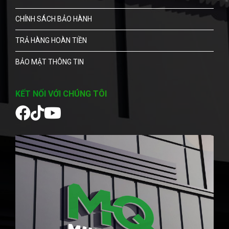
CHÍNH SÁCH BẢO HÀNH
TRẢ HÀNG HOÀN TIỀN
BẢO MẬT THÔNG TIN
KẾT NỐI VỚI CHÚNG TÔI