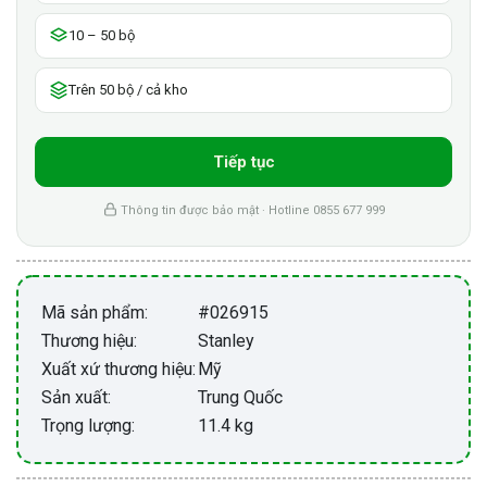
10 – 50 bộ
Trên 50 bộ / cả kho
Tiếp tục
Thông tin được bảo mật · Hotline 0855 677 999
Mã sản phẩm:
#026915
Thương hiệu:
Stanley
Xuất xứ thương hiệu:
Mỹ
Sản xuất:
Trung Quốc
Trọng lượng:
11.4 kg