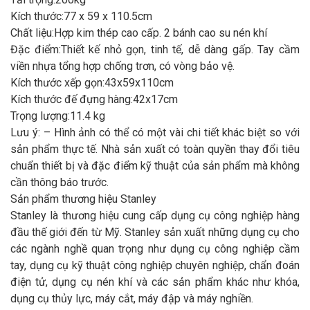
Kích thước:77 x 59 x 110.5cm
Chất liệu:Hợp kim thép cao cấp. 2 bánh cao su nén khí
Đặc điểm:Thiết kế nhỏ gọn, tinh tế, dễ dàng gấp. Tay cầm
viền nhựa tổng hợp chống trơn, có vòng bảo vệ.
Kích thước xếp gọn:43x59x110cm
Kích thước đế đựng hàng:42x17cm
Trọng lượng:11.4 kg
Lưu ý: – Hình ảnh có thể có một vài chi tiết khác biệt so với
sản phẩm thực tế. Nhà sản xuất có toàn quyền thay đổi tiêu
chuẩn thiết bị và đặc điểm kỹ thuật của sản phẩm mà không
cần thông báo trước.
Sản phẩm thương hiệu Stanley
Stanley là thương hiệu cung cấp dụng cụ công nghiệp hàng
đầu thế giới đến từ Mỹ. Stanley sản xuất những dụng cụ cho
các ngành nghề quan trọng như dụng cụ công nghiệp cầm
tay, dụng cụ kỹ thuật công nghiệp chuyên nghiệp, chẩn đoán
điện tử, dụng cụ nén khí và các sản phẩm khác như khóa,
dụng cụ thủy lực, máy cắt, máy đập và máy nghiền.