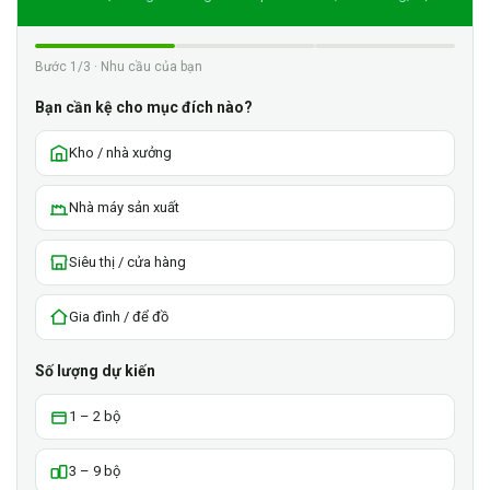
Bước 1/3 · Nhu cầu của bạn
Bạn cần kệ cho mục đích nào?
Kho / nhà xưởng
Nhà máy sản xuất
Siêu thị / cửa hàng
Gia đình / để đồ
Số lượng dự kiến
1 – 2 bộ
3 – 9 bộ