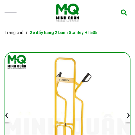
Trang chủ
Xe đẩy hàng 2 bánh Stanley HT535
‹
›