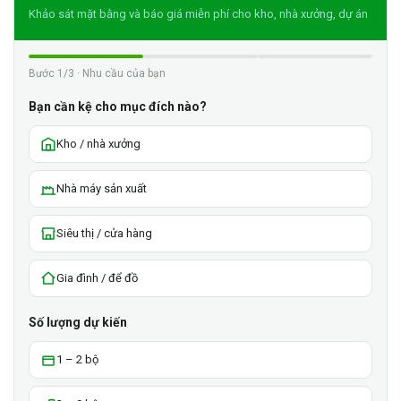
Khảo sát mặt bằng và báo giá miễn phí cho kho, nhà xưởng, dự án
Bước 1/3 · Nhu cầu của bạn
Bạn cần kệ cho mục đích nào?
Kho / nhà xưởng
Nhà máy sản xuất
Siêu thị / cửa hàng
Gia đình / để đồ
Số lượng dự kiến
1 – 2 bộ