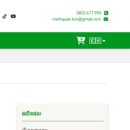
0855 677 999
minhquan.kcn@gmail.com
🇰🇭
ផលិតផល