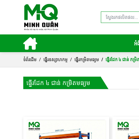
អំ
ទំព័រដើម
ធ្នើរឧស្សាហកម្ម
ធ្នើរកម្រិតមធ្យម
ធ្នើរដែក ៤ ជាន់ កម្រ
ធ្នើរដែក ៤ ជាន់ កម្រិតមធ្យម