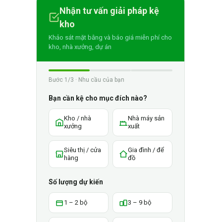
Nhận tư vấn giải pháp kệ
kho
Khảo sát mặt bằng và báo giá miễn phí cho
kho, nhà xưởng, dự án
Bước 1/3 · Nhu cầu của bạn
Bạn cần kệ cho mục đích nào?
Kho / nhà
Nhà máy sản
xưởng
xuất
Siêu thị / cửa
Gia đình / để
hàng
đồ
Số lượng dự kiến
1 – 2 bộ
3 – 9 bộ