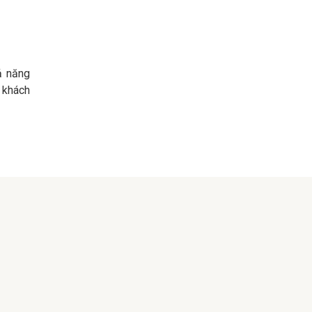
ả năng
 khách