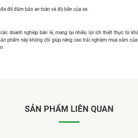
ối đa để đảm bảo an toàn và độ bền của xe.
ác doanh nghiệp bán lẻ, mang lại nhiều lợi ích thiết thực từ kh
. Sản phẩm này không chỉ giúp nâng cao trải nghiệm mua sắm của
n.
SẢN PHẨM LIÊN QUAN