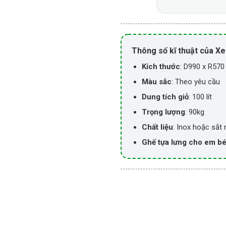
Thông số kĩ thuật của Xe
Kích thước
: D990 x R57
Màu sắc
: Theo yêu cầu
Dung tích giỏ
: 100 lít
Trọng lượng
: 90kg
Chất liệu
: Inox hoặc sắt
Ghế tựa lưng cho em b