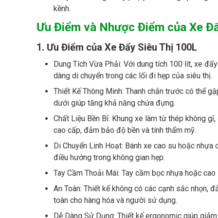
kềnh.
Ưu Điểm và Nhược Điểm của Xe Đẩ
1. Ưu Điểm
của Xe Đẩy Siêu Thị 100L
Dung Tích Vừa Phải: Với dung tích 100 lít, xe đ
dàng di chuyển trong các lối đi hẹp của siêu thị.
Thiết Kế Thông Minh: Thanh chắn trước có thể gậ
dưới giúp tăng khả năng chứa đựng.
Chất Liệu Bền Bỉ: Khung xe làm từ thép không gỉ
cao cấp, đảm bảo độ bền và tính thẩm mỹ.
Di Chuyển Linh Hoạt: Bánh xe cao su hoặc nhựa c
điều hướng trong không gian hẹp.
Tay Cầm Thoải Mái: Tay cầm bọc nhựa hoặc cao s
An Toàn: Thiết kế không có các cạnh sắc nhọn, 
toàn cho hàng hóa và người sử dụng.
Dễ Dàng Sử Dụng: Thiết kế ergonomic giúp giảm mệ