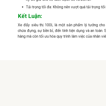
Tải trọng tối đa: Không nên vượt quá tải trọng t
Kết Luận:
Xe đẩy siêu thị 100L là một sản phẩm lý tưởng cho c
chứa đựng, sự bền bỉ, đến tính tiện dụng và an toàn
hàng mà còn tối ưu hóa quy trình làm việc của nhân viê