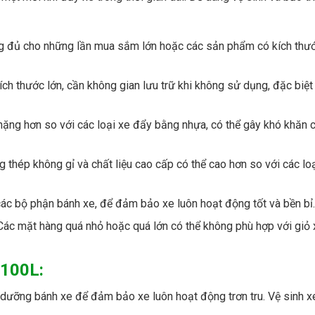
ông đủ cho những lần mua sắm lớn hoặc các sản phẩm có kích thư
h thước lớn, cần không gian lưu trữ khi không sử dụng, đặc biệt 
ặng hơn so với các loại xe đẩy bằng nhựa, có thể gây khó khăn 
 thép không gỉ và chất liệu cao cấp có thể cao hơn so với các lo
ác bộ phận bánh xe, để đảm bảo xe luôn hoạt động tốt và bền bỉ.
c mặt hàng quá nhỏ hoặc quá lớn có thể không phù hợp với giỏ 
 100L:
o dưỡng bánh xe để đảm bảo xe luôn hoạt động trơn tru. Vệ sinh x