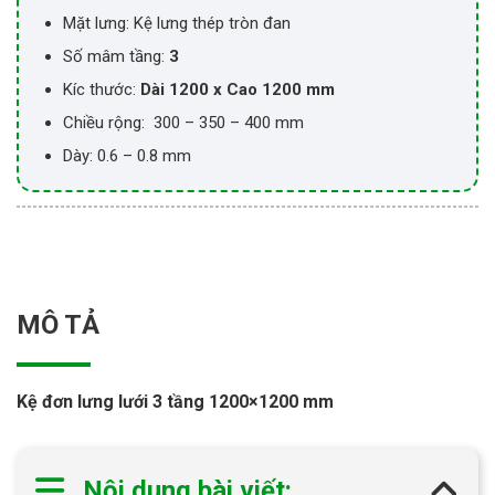
Mặt lưng: Kệ lưng thép tròn đan
Số mâm tầng:
3
Kíc thước:
Dài 1200 x Cao 1200 mm
Chiều rộng: 300 – 350 – 400 mm
Dày: 0.6 – 0.8 mm
MÔ TẢ
Kệ đơn lưng lưới 3 tầng 1200×1200 mm
Nội dung bài viết: