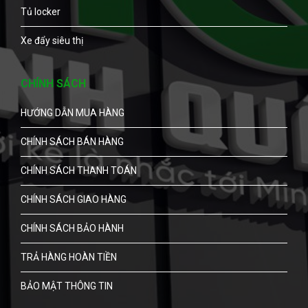
Tủ locker
Xe đẩy siêu thị
CHÍNH SÁCH
HƯỚNG DẪN MUA HÀNG
CHÍNH SÁCH BÁN HÀNG
CHÍNH SÁCH THANH TOÁN
CHÍNH SÁCH GIAO HÀNG
CHÍNH SÁCH BẢO HÀNH
TRẢ HÀNG HOÀN TIỀN
BẢO MẬT THÔNG TIN