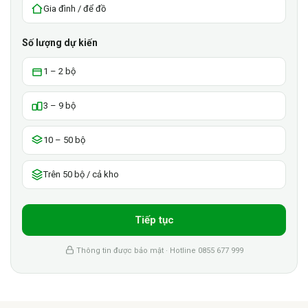
Gia đình / để đồ
Số lượng dự kiến
1 – 2 bộ
3 – 9 bộ
10 – 50 bộ
Trên 50 bộ / cả kho
Tiếp tục
Thông tin được bảo mật · Hotline 0855 677 999