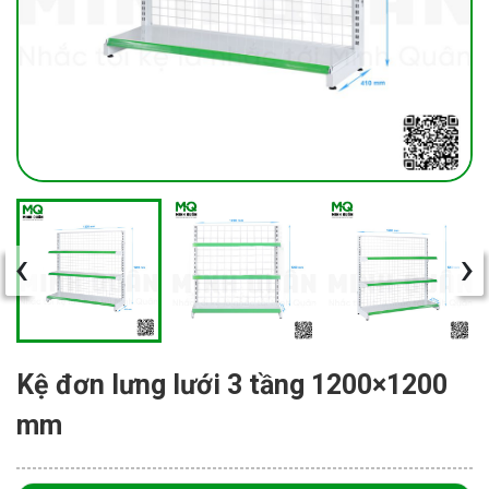
‹
›
Kệ đơn lưng lưới 3 tầng 1200×1200
mm