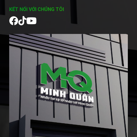
KẾT NỐI VỚI CHÚNG TÔI