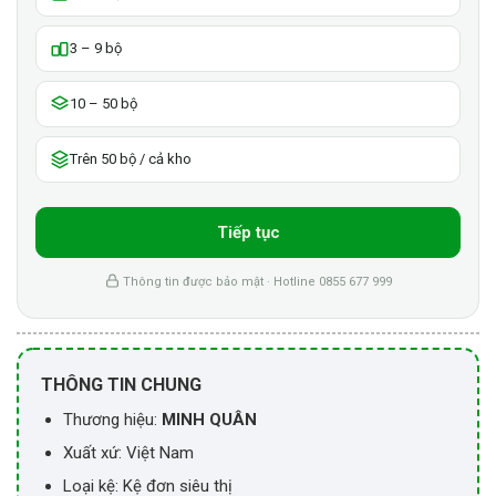
3 – 9 bộ
10 – 50 bộ
Trên 50 bộ / cả kho
Tiếp tục
Thông tin được bảo mật · Hotline 0855 677 999
THÔNG TIN CHUNG
Thương hiệu:
MINH QUÂN
Xuất xứ: Việt Nam
Loại kệ: Kệ đơn siêu thị