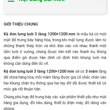
GIỚI THIỆU CHUNG
Kệ đơn lưng lưới 3 tầng 1200×1200 mm
là mẫu kệ có một
mặt để trưng bày hàng hóa, trong khi mặt lưng được làm từ
những thanh thép tròn và nhỏ đan vào với nhau thành một
tấm lưới ô vuông, chúng được liên kết vào thanh trụ thông
qua điểm gờ được hàn dính cố định trên khung lưới mà
không cần dùng đến ốc vít.
Kệ đơn lưng lưới 3 tầng 1200×1200 mm
sẽ có
3 mâm
tầng
để chứa hàng hóa, mỗi mâm tầng được gia cố chắc chắn vào
hai khung chân trụ thông qua hai tay đỡ đã được thiết kế có
móc gài rất thuận tiện.
Chúng phù hợp để trưng bày các sản phẩm thiết yếu như mặt
hàng gia dụng, đồ tiêu dùng, thiết bị điện máy, đồ dùng văn
phòng.