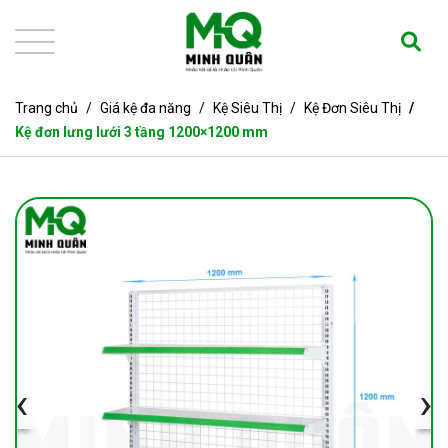
Trang chủ
Giá kệ đa năng
Kệ Siêu Thị
Kệ Đơn Siêu Thị
Kệ đơn lưng lưới 3 tầng 1200×1200 mm
‹
›