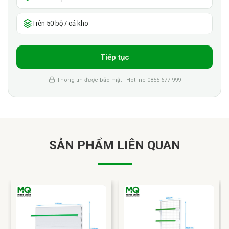
Trên 50 bộ / cả kho
Tiếp tục
Thông tin được bảo mật · Hotline 0855 677 999
SẢN PHẨM LIÊN QUAN