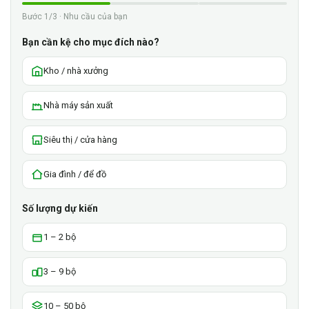
Bước 1/3 · Nhu cầu của bạn
Bạn cần kệ cho mục đích nào?
Kho / nhà xưởng
Nhà máy sản xuất
Siêu thị / cửa hàng
Gia đình / để đồ
Số lượng dự kiến
1 – 2 bộ
3 – 9 bộ
10 – 50 bộ