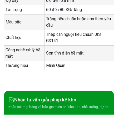
Độ dày
0.6 đến 0.8 mm
Tải trọng
60 đến 80 KG/ tầng
Trắng tiêu chuẩn hoặc sơn theo yêu
Màu sắc
cầu
Thép cán nguội tiêu chuẩn JIS
Chất liệu
G3141
Công nghệ xử lý bề
Sơn tĩnh điện bề mặt
mặt
Thương hiệu
Minh Quân
Nhận tư vấn giải pháp kệ kho
Khảo sát mặt bằng và báo giá miễn phí cho kho, nhà xưởng, dự án