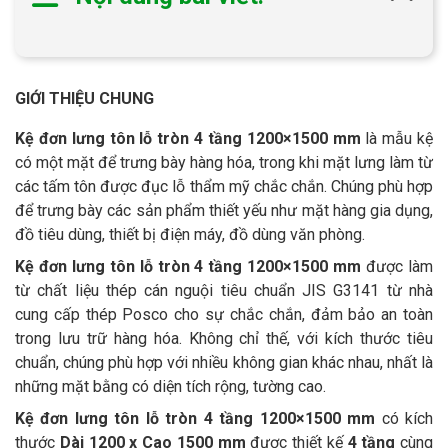
GIỚI THIỆU CHUNG
Kệ đơn lưng tôn lỗ tròn 4 tầng 1200×1500 mm
là mẫu kệ
có một mặt để trưng bày hàng hóa, trong khi mặt lưng làm từ
các tấm tôn được đục lỗ thẩm mỹ chắc chắn. Chúng phù hợp
để trưng bày các sản phẩm thiết yếu như mặt hàng gia dụng,
đồ tiêu dùng, thiết bị điện máy, đồ dùng văn phòng.
Kệ đơn lưng tôn lỗ tròn 4 tầng 1200×1500 mm
được làm
từ chất liệu thép cán nguội tiêu chuẩn JIS G3141 từ nhà
cung cấp thép Posco cho sự chắc chắn, đảm bảo an toàn
trong lưu trữ hàng hóa. Không chỉ thế, với kích thước tiêu
chuẩn, chúng phù hợp với nhiều không gian khác nhau, nhất là
những mặt bằng có diện tích rộng, tường cao.
Kệ đơn lưng tôn lỗ tròn 4 tầng 1200×1500 mm
có kích
thước
Dài 1200 x Cao 1500 mm
được thiết kế
4 tầng
cùng