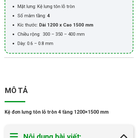
Mặt lưng: Kệ lưng tôn lỗ tròn
Số mâm tầng:
4
Kíc thước:
Dài 1200 x Cao 1500 mm
Chiều rộng: 300 – 350 – 400 mm
Dày: 0.6 – 0.8 mm
MÔ TẢ
Kệ đơn lưng tôn lỗ tròn 4 tầng 1200×1500 mm
Nội dung bài viết: