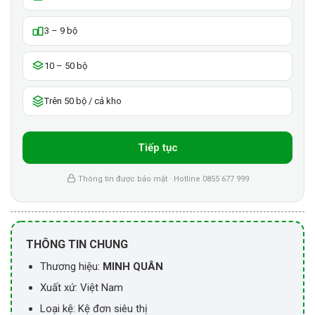
3 – 9 bộ
10 – 50 bộ
Trên 50 bộ / cả kho
Tiếp tục
Thông tin được bảo mật · Hotline 0855 677 999
THÔNG TIN CHUNG
Thương hiệu:
MINH QUÂN
Xuất xứ: Việt Nam
Loại kệ: Kệ đơn siêu thị