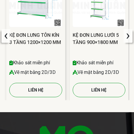
‹
›
KỆ ĐƠN LƯNG TÔN KÍN
KỆ ĐƠN LƯNG LƯỚI 5
3 TẦNG 1200×1200 MM
TẦNG 900×1800 MM
Khảo sát miễn phí
Khảo sát miễn phí
Vẽ mặt bằng 2D/3D
Vẽ mặt bằng 2D/3D
LIÊN HỆ
LIÊN HỆ