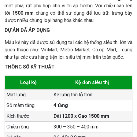
một phía, rất phù hợp cho vị trí áp tường. Với chiều cao lên
tới
1500 mm
chúng có thể sử dụng để lưu trữ, trưng bày
được nhiều chủng loại hàng hóa khác nhau.
DỰ ÁN ĐÃ ÁP DỤNG
Mẫu kệ này đã được sử dụng tại các hệ thống siêu thị lớn và
quen thuộc như: VinMart, Metro Market, Co.op Mart,… cũng
như tại các cửa hàng tiện lợi, siêu thị mini trên toàn quốc.
THÔNG SỐ KỸ THUẬT
Loại kệ
Kệ đơn siêu thị
Mặt lưng
Kệ lưng tôn lỗ tròn
Số mâm tầng
4 tầng
Kích thước
Dài 1200 x Cao 1500 mm
Chiều rộng
300 – 350 – 400 mm