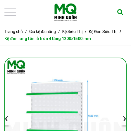
Trang chủ
Giá kệ đa năng
Kệ Siêu Thị
Kệ Đơn Siêu Thị
Kệ đơn lưng tôn lỗ tròn 4 tầng 1200×1500 mm
‹
›