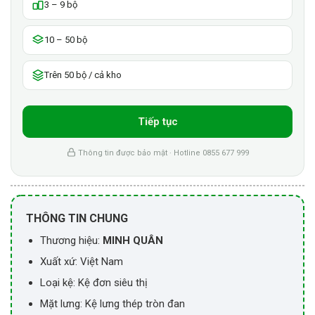
3 – 9 bộ
10 – 50 bộ
Trên 50 bộ / cả kho
Tiếp tục
Thông tin được bảo mật · Hotline 0855 677 999
THÔNG TIN CHUNG
Thương hiệu:
MINH QUÂN
Xuất xứ: Việt Nam
Loại kệ: Kệ đơn siêu thị
Mặt lưng: Kệ lưng thép tròn đan