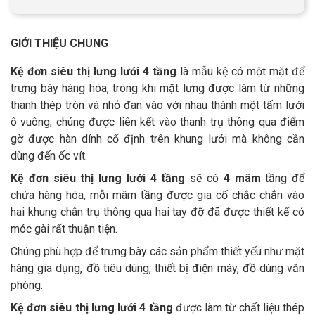
GIỚI THIỆU CHUNG
Kệ đơn siêu thị lưng lưới
4 tầng
là mẫu kệ có một mặt để
trưng bày hàng hóa, trong khi mặt lưng được làm từ những
thanh thép tròn và nhỏ đan vào với nhau thành một tấm lưới
ô vuông, chúng được liên kết vào thanh trụ thông qua điểm
gờ được hàn dính cố định trên khung lưới mà không cần
dùng đến ốc vít.
Kệ đơn siêu thị lưng lưới
4 tầng
sẽ có
4 mâm
tầng để
chứa hàng hóa, mỗi mâm tầng được gia cố chắc chắn vào
hai khung chân trụ thông qua hai tay đỡ đã được thiết kế có
móc gài rất thuận tiện.
Chúng phù hợp để trưng bày các sản phẩm thiết yếu như mặt
hàng gia dụng, đồ tiêu dùng, thiết bị điện máy, đồ dùng văn
phòng.
Kệ đơn siêu thị lưng lưới
4 tầng
được làm từ chất liệu thép