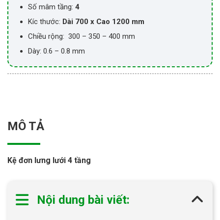
Số mâm tầng:
4
Kíc thước:
Dài 700 x Cao 1200 mm
Chiều rộng: 300 – 350 – 400 mm
Dày: 0.6 – 0.8 mm
MÔ TẢ
Kệ đơn lưng lưới 4 tầng
Nội dung bài viết: