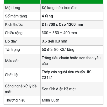
Mặt lưng
Kệ lưng thép tròn đan
Số mâm tầng
4 tầng
Kích thước
Dài 700 x Cao 1200 mm
Chiều rộng
300 – 350 – 400 mm
Độ dày
0.6 đến 0.8 mm
Tải trọng
60 đến 80 KG/ tầng
Trắng tiêu chuẩn hoặc sơn theo yêu
Màu sắc
cầu
Thép cán nguội tiêu chuẩn JIS
Chất liệu
G3141
Công nghệ xử lý bề
Sơn tĩnh điện bề mặt
mặt
Thương hiệu
Minh Quân