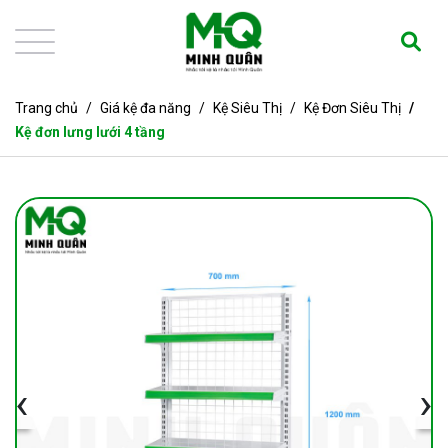
Trang chủ
Giá kệ đa năng
Kệ Siêu Thị
Kệ Đơn Siêu Thị
Kệ đơn lưng lưới 4 tầng
‹
›