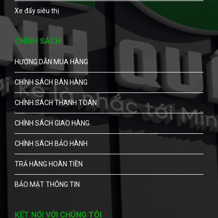
Xe đẩy siêu thị
CHÍNH SÁCH
HƯỚNG DẪN MUA HÀNG
CHÍNH SÁCH BÁN HÀNG
CHÍNH SÁCH THANH TOÁN
CHÍNH SÁCH GIAO HÀNG
CHÍNH SÁCH BẢO HÀNH
TRẢ HÀNG HOÀN TIỀN
BẢO MẬT THÔNG TIN
KẾT NỐI VỚI CHÚNG TÔI