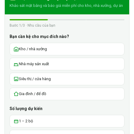
Khảo sát mặt bằng và báo giá miễn phí cho kho, nhà xưởng, dự án
Bước 1/3 · Nhu cầu của bạn
Bạn cần kệ cho mục đích nào?
Kho / nhà xưởng
Nhà máy sản xuất
Siêu thị / cửa hàng
Gia đình / để đồ
Số lượng dự kiến
1 – 2 bộ