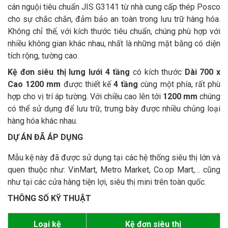
cán nguội tiêu chuẩn JIS G3141 từ nhà cung cấp thép Posco
cho sự chắc chắn, đảm bảo an toàn trong lưu trữ hàng hóa.
Không chỉ thế, với kích thước tiêu chuẩn, chúng phù hợp với
nhiều không gian khác nhau, nhất là những mặt bằng có diện
tích rộng, tường cao.
Kệ đơn siêu thị lưng lưới 4 tầng
có kích thước
Dài 700 x
Cao 1200 mm
được thiết kế
4 tầng
cùng một phía, rất phù
hợp cho vị trí áp tường. Với chiều cao lên tới
1200 mm
chúng
có thể sử dụng để lưu trữ, trưng bày được nhiều chủng loại
hàng hóa khác nhau.
DỰ ÁN ĐÃ ÁP DỤNG
Mẫu kệ này đã được sử dụng tại các hệ thống siêu thị lớn và
quen thuộc như: VinMart, Metro Market, Co.op Mart,… cũng
như tại các cửa hàng tiện lợi, siêu thị mini trên toàn quốc.
THÔNG SỐ KỸ THUẬT
Loại kệ
Kệ đơn siêu thị