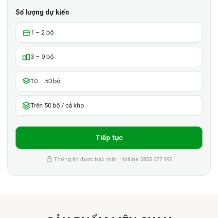
Số lượng dự kiến
1 – 2 bộ
3 – 9 bộ
10 – 50 bộ
Trên 50 bộ / cả kho
Tiếp tục
Thông tin được bảo mật · Hotline 0855 677 999