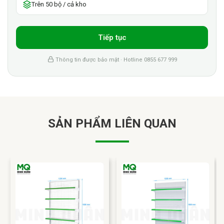
Trên 50 bộ / cả kho
Tiếp tục
Thông tin được bảo mật · Hotline 0855 677 999
SẢN PHẨM LIÊN QUAN