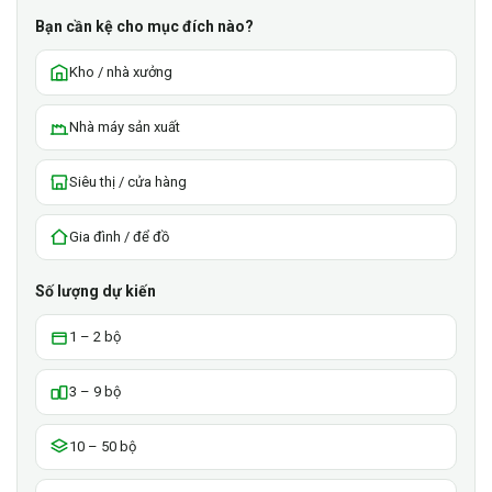
Bạn cần kệ cho mục đích nào?
Kho / nhà xưởng
Nhà máy sản xuất
Siêu thị / cửa hàng
Gia đình / để đồ
Số lượng dự kiến
1 – 2 bộ
3 – 9 bộ
10 – 50 bộ