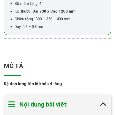
Số mâm tầng:
4
Kíc thước:
Dài 700 x Cao 1200 mm
Chiều rộng: 300 – 350 – 400 mm
Dày: 0.6 – 0.8 mm
MÔ TẢ
Kệ đơn lưng tôn lỗ khóa 4 tầng
Nội dung bài viết: