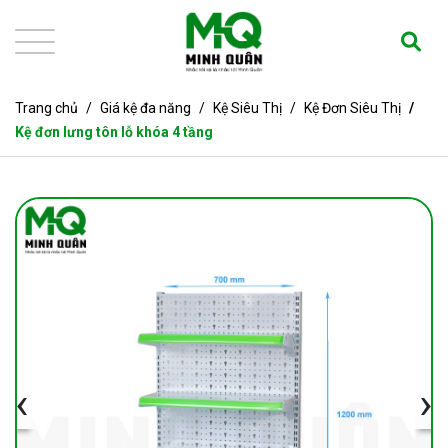
Trang chủ
Giá kệ đa năng
Kệ Siêu Thị
Kệ Đơn Siêu Thị
Kệ đơn lưng tôn lỗ khóa 4 tầng
‹
›