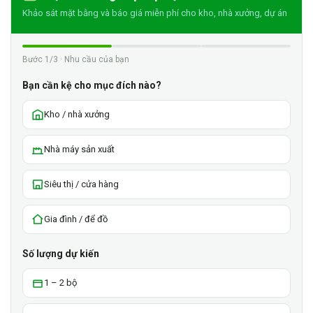
Khảo sát mặt bằng và báo giá miễn phí cho kho, nhà xưởng, dự án
Bước 1/3 · Nhu cầu của bạn
Bạn cần kệ cho mục đích nào?
Kho / nhà xưởng
Nhà máy sản xuất
Siêu thị / cửa hàng
Gia đình / để đồ
Số lượng dự kiến
1 – 2 bộ