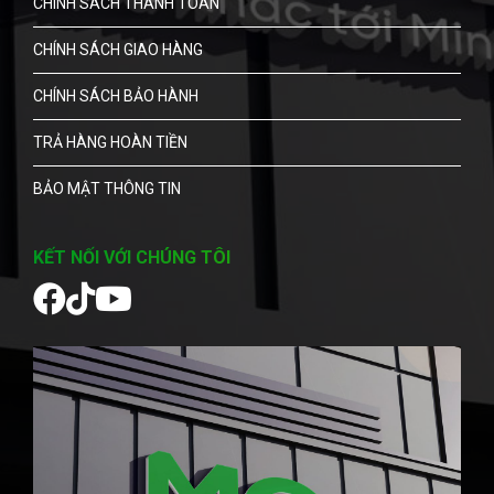
CHÍNH SÁCH THANH TOÁN
CHÍNH SÁCH GIAO HÀNG
CHÍNH SÁCH BẢO HÀNH
TRẢ HÀNG HOÀN TIỀN
BẢO MẬT THÔNG TIN
KẾT NỐI VỚI CHÚNG TÔI