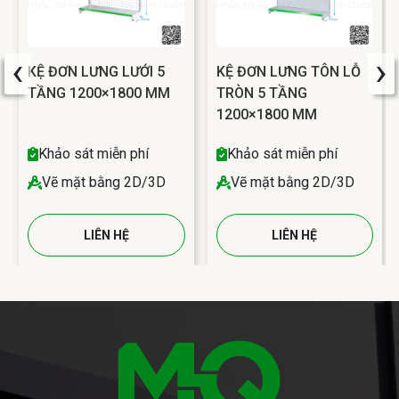
‹
›
KỆ ĐƠN LƯNG LƯỚI 5
KỆ ĐƠN LƯNG TÔN LỖ
TẦNG 1200×1800 MM
TRÒN 5 TẦNG
1200×1800 MM
Khảo sát miễn phí
Khảo sát miễn phí
Vẽ mặt bằng 2D/3D
Vẽ mặt bằng 2D/3D
LIÊN HỆ
LIÊN HỆ