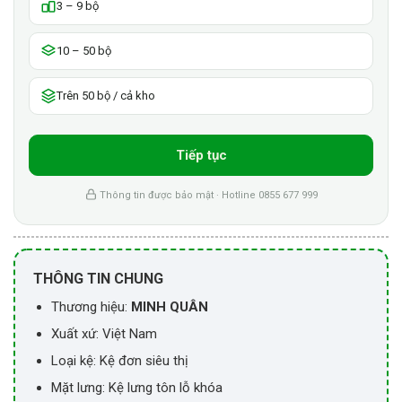
3 – 9 bộ
10 – 50 bộ
Trên 50 bộ / cả kho
Tiếp tục
Thông tin được bảo mật · Hotline 0855 677 999
THÔNG TIN CHUNG
Thương hiệu:
MINH QUÂN
Xuất xứ: Việt Nam
Loại kệ: Kệ đơn siêu thị
Mặt lưng: Kệ lưng tôn lỗ khóa