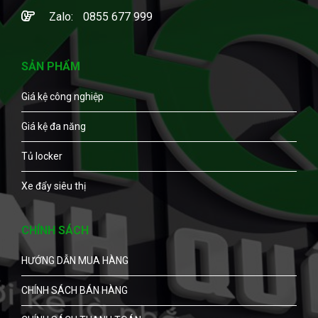
Zalo:
0855 677 999
SẢN PHẨM
Giá kệ công nghiệp
Giá kệ đa năng
Tủ locker
Xe đẩy siêu thị
CHÍNH SÁCH
HƯỚNG DẪN MUA HÀNG
CHÍNH SÁCH BÁN HÀNG