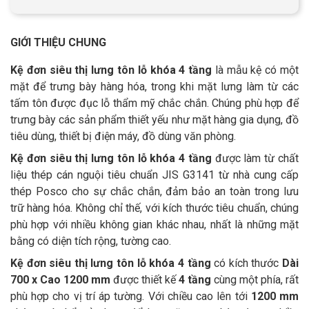
GIỚI THIỆU CHUNG
Kệ đơn siêu thị lưng tôn lỗ khóa
4 tầng
là mẫu kệ có một
mặt để trưng bày hàng hóa, trong khi mặt lưng làm từ các
tấm tôn được đục lỗ thẩm mỹ chắc chắn. Chúng phù hợp để
trưng bày các sản phẩm thiết yếu như mặt hàng gia dụng, đồ
tiêu dùng, thiết bị điện máy, đồ dùng văn phòng.
Kệ đơn siêu thị lưng tôn lỗ khóa
4 tầng
được làm từ chất
liệu thép cán nguội tiêu chuẩn JIS G3141 từ nhà cung cấp
thép Posco cho sự chắc chắn, đảm bảo an toàn trong lưu
trữ hàng hóa. Không chỉ thế, với kích thước tiêu chuẩn, chúng
phù hợp với nhiều không gian khác nhau, nhất là những mặt
bằng có diện tích rộng, tường cao.
Kệ đơn siêu thị lưng tôn lỗ khóa 4 tầng
có kích thước
Dài
700 x Cao 1200 mm
được thiết kế
4 tầng
cùng một phía, rất
phù hợp cho vị trí áp tường. Với chiều cao lên tới
1200 mm