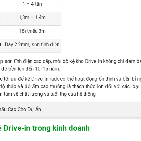
1 – 4 tấn
1,3m – 1,4m
Tối thiểu 3m
t
Dày 2.2mm, sơn tĩnh điện
ớp sơn tĩnh điện cao cấp, mỗi bộ kệ kho Drive In không chỉ đảm 
có độ bền lên đến 10-15 năm.
c tối ưu để kệ Drive In rack có thể hoạt động ổn định và bền bỉ 
 độ thấp và độ ẩm cao thường là thách thức lớn đối với các loạ
n tâm về chất lượng và tuổi thọ của hệ thống.
hấu Cao Cho Dự Án
ệ Drive-in trong kinh doanh