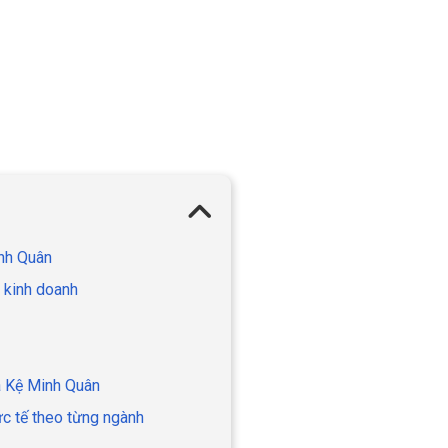
inh Quân
g kinh doanh
iá Kệ Minh Quân
ực tế theo từng ngành