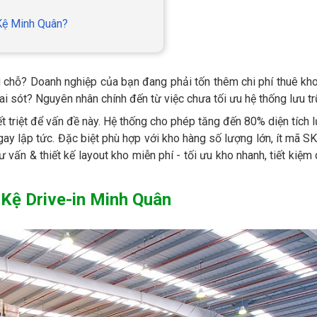
 Kệ Minh Quân?
ếu chỗ? Doanh nghiệp của bạn đang phải tốn thêm chi phí thuê kh
i sót? Nguyên nhân chính đến từ việc chưa tối ưu hệ thống lưu tr
t triệt để vấn đề này. Hệ thống cho phép tăng đến 80% diện tích l
ngay lập tức. Đặc biệt phù hợp với kho hàng số lượng lớn, ít mã S
vấn & thiết kế layout kho miễn phí - tối ưu kho nhanh, tiết kiệm 
a Kệ Drive-in Minh Quân