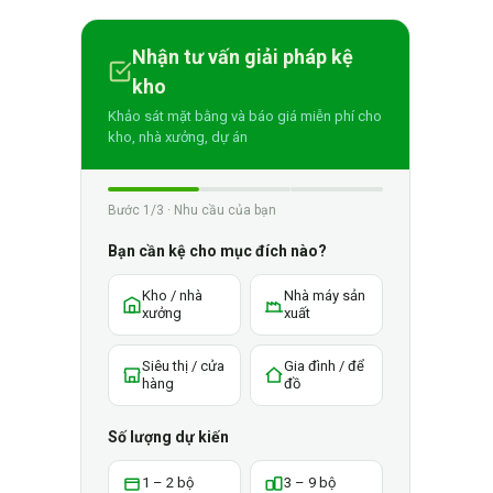
Nhận tư vấn giải pháp kệ
kho
Khảo sát mặt bằng và báo giá miễn phí cho
kho, nhà xưởng, dự án
Bước 1/3 · Nhu cầu của bạn
Bạn cần kệ cho mục đích nào?
Kho / nhà
Nhà máy sản
xưởng
xuất
Siêu thị / cửa
Gia đình / để
hàng
đồ
Số lượng dự kiến
1 – 2 bộ
3 – 9 bộ