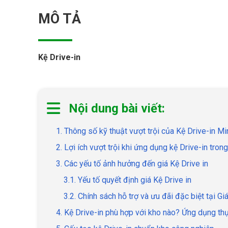
MÔ TẢ
Kệ Drive-in
Nội dung bài viết:
1. Thông số kỹ thuật vượt trội của Kệ Drive-in M
2. Lợi ích vượt trội khi ứng dụng kệ Drive-in tron
3. Các yếu tố ảnh hưởng đến giá Kệ Drive in
3.1. Yếu tố quyết định giá Kệ Drive in
3.2. Chính sách hỗ trợ và ưu đãi đặc biệt tại G
4. Kệ Drive-in phù hợp với kho nào? Ứng dụng th