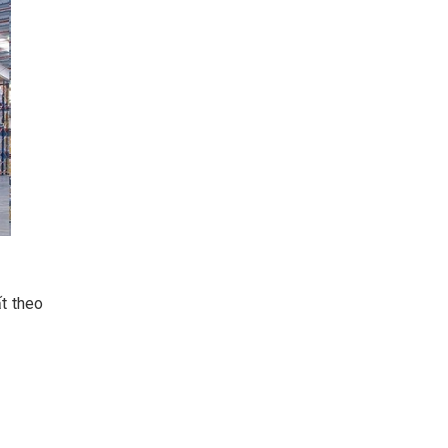
t theo