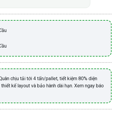
Cầu
Cầu
uân chịu tải tới 4 tấn/pallet, tiết kiệm 80% diện
, thiết kế layout và bảo hành dài hạn. Xem ngay báo