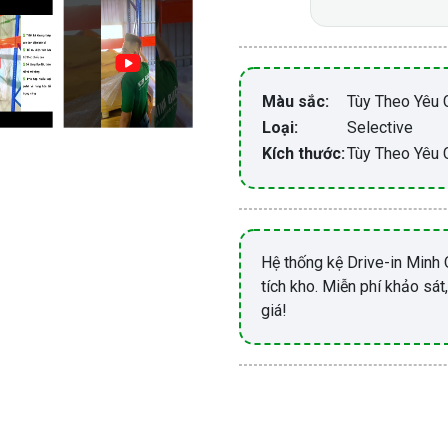
Màu sắc:
Tùy Theo Yêu 
Loại:
Selective
Kích thước:
Tùy Theo Yêu 
Hệ thống kệ Drive-in Minh Q
tích kho. Miễn phí khảo sát
giá!