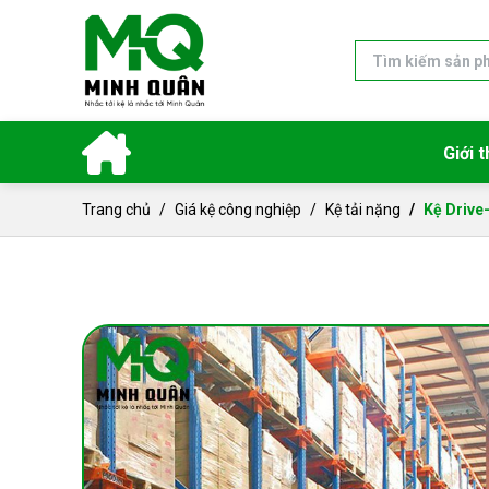
Giới t
Trang chủ
Giá kệ công nghiệp
Kệ tải nặng
Kệ Drive-