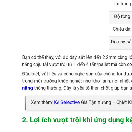
Tải trọng
Độ rộng
Chiều dài
Độ dày sắ
Bạn có thể thấy, với độ dày sắt lên đến 2.2mm cùng l
năng chịu tải vượt trội từ 1 đến 4 tấn/pallet mà còn 
Đặc biệt, vật liệu và công nghệ sơn của chúng tôi đượ
trong môi trường khắc nghiệt như kho lạnh, nơi nhiệt
nặng
thông thường. Đây là yếu tố then chốt giúp bạn a
Xem thêm:
Kệ Selective
Giá Tận Xưởng – Chiết K
2. Lợi ích vượt trội khi ứng dụng k