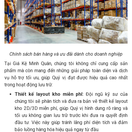
Chính sách bán hàng và ưu đãi dành cho doanh nghiệp
Tại Giá Kệ Minh Quân, chúng tôi không chỉ cung cấp sản
phẩm mà còn mang đến những giải pháp toàn diện và dịch
vụ hỗ trợ tối ưu, giúp Quý vị đạt được hiệu quả cao nhất
trong hoạt động lưu trữ:
Thiết kế layout kho miễn phí:
Đội ngũ kỹ sư của
chúng tôi sẽ phân tích và đưa ra bản vẽ thiết kế layout
kho 2D/3D miễn phí, giúp Quý vị hình dung rõ ràng và
tối ưu không gian lưu trữ trước khi đưa ra quyết định
đầu tư. Việc này giúp tránh lãng phí diện tích và đảm
bảo luồng hàng hóa hiệu quả ngay từ đầu.