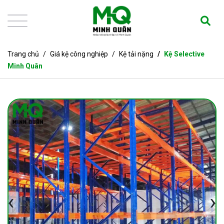
Trang chủ
Giá kệ công nghiệp
Kệ tải nặng
Kệ Selective
Minh Quân
‹
›