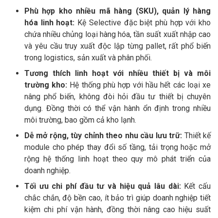
Phù hợp kho nhiều mã hàng (SKU), quản lý hàng
hóa linh hoạt:
Kệ Selective đặc biệt phù hợp với kho
chứa nhiều chủng loại hàng hóa, tần suất xuất nhập cao
và yêu cầu truy xuất độc lập từng pallet, rất phổ biến
trong logistics, sản xuất và phân phối.
Tương thích linh hoạt với nhiều thiết bị và môi
trường kho:
Hệ thống phù hợp với hầu hết các loại xe
nâng phổ biến, không đòi hỏi đầu tư thiết bị chuyên
dụng. Đồng thời có thể vận hành ổn định trong nhiều
môi trường, bao gồm cả kho lạnh.
Dễ mở rộng, tùy chỉnh theo nhu cầu lưu trữ:
Thiết kế
module cho phép thay đổi số tầng, tải trọng hoặc mở
rộng hệ thống linh hoạt theo quy mô phát triển của
doanh nghiệp.
Tối ưu chi phí đầu tư và hiệu quả lâu dài:
Kết cấu
chắc chắn, độ bền cao, ít bảo trì giúp doanh nghiệp tiết
kiệm chi phí vận hành, đồng thời nâng cao hiệu suất