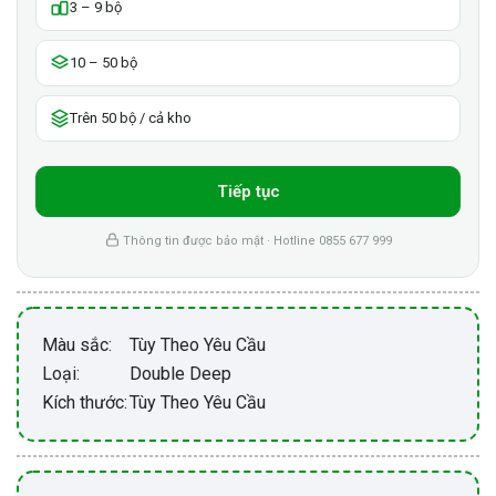
3 – 9 bộ
10 – 50 bộ
Trên 50 bộ / cả kho
Tiếp tục
Thông tin được bảo mật · Hotline 0855 677 999
Màu sắc:
Tùy Theo Yêu Cầu
Loại:
Double Deep
Kích thước:
Tùy Theo Yêu Cầu