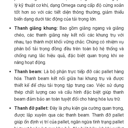
lý kỹ thuật cơ khí, dạng Omega cung cấp độ cứng xoắn
tốt hơn so với các tiết diện thông thường, giảm thiểu
biến dạng dưới tác động của tải trọng lớn.
Thanh giằng khung:
Bao gồm giằng ngang và giằng
chéo, các thanh giằng này kết nối các khung trụ với
nhau, tạo thành một khối vững chắc. Chúng có nhiệm vụ
phân bổ tải trọng đồng đều trên toàn bộ hệ thống và
chống rung lắc hiệu quả, đặc biệt quan trọng khi xe
nâng hoạt động.
Thanh beam:
Là bộ phận trực tiếp đỡ các pallet hàng
hóa. Thanh beam kết nối giữa hai khung trụ và được
thiết kế để chịu tải trọng tập trung cao. Việc sử dụng
thép chất lượng cao và cấu hình đặc biệt giúp thanh
beam đảm bảo an toàn tuyệt đối cho hàng hóa lưu trữ.
Thanh đỡ pallet:
Đây là phụ kiện gia cường quan trọng,
được lắp xuyên qua các thanh beam. Thanh đỡ pallet
giúp ổn định vị trí của pallet, ngăn ngừa tình trạng pallet