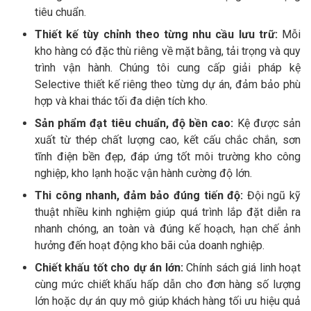
tiêu chuẩn.
Thiết kế tùy chỉnh theo từng nhu cầu lưu trữ:
Mỗi
kho hàng có đặc thù riêng về mặt bằng, tải trọng và quy
trình vận hành. Chúng tôi cung cấp giải pháp kệ
Selective thiết kế riêng theo từng dự án, đảm bảo phù
hợp và khai thác tối đa diện tích kho.
Sản phẩm đạt tiêu chuẩn, độ bền cao:
Kệ được sản
xuất từ thép chất lượng cao, kết cấu chắc chắn, sơn
tĩnh điện bền đẹp, đáp ứng tốt môi trường kho công
nghiệp, kho lạnh hoặc vận hành cường độ lớn.
Thi công nhanh, đảm bảo đúng tiến độ:
Đội ngũ kỹ
thuật nhiều kinh nghiệm giúp quá trình lắp đặt diễn ra
nhanh chóng, an toàn và đúng kế hoạch, hạn chế ảnh
hưởng đến hoạt động kho bãi của doanh nghiệp.
Chiết khấu tốt cho dự án lớn:
Chính sách giá linh hoạt
cùng mức chiết khấu hấp dẫn cho đơn hàng số lượng
lớn hoặc dự án quy mô giúp khách hàng tối ưu hiệu quả