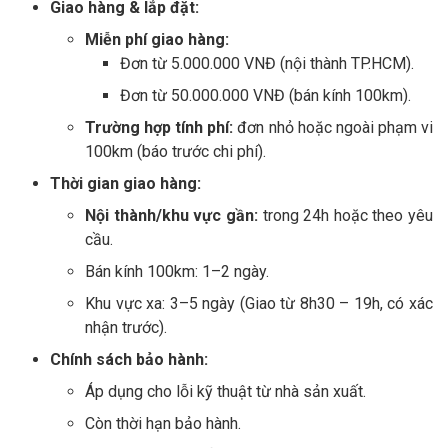
Giao hàng & lắp đặt:
Miễn phí giao hàng:
Đơn từ 5.000.000 VNĐ (nội thành TP.HCM).
Đơn từ 50.000.000 VNĐ (bán kính 100km).
Trường hợp tính phí:
đơn nhỏ hoặc ngoài phạm vi
100km (báo trước chi phí).
Thời gian giao hàng:
Nội thành/khu vực gần:
trong 24h hoặc theo yêu
cầu.
Bán kính 100km: 1–2 ngày.
Khu vực xa: 3–5 ngày (Giao từ 8h30 – 19h, có xác
nhận trước).
Chính sách bảo hành:
Áp dụng cho lỗi kỹ thuật từ nhà sản xuất.
Còn thời hạn bảo hành.