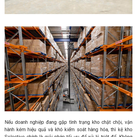
Nếu doanh nghiệp đang gặp tình trạng kho chật chội, vận
hành kém hiệu quả và khó kiểm soát hàng hóa, thì kệ kho
Selective chính là giải pháp tối ưu để xử lý triệt để. Không