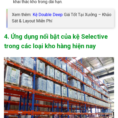
khai thác kho trong dài hạn.
Xem thêm:
Kệ Double Deep
Giá Tốt Tại Xưởng – Khảo
Sát & Layout Miễn Phí
4. Ứng dụng nổi bật của kệ Selective
trong các loại kho hàng hiện nay