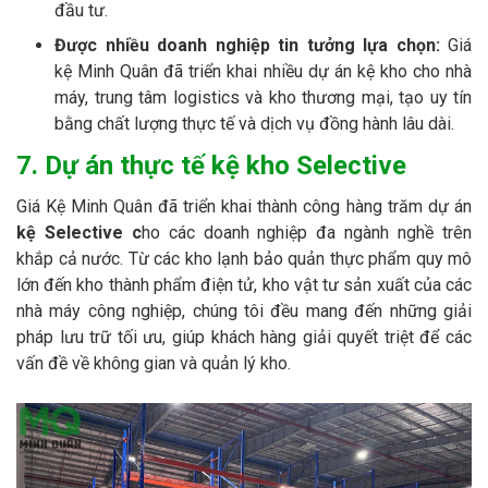
đầu tư.
Được nhiều doanh nghiệp tin tưởng lựa chọn:
Giá
kệ
Minh Quân đã triển khai nhiều dự án kệ kho cho nhà
máy, trung tâm logistics và kho thương mại, tạo uy tín
bằng chất lượng thực tế và dịch vụ đồng hành lâu dài.
7. Dự án thực tế kệ kho Selective
Giá Kệ Minh Quân đã triển khai thành công hàng trăm dự án
kệ Selective c
ho các doanh nghiệp đa ngành nghề trên
khắp cả nước. Từ các kho lạnh bảo quản thực phẩm quy mô
lớn đến kho thành phẩm điện tử, kho vật tư sản xuất của các
nhà máy công nghiệp, chúng tôi đều mang đến những giải
pháp lưu trữ tối ưu, giúp khách hàng giải quyết triệt để các
vấn đề về không gian và quản lý kho.