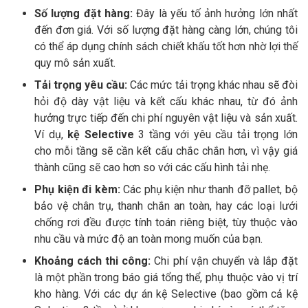
Số lượng đặt hàng:
Đây là yếu tố ảnh hưởng lớn nhất
đến đơn giá. Với số lượng đặt hàng càng lớn, chúng tôi
có thể áp dụng chính sách chiết khấu tốt hơn nhờ lợi thế
quy mô sản xuất.
Tải trọng yêu cầu:
Các mức tải trọng khác nhau sẽ đòi
hỏi độ dày vật liệu và kết cấu khác nhau, từ đó ảnh
hưởng trực tiếp đến chi phí nguyên vật liệu và sản xuất.
Ví dụ,
kệ Selective
3 tầng với yêu cầu tải trọng lớn
cho mỗi tầng sẽ cần kết cấu chắc chắn hơn, vì vậy giá
thành cũng sẽ cao hơn so với các cấu hình tải nhẹ.
Phụ kiện đi kèm:
Các phụ kiện như thanh đỡ pallet, bộ
bảo vệ chân trụ, thanh chắn an toàn, hay các loại lưới
chống rơi đều được tính toán riêng biệt, tùy thuộc vào
nhu cầu và mức độ an toàn mong muốn của bạn.
Khoảng cách thi công:
Chi phí vận chuyển và lắp đặt
là một phần trong báo giá tổng thể, phụ thuộc vào vị trí
kho hàng. Với các dự án kệ Selective (bao gồm cả kệ