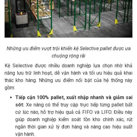
Những ưu điểm vượt trội khiến kệ Selective pallet được ưa
chuộng rộng rãi
Kệ Selective được nhiều doanh nghiệp lựa chọn nhờ khả
năng lưu trữ linh hoạt, dễ vận hành và tối ưu hiệu quả khai
thác kho hàng. Những ưu điểm nổi bật của hệ thống này
gồm:
Tiếp cận 100% pallet, xuất nhập nhanh và giảm sai
sót:
Xe nâng có thể truy cập trực tiếp từng pallet bất
cứ lúc nào, hỗ trợ hiệu quả cả FIFO và LIFO. Điều này
giúp doanh nghiệp kiểm soát tồn kho chính xác, rút
ngắn thời gian xử lý đơn hàng và nâng cao hiệu suất
vận hành.