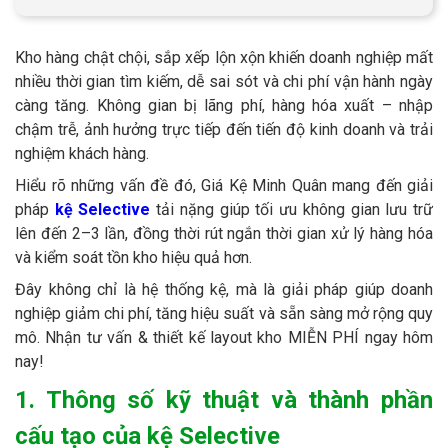
Kho hàng chật chội, sắp xếp lộn xộn khiến doanh nghiệp mất
nhiều thời gian tìm kiếm, dễ sai sót và chi phí vận hành ngày
càng tăng. Không gian bị lãng phí, hàng hóa xuất – nhập
chậm trễ, ảnh hưởng trực tiếp đến tiến độ kinh doanh và trải
nghiệm khách hàng.
Hiểu rõ những vấn đề đó, Giá Kệ Minh Quân mang đến giải
pháp
kệ Selective
tải nặng giúp tối ưu không gian lưu trữ
lên đến 2–3 lần, đồng thời rút ngắn thời gian xử lý hàng hóa
và kiểm soát tồn kho hiệu quả hơn.
Đây không chỉ là hệ thống kệ, mà là giải pháp giúp doanh
nghiệp giảm chi phí, tăng hiệu suất và sẵn sàng mở rộng quy
mô. Nhận tư vấn & thiết kế layout kho MIỄN PHÍ ngay hôm
nay!
1. Thông số kỹ thuật và thành phần
cấu tạo của kệ Selective