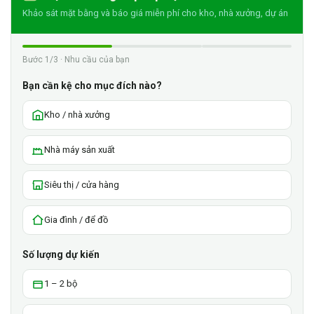
Khảo sát mặt bằng và báo giá miễn phí cho kho, nhà xưởng, dự án
Bước 1/3 · Nhu cầu của bạn
Bạn cần kệ cho mục đích nào?
Kho / nhà xưởng
Nhà máy sản xuất
Siêu thị / cửa hàng
Gia đình / để đồ
Số lượng dự kiến
1 – 2 bộ