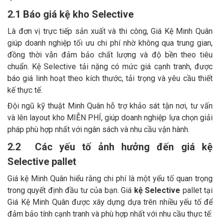
2.1 Báo giá kệ kho Selective
Là đơn vị trực tiếp sản xuất và thi công, Giá Kệ Minh Quân
giúp doanh nghiệp tối ưu chi phí nhờ không qua trung gian,
đồng thời vẫn đảm bảo chất lượng và độ bền theo tiêu
chuẩn. Kệ Selective tải nặng có mức giá cạnh tranh, được
báo giá linh hoạt theo kích thước, tải trọng và yêu cầu thiết
kế thực tế.
Đội ngũ kỹ thuật Minh Quân hỗ trợ khảo sát tận nơi, tư vấn
và lên layout kho MIỄN PHÍ, giúp doanh nghiệp lựa chọn giải
pháp phù hợp nhất với ngân sách và nhu cầu vận hành.
2.2 Các yếu tố ảnh hưởng đến giá kệ
Selective pallet
Giá kệ Minh Quân hiểu rằng chi phí là một yếu tố quan trọng
trong quyết định đầu tư của bạn. Giá
kệ Selective
pallet tại
Giá Kệ Minh Quân được xây dựng dựa trên nhiều yếu tố để
đảm bảo tính cạnh tranh và phù hợp nhất với nhu cầu thực tế: