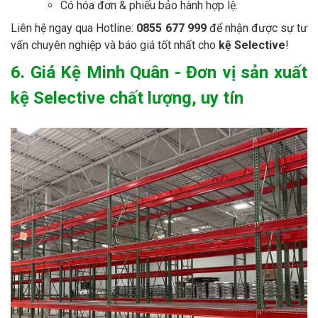
Có hóa đơn & phiếu bảo hành hợp lệ.
Liên hệ ngay qua Hotline:
0855 677 999
để nhận được sự tư
vấn chuyên nghiệp và báo giá tốt nhất cho
kệ Selective
!
6. Giá Kệ Minh Quân - Đơn vị sản xuất
kệ Selective chất lượng, uy tín