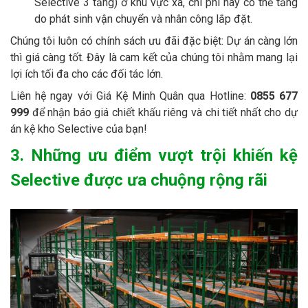
Selective 3 tầng) ở khu vực xa, chi phí này có thể tăng
do phát sinh vận chuyển và nhân công lắp đặt.
Chúng tôi luôn có chính sách ưu đãi đặc biệt: Dự án càng lớn
thì giá càng tốt. Đây là cam kết của chúng tôi nhằm mang lại
lợi ích tối đa cho các đối tác lớn.
Liên hệ ngay với Giá Kệ Minh Quân qua Hotline:
0855 677
999
để nhận báo giá chiết khấu riêng và chi tiết nhất cho dự
án kệ kho Selective của bạn!
3. Những ưu điểm vượt trội khiến kệ
Selective được ưa chuộng rộng rãi