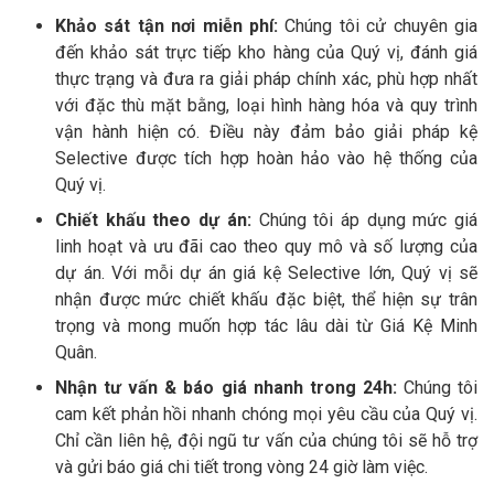
Khảo sát tận nơi miễn phí:
Chúng tôi cử chuyên gia
đến khảo sát trực tiếp kho hàng của Quý vị, đánh giá
thực trạng và đưa ra giải pháp chính xác, phù hợp nhất
với đặc thù mặt bằng, loại hình hàng hóa và quy trình
vận hành hiện có. Điều này đảm bảo giải pháp kệ
Selective được tích hợp hoàn hảo vào hệ thống của
Quý vị.
Chiết khấu theo dự án:
Chúng tôi áp dụng mức giá
linh hoạt và ưu đãi cao theo quy mô và số lượng của
dự án. Với mỗi dự án giá kệ Selective lớn, Quý vị sẽ
nhận được mức chiết khấu đặc biệt, thể hiện sự trân
trọng và mong muốn hợp tác lâu dài từ Giá Kệ Minh
Quân.
Nhận tư vấn & báo giá nhanh trong 24h:
Chúng tôi
cam kết phản hồi nhanh chóng mọi yêu cầu của Quý vị.
Chỉ cần liên hệ, đội ngũ tư vấn của chúng tôi sẽ hỗ trợ
và gửi báo giá chi tiết trong vòng 24 giờ làm việc.