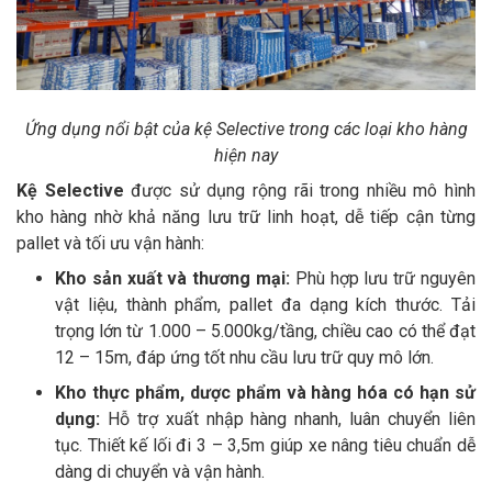
Ứng dụng nổi bật của kệ Selective trong các loại kho hàng
hiện nay
Kệ Selective
được sử dụng rộng rãi trong nhiều mô hình
kho hàng nhờ khả năng lưu trữ linh hoạt, dễ tiếp cận từng
pallet và tối ưu vận hành:
Kho sản xuất và thương mại:
Phù hợp lưu trữ nguyên
vật liệu, thành phẩm, pallet đa dạng kích thước. Tải
trọng lớn từ 1.000 – 5.000kg/tầng, chiều cao có thể đạt
12 – 15m, đáp ứng tốt nhu cầu lưu trữ quy mô lớn.
Kho thực phẩm, dược phẩm và hàng hóa có hạn sử
dụng:
Hỗ trợ xuất nhập hàng nhanh, luân chuyển liên
tục. Thiết kế lối đi 3 – 3,5m giúp xe nâng tiêu chuẩn dễ
dàng di chuyển và vận hành.