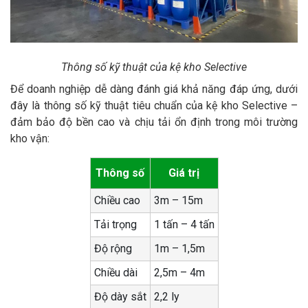
Thông số kỹ thuật của kệ kho Selective
Để doanh nghiệp dễ dàng đánh giá khả năng đáp ứng, dưới
đây là thông số kỹ thuật tiêu chuẩn của kệ kho Selective –
đảm bảo độ bền cao và chịu tải ổn định trong môi trường
kho vận:
Thông số
Giá trị
Chiều cao
3m – 15m
Tải trọng
1 tấn – 4 tấn
Độ rộng
1m – 1,5m
Chiều dài
2,5m – 4m
Độ dày sắt
2,2 ly