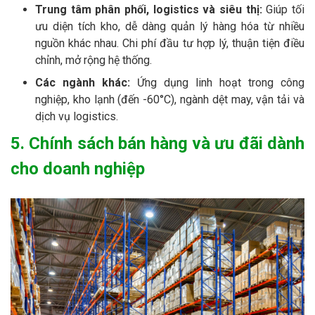
Trung tâm phân phối, logistics và siêu thị:
Giúp tối
ưu diện tích kho, dễ dàng quản lý hàng hóa từ nhiều
nguồn khác nhau. Chi phí đầu tư hợp lý, thuận tiện điều
chỉnh, mở rộng hệ thống.
Các ngành khác:
Ứng dụng linh hoạt trong công
nghiệp, kho lạnh (đến -60°C), ngành dệt may, vận tải và
dịch vụ logistics.
5. Chính sách bán hàng và ưu đãi dành
cho doanh nghiệp