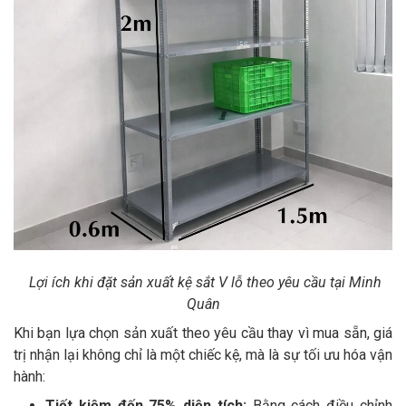
Lợi ích khi đặt sản xuất kệ sắt V lỗ theo yêu cầu tại Minh
Quân
Khi bạn lựa chọn sản xuất theo yêu cầu thay vì mua sẵn, giá
trị nhận lại không chỉ là một chiếc kệ, mà là sự tối ưu hóa vận
hành:
Tiết kiệm đến 75% diện tích:
Bằng cách điều chỉnh