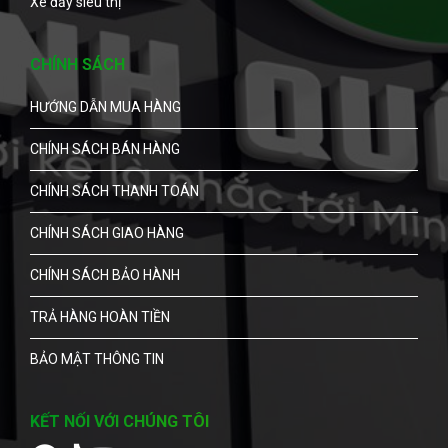
Xe đẩy siêu thị
CHÍNH SÁCH
HƯỚNG DẪN MUA HÀNG
CHÍNH SÁCH BÁN HÀNG
CHÍNH SÁCH THANH TOÁN
CHÍNH SÁCH GIAO HÀNG
CHÍNH SÁCH BẢO HÀNH
TRẢ HÀNG HOÀN TIỀN
BẢO MẬT THÔNG TIN
KẾT NỐI VỚI CHÚNG TÔI