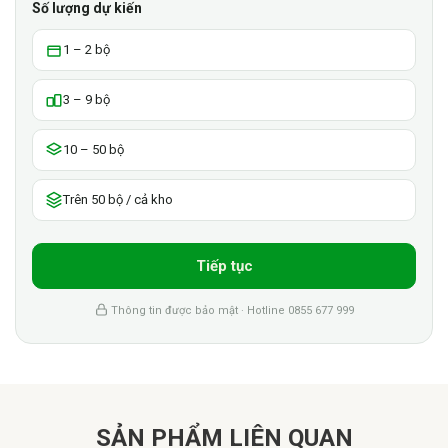
Số lượng dự kiến
1 – 2 bộ
3 – 9 bộ
10 – 50 bộ
Trên 50 bộ / cả kho
Tiếp tục
Thông tin được bảo mật · Hotline 0855 677 999
SẢN PHẨM LIÊN QUAN