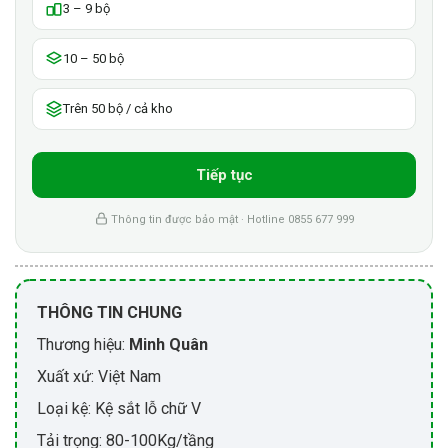
3 – 9 bộ
10 – 50 bộ
Trên 50 bộ / cả kho
Tiếp tục
Thông tin được bảo mật · Hotline 0855 677 999
THÔNG TIN CHUNG
Thương hiệu:
Minh Quân
Xuất xứ: Việt Nam
Loại kệ: Kệ sắt lỗ chữ V
Tải trọng: 80-100Kg/tầng