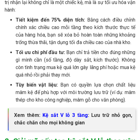
trị nhận lại không chỉ là một chiếc kệ, mà là sự tối ưu hóa vận
hành:
Tiết kiệm đến 75% diện tích:
Bằng cách điều chỉnh
chính xác chiều cao mỗi tầng theo kích thước thực tế
của hàng hóa, bạn sẽ xóa bỏ hoàn toàn những khoảng
trống thừa thãi, tận dụng tối đa chiều cao của nhà kho.
Tối ưu chi phí đầu tư:
Bạn chỉ trả tiền cho đúng những
gì mình cần (số tầng, độ dày sắt, kích thước). Không
còn tình trạng mua kệ quá lớn gây lãng phí hoặc mua kệ
quá nhỏ rồi phải thay mới.
Tùy biến vật liệu:
Bạn có quyền lựa chọn chất liệu
mâm kệ để phù hợp với môi trường lưu trữ (ví dụ: mâm
thép cho kho công nghiệp, mâm gỗ cho văn phòng).
Xem thêm:
Kệ sắt V lỗ 3 tầng
: Lưu trữ nhỏ gọn,
chắc chắn cho mọi không gian