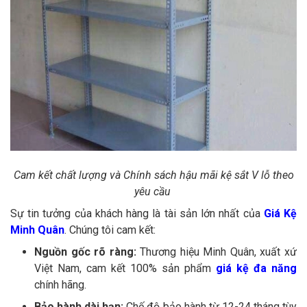
Cam kết chất lượng và Chính sách hậu mãi kệ sắt V lỗ theo
yêu cầu
Sự tin tưởng của khách hàng là tài sản lớn nhất của
Giá Kệ
Minh Quân
. Chúng tôi cam kết:
Nguồn gốc rõ ràng:
Thương hiệu Minh Quân, xuất xứ
Việt Nam, cam kết 100% sản phẩm
giá kệ đa năng
chính hãng.
Bảo hành dài hạn:
Chế độ bảo hành từ 12-24 tháng tùy