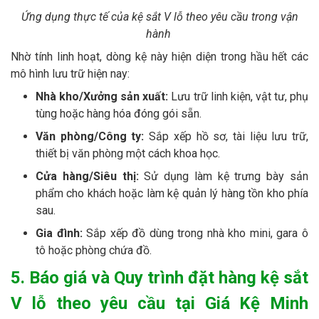
Ứng dụng thực tế của kệ sắt V lỗ theo yêu cầu trong vận
hành
Nhờ tính linh hoạt, dòng kệ này hiện diện trong hầu hết các
mô hình lưu trữ hiện nay:
Nhà kho/Xưởng sản xuất:
Lưu trữ linh kiện, vật tư, phụ
tùng hoặc hàng hóa đóng gói sẵn.
Văn phòng/Công ty:
Sắp xếp hồ sơ, tài liệu lưu trữ,
thiết bị văn phòng một cách khoa học.
Cửa hàng/Siêu thị:
Sử dụng làm kệ trưng bày sản
phẩm cho khách hoặc làm kệ quản lý hàng tồn kho phía
sau.
Gia đình:
Sắp xếp đồ dùng trong nhà kho mini, gara ô
tô hoặc phòng chứa đồ.
5. Báo giá và Quy trình đặt hàng kệ sắt
V lỗ theo yêu cầu tại Giá Kệ Minh