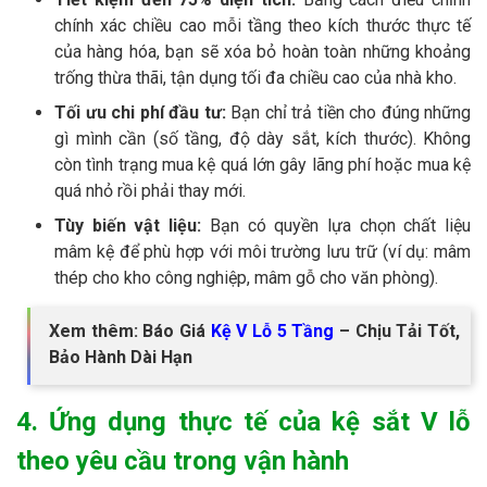
chính xác chiều cao mỗi tầng theo kích thước thực tế
của hàng hóa, bạn sẽ xóa bỏ hoàn toàn những khoảng
trống thừa thãi, tận dụng tối đa chiều cao của nhà kho.
Tối ưu chi phí đầu tư:
Bạn chỉ trả tiền cho đúng những
gì mình cần (số tầng, độ dày sắt, kích thước). Không
còn tình trạng mua kệ quá lớn gây lãng phí hoặc mua kệ
quá nhỏ rồi phải thay mới.
Tùy biến vật liệu:
Bạn có quyền lựa chọn chất liệu
mâm kệ để phù hợp với môi trường lưu trữ (ví dụ: mâm
thép cho kho công nghiệp, mâm gỗ cho văn phòng).
Xem thêm: Báo Giá
Kệ V Lỗ 5 Tầng
– Chịu Tải Tốt,
Bảo Hành Dài Hạn
4. Ứng dụng thực tế của kệ sắt V lỗ
theo yêu cầu trong vận hành