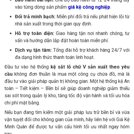
vào từng dòng sản phẩm
giá kệ công nghiệp
.
Đổi trả minh bạch:
Miễn phí đổi trả nếu phát hiện lỗi từ
nhà sản xuất trong thời gian quy định.
Hỗ trợ toàn diện:
Giao hàng tận nơi nhanh chóng, tư
vấn và hướng dẫn lắp đặt hoàn toàn miễn phí.
Dịch vụ tận tâm:
Tổng đài hỗ trợ khách hàng 24/7 với
đa dạng hình thức thanh toán linh hoạt.
Đầu tư vào hệ thống
kệ sắt lỗ chữ V sản xuất theo yêu
cầu
không đơn thuần là mua một công cụ chứa đồ, mà là
đầu tư vào giải pháp quản trị không gian. Một hệ thống kệ An
toàn – Tiết kiệm – Bền bỉ sẽ giúp doanh nghiệp giảm thiểu
sai sót trong quản lý kho, tăng tốc độ vận hành và tối ưu hóa
chi phí mặt bằng.
Nếu bạn đang tìm kiếm một giải pháp lưu trữ bền bỉ và vừa
vặn tuyệt đối cho không gian của mình, hãy liên hệ với Giá Kệ
Minh Quân để được tư vấn cấu hình tối ưu nhất ngay hôm
nay.