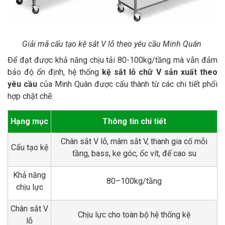
Giải mã cấu tạo kệ sắt V lỗ theo yêu cầu Minh Quân
Để đạt được khả năng chịu tải 80-100kg/tầng mà vẫn đảm
bảo độ ổn định, hệ thống
kệ sắt lỗ chữ V sản xuất theo
yêu cầu
của Minh Quân được cấu thành từ các chi tiết phối
hợp chặt chẽ:
Hạng mục
Thông tin chi tiết
Chân sắt V lỗ, mâm sắt V, thanh gia cố mỗi
Cấu tạo kệ
tầng, bass, ke góc, ốc vít, đế cao su
Khả năng
80–100kg/tầng
chịu lực
Chân sắt V
Chịu lực cho toàn bộ hệ thống kệ
lỗ