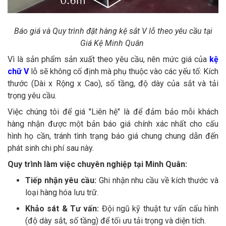
Báo giá và Quy trình đặt hàng kệ sắt V lỗ theo yêu cầu tại
Giá Kệ Minh Quân
Vì là sản phẩm sản xuất theo yêu cầu, nên mức giá của
kệ
chữ V
lỗ sẽ không cố định mà phụ thuộc vào các yếu tố: Kích
thước (Dài x Rộng x Cao), số tầng, độ dày của sắt và tải
trọng yêu cầu.
Việc chúng tôi để giá "Liên hệ" là để đảm bảo mỗi khách
hàng nhận được một bản báo giá chính xác nhất cho cấu
hình họ cần, tránh tình trạng báo giá chung chung dẫn đến
phát sinh chi phí sau này.
Quy trình làm việc chuyên nghiệp tại Minh Quân:
Tiếp nhận yêu cầu:
Ghi nhận nhu cầu về kích thước và
loại hàng hóa lưu trữ.
Khảo sát & Tư vấn:
Đội ngũ kỹ thuật tư vấn cấu hình
(độ dày sắt, số tầng) để tối ưu tải trọng và diện tích.