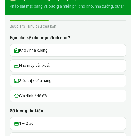
Khảo sát mặt bằng và báo giá miễn phí cho kho, nhà xưởng, dự án
Bước 1/3 · Nhu cầu của bạn
Bạn cần kệ cho mục đích nào?
Kho / nhà xưởng
Nhà máy sản xuất
Siêu thị / cửa hàng
Gia đình / để đồ
Số lượng dự kiến
1 – 2 bộ