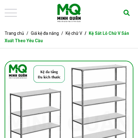
Trang chủ
Giá kệ đa năng
Kệ chữ V
Kệ Sắt Lỗ Chữ V Sản
Xuất Theo Yêu Cầu