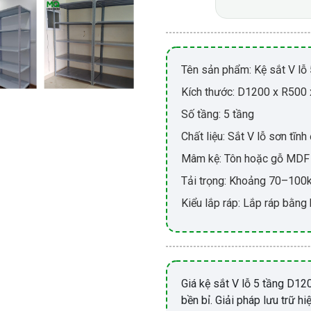
Tên sản phẩm: Kệ sắt V lỗ 
Kích thước: D1200 x R500
Số tầng: 5 tầng
Chất liệu: Sắt V lỗ sơn tĩnh
Mâm kệ: Tôn hoặc gỗ MDF 
Tải trọng: Khoảng 70–100kg
Kiểu lắp ráp: Lắp ráp bằng
Giá kệ sắt V lỗ 5 tầng D120
bền bỉ. Giải pháp lưu trữ h