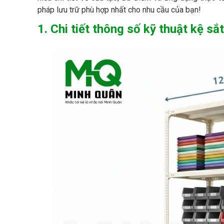
pháp lưu trữ phù hợp nhất cho nhu cầu của bạn!
1. Chi tiết thông số kỹ thuật kệ s