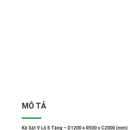
MÔ TẢ
Kệ Sắt V Lỗ 5 Tầng – D1200 x R500 x C2000 (mm)