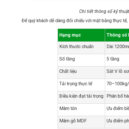
Chi tiết thông số kỹ thu
Để quý khách dễ dàng đối chiếu với mặt bằng thực tế,
Hạng mục
Thông số 
Kích thước chuẩn
Dài 1200m
Số tầng
5 tầng
Chất liệu
Sắt V lỗ sơ
Tải trọng thực tế
70–100kg/
Điều kiện đạt tải trọng
Phân bổ hà
Mâm tôn
Ưu điểm bền
Mâm gỗ MDF
Ưu điểm ph