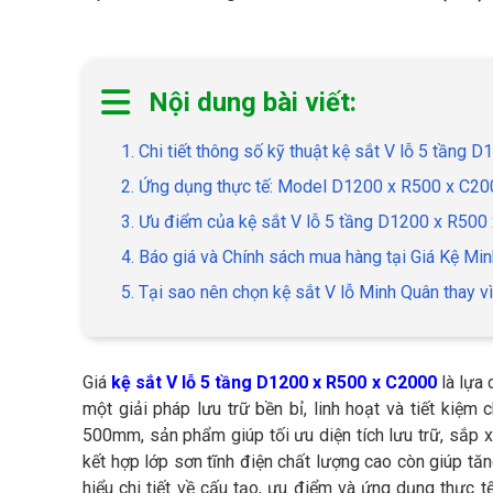
Nội dung bài viết:
1. Chi tiết thông số kỹ thuật kệ sắt V lỗ 5 tầng
2. Ứng dụng thực tế: Model D1200 x R500 x C200
3. Ưu điểm của kệ sắt V lỗ 5 tầng D1200 x R500
4. Báo giá và Chính sách mua hàng tại Giá Kệ Mi
5. Tại sao nên chọn kệ sắt V lỗ Minh Quân thay vì
Giá
kệ sắt V lỗ 5 tầng D1200 x R500 x C2000
là lựa 
một giải pháp lưu trữ bền bỉ, linh hoạt và tiết kiệm
500mm, sản phẩm giúp tối ưu diện tích lưu trữ, sắp 
kết hợp lớp sơn tĩnh điện chất lượng cao còn giúp tăn
hiểu chi tiết về cấu tạo, ưu điểm và ứng dụng thực t