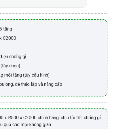
5 tầng
 x C2000
 điện chống gỉ
(tùy chọn)
 mỗi tầng (tùy cấu hình)
 bulong, dễ tháo lắp và nâng cấp
0 x R500 x C2000 chính hãng, chịu tải tốt, chống gỉ
iệu quả cho mọi không gian.