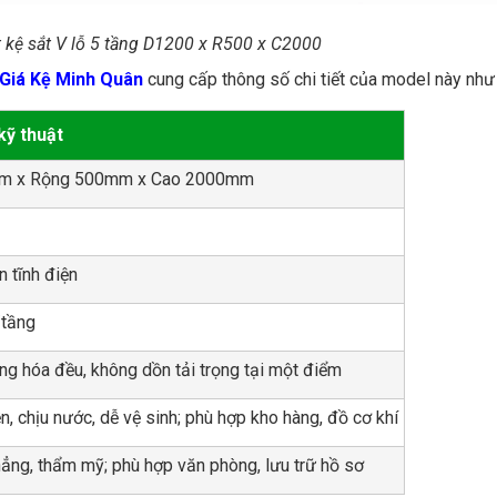
ật kệ sắt V lỗ 5 tầng D1200 x R500 x C2000
Giá Kệ Minh Quân
cung cấp thông số chi tiết của model này như
kỹ thuật
m x Rộng 500mm x Cao 2000mm
n tĩnh điện
tầng
ng hóa đều, không dồn tải trọng tại một điểm
, chịu nước, dễ vệ sinh; phù hợp kho hàng, đồ cơ khí
ẳng, thẩm mỹ; phù hợp văn phòng, lưu trữ hồ sơ