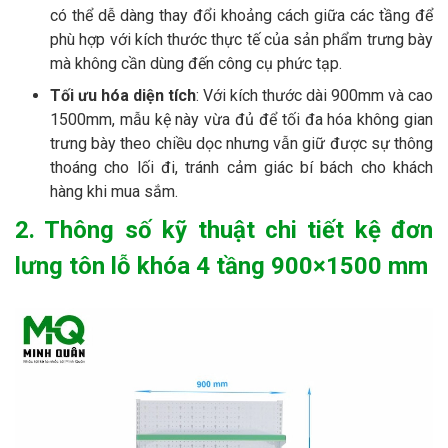
có thể dễ dàng thay đổi khoảng cách giữa các tầng để
phù hợp với kích thước thực tế của sản phẩm trưng bày
mà không cần dùng đến công cụ phức tạp.
Tối ưu hóa diện tích
: Với kích thước dài 900mm và cao
1500mm, mẫu kệ này vừa đủ để tối đa hóa không gian
trưng bày theo chiều dọc nhưng vẫn giữ được sự thông
thoáng cho lối đi, tránh cảm giác bí bách cho khách
hàng khi mua sắm.
2. Thông số kỹ thuật chi tiết kệ đơn
lưng tôn lỗ khóa 4 tầng 900×1500 mm