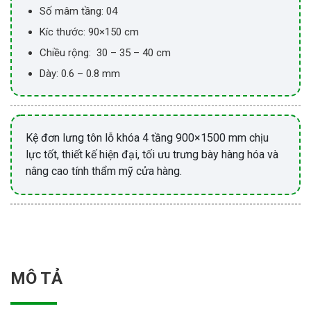
Số mâm tầng: 04
Kíc thước: 90×150 cm
Chiều rộng: 30 – 35 – 40 cm
Dày: 0.6 – 0.8 mm
Kệ đơn lưng tôn lỗ khóa 4 tầng 900×1500 mm chịu
lực tốt, thiết kế hiện đại, tối ưu trưng bày hàng hóa và
nâng cao tính thẩm mỹ cửa hàng.
MÔ TẢ