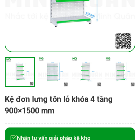
Kệ đơn lưng tôn lỗ khóa 4 tầng
900×1500 mm
Nhận tư vấn giải pháp kệ kho