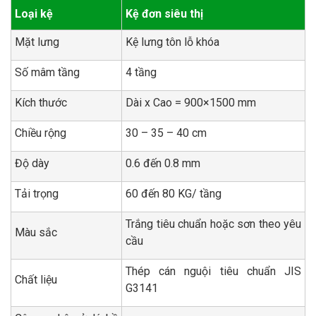
Loại kệ
Kệ đơn siêu thị
Mặt lưng
Kệ lưng tôn lỗ khóa
Số mâm tầng
4 tầng
Kích thước
Dài x Cao = 900×1500 mm
Chiều rộng
30 – 35 – 40 cm
Độ dày
0.6 đến 0.8 mm
Tải trọng
60 đến 80 KG/ tầng
Trắng tiêu chuẩn hoặc sơn theo yêu
Màu sắc
cầu
Thép cán nguội tiêu chuẩn JIS
Chất liệu
G3141