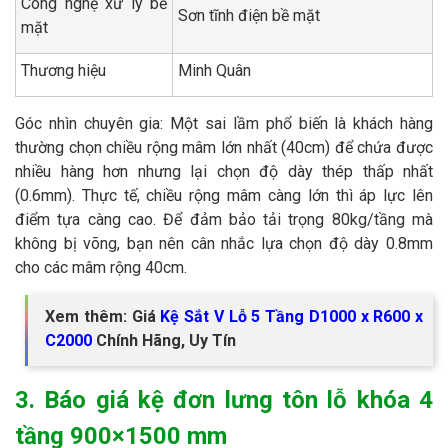
Công nghệ xử lý bề
Sơn tĩnh điện bề mặt
mặt
Thương hiệu
Minh Quân
Góc nhìn chuyên gia: Một sai lầm phổ biến là khách hàng
thường chọn chiều rộng mâm lớn nhất (40cm) để chứa được
nhiều hàng hơn nhưng lại chọn độ dày thép thấp nhất
(0.6mm). Thực tế, chiều rộng mâm càng lớn thì áp lực lên
điểm tựa càng cao. Để đảm bảo tải trọng 80kg/tầng mà
không bị võng, bạn nên cân nhắc lựa chọn độ dày 0.8mm
cho các mâm rộng 40cm.
Xem thêm: Giá
Kệ Sắt V Lỗ 5 Tầng D1000 x R600 x
C2000
Chính Hãng, Uy Tín
3. Báo giá kệ đơn lưng tôn lỗ khóa 4
tầng 900×1500 mm