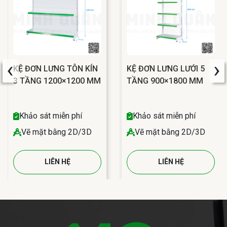
‹
›
KỆ ĐƠN LƯNG TÔN KÍN
KỆ ĐƠN LƯNG LƯỚI 5
3 TẦNG 1200×1200 MM
TẦNG 900×1800 MM
Khảo sát miễn phí
Khảo sát miễn phí
Vẽ mặt bằng 2D/3D
Vẽ mặt bằng 2D/3D
LIÊN HỆ
LIÊN HỆ