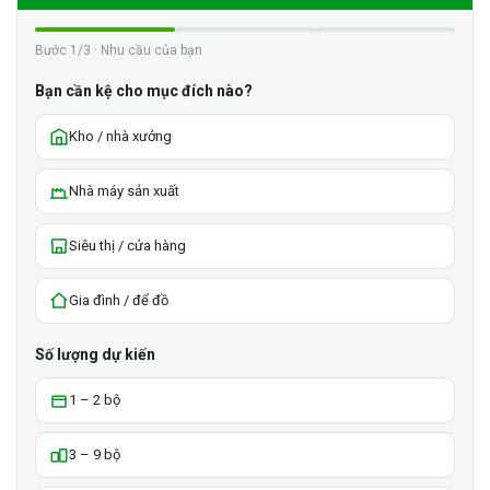
Bước 1/3 · Nhu cầu của bạn
Bạn cần kệ cho mục đích nào?
Kho / nhà xưởng
Nhà máy sản xuất
Siêu thị / cửa hàng
Gia đình / để đồ
Số lượng dự kiến
1 – 2 bộ
3 – 9 bộ