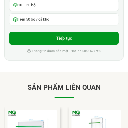
10 – 50 bộ
Trên 50 bộ / cả kho
Tiếp tục
Thông tin được bảo mật · Hotline 0855 677 999
SẢN PHẨM LIÊN QUAN