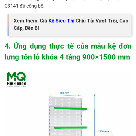
G3141 đã công bố.
Xem thêm: Giá
Kệ Siêu Thị
Chịu Tải Vượt Trội, Cao
Cấp, Bền Bỉ
4. Ứng dụng thực tế của mẫu kệ đơn
lưng tôn lỗ khóa 4 tầng 900×1500 mm