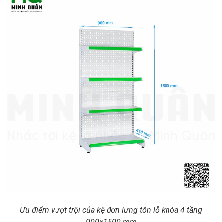
Ưu điểm vượt trội của kệ đơn lưng tôn lỗ khóa 4 tầng
900×1500 mm