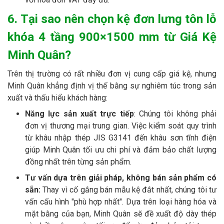
6. Tại sao nên chọn kệ đơn lưng tôn lỗ
khóa 4 tầng 900×1500 mm từ Giá Kệ
Minh Quân?
Trên thị trường có rất nhiều đơn vị cung cấp giá kệ, nhưng
Minh Quân khẳng định vị thế bằng sự nghiêm túc trong sản
xuất và thấu hiểu khách hàng:
Năng lực sản xuất trực tiếp
: Chúng tôi không phải
đơn vị thương mại trung gian. Việc kiểm soát quy trình
từ khâu nhập thép JIS G3141 đến khâu sơn tĩnh điện
giúp Minh Quân tối ưu chi phí và đảm bảo chất lượng
đồng nhất trên từng sản phẩm.
Tư vấn dựa trên giải pháp, không bán sản phẩm có
sẵn:
Thay vì cố gắng bán mẫu kệ đắt nhất, chúng tôi tư
vấn cấu hình "phù hợp nhất". Dựa trên loại hàng hóa và
mặt bằng của bạn, Minh Quân sẽ đề xuất độ dày thép