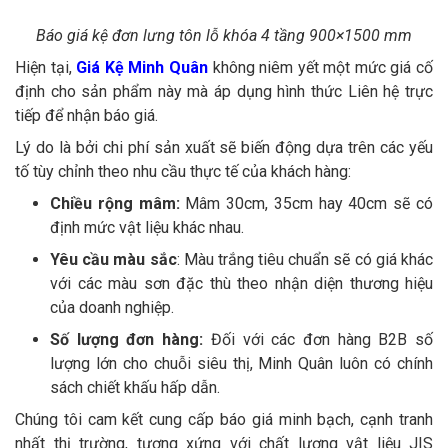
Báo giá kệ đơn lưng tôn lỗ khóa 4 tầng 900×1500 mm
Hiện tại,
Giá Kệ Minh Quân
không niêm yết một mức giá cố
định cho sản phẩm này mà áp dụng hình thức Liên hệ trực
tiếp để nhận báo giá.
Lý do là bởi chi phí sản xuất sẽ biến động dựa trên các yếu
tố tùy chỉnh theo nhu cầu thực tế của khách hàng:
Chiều rộng mâm:
Mâm 30cm, 35cm hay 40cm sẽ có
định mức vật liệu khác nhau.
Yêu cầu màu sắc
: Màu trắng tiêu chuẩn sẽ có giá khác
với các màu sơn đặc thù theo nhận diện thương hiệu
của doanh nghiệp.
Số lượng đơn hàng:
Đối với các đơn hàng B2B số
lượng lớn cho chuỗi siêu thị, Minh Quân luôn có chính
sách chiết khấu hấp dẫn.
Chúng tôi cam kết cung cấp báo giá minh bạch, cạnh tranh
nhất thị trường, tương xứng với chất lượng vật liệu JIS