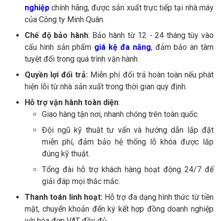
nghiệp
chính hãng, được sản xuất trực tiếp tại nhà máy
của Công ty Minh Quân.
Chế độ bảo hành
: Bảo hành từ 12 - 24 tháng tùy vào
cấu hình sản phẩm
giá kệ đa năng
, đảm bảo an tâm
tuyệt đối trong quá trình vận hành.
Quyền lợi đổi trả:
Miễn phí đổi trả hoàn toàn nếu phát
hiện lỗi từ nhà sản xuất trong thời gian quy định.
Hỗ trợ vận hành toàn diện
:
Giao hàng tận nơi, nhanh chóng trên toàn quốc.
Đội ngũ kỹ thuật tư vấn và hướng dẫn lắp đặt
miễn phí, đảm bảo hệ thống lỗ khóa được lắp
đúng kỹ thuật.
Tổng đài hỗ trợ khách hàng hoạt động 24/7 để
giải đáp mọi thắc mắc.
Thanh toán linh hoạt:
Hỗ trợ đa dạng hình thức từ tiền
mặt, chuyển khoản đến ký kết hợp đồng doanh nghiệp
với hóa đơn VAT đầy đủ.