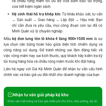
và chiều rộng mâm tối ưu để vừa đảm bảo tải trọng,
vừa tiết kiệm ngân sách.
Hệ sinh thái hỗ trợ khép kín:
Từ khâu khảo sát, tư vấn
→ Sản xuất → Giao hàng → Lắp đặt → Hậu mãi. Bạn
chỉ cần đưa ra yêu cầu, mọi công đoạn còn lại đã có
Minh Quân xử lý chuyên nghiệp.
Mẫu
kệ đơn lưng tôn lỗ khóa 4 tầng 900×1500 mm
là sự
lựa chọn cân bằng hoàn hảo giữa diện tích chiếm dụng và
công năng sử dụng. Để tránh những sai lầm đáng tiếc về
việc võng mâm hay sai kích thước, quý khách hãy kiểm tra kỹ
tải trọng hàng hóa và chiều rộng mâm trước khi đặt hàng.
Liên hệ ngay với Giá Kệ Minh Quân để nhận tư vấn cấu hình
chính xác và báo giá ưu đãi nhất cho doanh nghiệp của bạn
Nhận tư vấn giải pháp kệ kho
Khảo sát mặt bằng và báo giá miễn phí cho kho, nhà xưởng, dự án