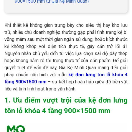
900×1500 mm từ Giá Kệ Minh Quân?
Khi thiết kế không gian trưng bày cho siêu thị hay kho lưu
trữ, nhiều chủ doanh nghiệp thường gặp phải tình trạng kệ bị
võng mâm sau một thời gian ngắn sử dụng, hoặc kích thước
kệ không khớp với diện tích thực tế, gây cản trở lối đi.
Nguyên nhân chủ yếu đến từ việc lựa chọn sai độ dày thép
hoặc không nắm rõ tải trọng thực tế của sản phẩm. Để giải
quyết triệt để vấn đề này, Giá Kệ Minh Quân mang đến giải
pháp chuẩn cấu hình với mẫu
kệ đơn lưng tôn lỗ khóa 4
tầng 900×1500 mm
– sự kết hợp hoàn hảo giữa độ bền vật
liệu và tính linh hoạt trong vận hành.
1. Ưu điểm vượt trội của kệ đơn lưng
tôn lỗ khóa 4 tầng 900×1500 mm