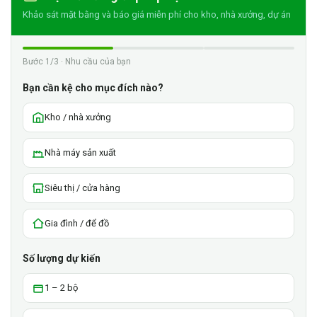
Khảo sát mặt bằng và báo giá miễn phí cho kho, nhà xưởng, dự án
Bước 1/3 · Nhu cầu của bạn
Bạn cần kệ cho mục đích nào?
Kho / nhà xưởng
Nhà máy sản xuất
Siêu thị / cửa hàng
Gia đình / để đồ
Số lượng dự kiến
1 – 2 bộ