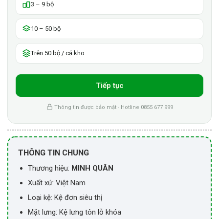
3 – 9 bộ
10 – 50 bộ
Trên 50 bộ / cả kho
Tiếp tục
Thông tin được bảo mật · Hotline 0855 677 999
THÔNG TIN CHUNG
Thương hiệu:
MINH QUÂN
Xuất xứ: Việt Nam
Loại kệ: Kệ đơn siêu thị
Mặt lưng: Kệ lưng tôn lỗ khóa