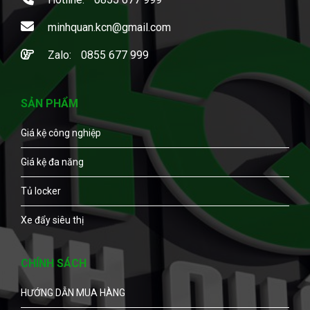
minhquan.kcn@gmail.com
Zalo:
0855 677 999
SẢN PHẨM
Giá kệ công nghiệp
Giá kệ đa năng
Tủ locker
Xe đẩy siêu thị
CHÍNH SÁCH
HƯỚNG DẪN MUA HÀNG